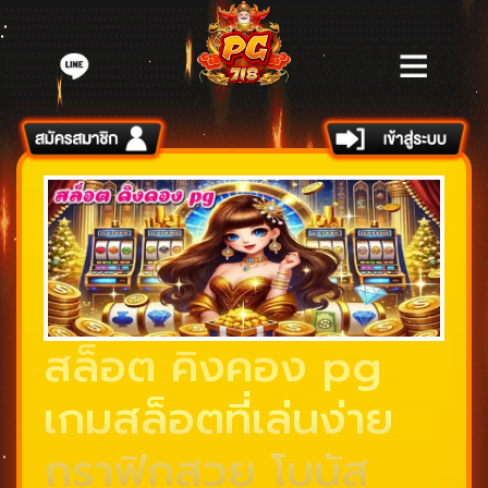
https://www.pgheng99.ai/
สล็อต คิงคอง pg
เกมสล็อตที่เล่นง่าย
กราฟิกสวย โบนัส