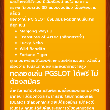
เอกลักษณ์ที่ชัดเจน มีเนื้อเรื่องน่าสนใจ และภาพ
กราฟิกที่สวยระดับ 3D สมจริงจนลืมว่าเป็นเพียงเกม
สล็อต
นอกจากนี้ PG SLOT ยังมีเกมยอดฮิตที่คนเล่นมาก
ที่สุด เช่น
Mahjong Ways 2
Treasures of Aztec (สล็อตสาวถ้ำ)
Lucky Neko
Wild Bandito
Fortune Tiger
ทุกเกมมาพร้อมฟีเจอร์พิเศษ ช่วยให้การชนะรางวัลเป็น
เรื่องง่าย โบนัสแตกบ่อย และอัตราการจ่ายสูง
ทดลองเล่น PGSLOT ได้ฟรี ไม่
ต้องสมัคร
สำหรับใครที่ยังไม่เคยสัมผัสเกมสล็อตของคิงคอง PG
มาก่อน ไม่ต้องกังวล เพราะเรามี
โหมดทดลองเล่น
(DEMO)
ให้ลองทุกเกมโดยไม่ต้องสมัคร ไม่ต้องใช้
เงินจริง คุณจะได้สัมผัสประสบการณ์ของเกมจริงๆ