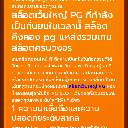
สามารถเปลี่ยนชีวิตคุณได้!
สล็อตเว็บใหญ่ PG ที่กำลัง
เป็นที่นิยมในเวลานี้ สล็อต
คิงคอง pg แหล่งรวมเกม
สล็อตครบวงจร
เกมสล็อตออนไลน์
ก็ได้กลายเป็นหนึ่งในกิจกรรมที่ได้
รับความนิยมอย่างล้นหลาม โดยเฉพาะในกลุ่มผู้เล่นที่
ต้องการทั้งความสนุก ความตื่นเต้น และโอกาสในการ
สร้างรายได้เสริม ซึ่งหนึ่งในผู้ให้บริการเกมสล็อตที่โดด
เด่นที่สุดในตอนนี้คงหนีไม่พ้น
สล็อตเว็บใหญ่ PG
หรือ
ที่หลายคนรู้จักในชื่อ PG SLOT เว็บตรงที่รวบรวมเกม
สล็อตคุณภาพระดับโลกไว้ในที่เดียว
1. ความน่าเชื่อถือและความ
ปลอดภัยระดับสากล