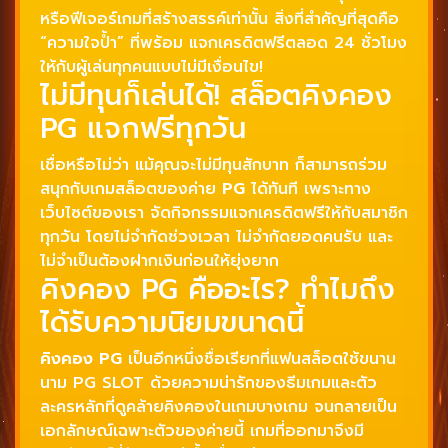
หรือฟีเจอร์เกมที่สร้างสรรค์เท่านั้น สิ่งที่สำคัญที่สุดคือ
“ความใจป้ำ” ที่พร้อม แจกเครดิตฟรีตลอด 24 ชั่วโมง
ให้กับผู้เล่นทุกคนแบบไม่มีเงื่อนไข!
ไม่มีทุนก็เล่นได้! สล็อตคิงคอง
PG แจกฟรีทุกวัน
เชื่อหรือไม่ว่า แม้คุณจะไม่มีทุนสักบาท ก็สามารถร่วม
สนุกกับเกมสล็อตของค่าย
PG
ได้ทันที เพราะทาง
เว็บไซต์ของเรา จัดกิจกรรมแจกเครดิตฟรีให้กับสมาชิก
ทุกวัน โดยไม่จำกัดช่วงเวลา ไม่จำกัดยอดคนรับ และ
ไม่จำเป็นต้องฝากเงินก่อนให้ยุ่งยาก
คิงคอง PG คืออะไร? ทำไมถึง
ได้รับความนิยมขนาดนี้
คิงคอง PG
เป็นอีกหนึ่งชื่อเรียกที่แฟนสล็อตใช้ขนาน
นาม PG SLOT ด้วยความน่ารักของธีมเกมและตัว
ละครหลักที่ดูคล้ายคิงคองในเกมบางเกม จนกลายเป็น
เอกลักษณ์เฉพาะตัวของค่ายนี้ เกมที่ออกมาจึงมี