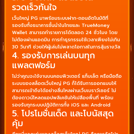
รวดเร็วทันใจ
เว็บใหญ่ PG มาพร้อมระบบฝาก-ถอนอัตโนมัติที่
รองรับทั้งธนาคารชั้นนำในไทยและ TrueMoney
Wallet สามารถทำรายการได้ตลอด 24 ชั่วโมง โดย
ไม่ต้องผ่านแอดมิน การทำธุรกรรมใช้เวลาเพียงไม่เกิน
30 วินาที ช่วยให้ผู้เล่นไม่พลาดโอกาสในการลุ้นรางวัล
4. รองรับการเล่นบนทุก
แพลตฟอร์ม
ไม่ว่าคุณจะใช้งานบนคอมพิวเตอร์ แท็บเล็ต หรือมือถือ
ระบบของสล็อตเว็บใหญ่ PG ก็ได้รับการออกแบบให้
สามารถเข้าถึงได้อย่างลื่นไหลผ่านเว็บเบราว์เซอร์ ไม่
ต้องดาวน์โหลดแอปพลิเคชันให้เปลืองพื้นที่ พร้อม
รองรับทุกระบบปฏิบัติการทั้ง iOS และ Android
5. โปรโมชั่นเด็ด และโบนัสสุด
คุ้ม