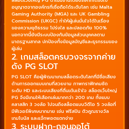
สล็อตเว็บใหญ่ PG ดำเนินงานโดยบริษัทที่ได้รับใบ
อนุญาตจากองค์กรที่เชื่อถือได้ระดับโลก เช่น Malta
Gaming Authority (MGA) และ UK Gambling
Commission (UKGC) ทำให้ผู้เล่นมั่นใจได้ในเรื่อง
ของความยุติธรรม โปร่งใส และปลอดภัย 100%
นอกจากนี้ยังมีระบบป้องกันข้อมูลส่วนบุคคลตาม
มาตรฐานสากล ปกป้องทั้งข้อมูลบัญชีและธุรกรรมของ
ผู้เล่น
2. เกมสล็อตครบวงจรจากค่าย
ดัง PG SLOT
PG SLOT คือผู้พัฒนาเกมสล็อตระดับโลกที่มีชื่อเสียง
ด้านการออกแบบเกมที่สวยงาม ภาพกราฟิกคมชัด
ระดับ HD และระบบเสียงที่ตื่นเต้นเร้าใจ สล็อตเว็บใหญ่
PG จึงมีเกมให้เลือกเล่นมากกว่า 200 เกม ทั้งแบบ
คลาสสิก 3 วงล้อ ไปจนถึงสล็อตแบบวิดีโอ 5 วงล้อที่
มีฟีเจอร์พิเศษมากมาย เช่น ฟรีสปิน ตัวคูณรางวัล
เกมโบนัส และแจ็กพอตแตกง่าย
3. ระบบฝาก-ถอนออโต้