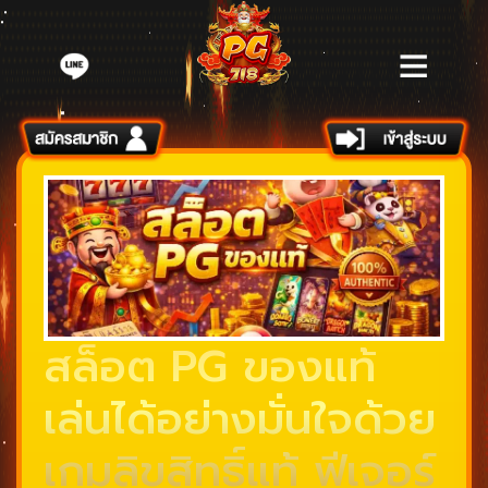
https://www.pgheng99.ai/
สล็อต PG ของแท้
เล่นได้อย่างมั่นใจด้วย
เกมลิขสิทธิ์แท้ ฟีเจอร์