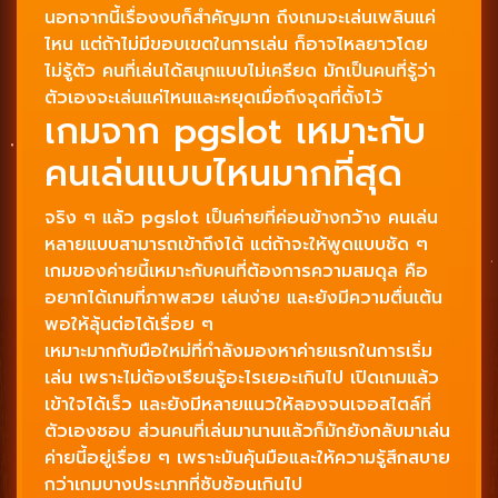
นอกจากนี้เรื่องงบก็สำคัญมาก ถึงเกมจะเล่นเพลินแค่
ไหน แต่ถ้าไม่มีขอบเขตในการเล่น ก็อาจไหลยาวโดย
ไม่รู้ตัว คนที่เล่นได้สนุกแบบไม่เครียด มักเป็นคนที่รู้ว่า
ตัวเองจะเล่นแค่ไหนและหยุดเมื่อถึงจุดที่ตั้งไว้
เกมจาก pgslot เหมาะกับ
คนเล่นแบบไหนมากที่สุด
จริง ๆ แล้ว pgslot เป็นค่ายที่ค่อนข้างกว้าง คนเล่น
หลายแบบสามารถเข้าถึงได้ แต่ถ้าจะให้พูดแบบชัด ๆ
เกมของค่ายนี้เหมาะกับคนที่ต้องการความสมดุล คือ
อยากได้เกมที่ภาพสวย เล่นง่าย และยังมีความตื่นเต้น
พอให้ลุ้นต่อได้เรื่อย ๆ
เหมาะมากกับมือใหม่ที่กำลังมองหาค่ายแรกในการเริ่ม
เล่น เพราะไม่ต้องเรียนรู้อะไรเยอะเกินไป เปิดเกมแล้ว
เข้าใจได้เร็ว และยังมีหลายแนวให้ลองจนเจอสไตล์ที่
ตัวเองชอบ ส่วนคนที่เล่นมานานแล้วก็มักยังกลับมาเล่น
ค่ายนี้อยู่เรื่อย ๆ เพราะมันคุ้นมือและให้ความรู้สึกสบาย
กว่าเกมบางประเภทที่ซับซ้อนเกินไป