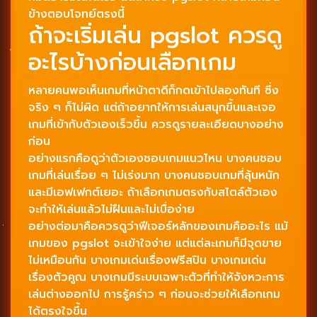
ข้างตอบโจทย์ตรงนี้
ถ้าจะเริ่มเล่น pgslot ควรดู
อะไรบ้างก่อนเลือกเกม
หลายคนพอเห็นเกมที่หน้าตาดีก็กดเข้าไปลองทันที ซึ่ง
จริง ๆ ก็ไม่ผิด แต่ถ้าอยากให้การเล่นสนุกขึ้นและเจอ
เกมที่เข้ากับตัวเองเร็วขึ้น ควรดูรายละเอียดบางอย่าง
ก่อน
อย่างแรกคือดูว่าตัวเองชอบเกมแนวไหน บางคนชอบ
เกมที่เล่นเรื่อย ๆ ไม่เร่งมาก บางคนชอบเกมที่ลุ้นหนัก
และมีเอฟเฟกต์เยอะ ถ้าเลือกเกมตรงกับสไตล์ตัวเอง
จะทำให้เล่นแล้วไม่ฝืนและไม่เบื่อง่าย
อย่างต่อมาคือควรดูว่าฟีเจอร์หลักของเกมคืออะไร แม้
เกมของ pgslot จะเข้าใจง่าย แต่แต่ละเกมก็มีจุดขาย
ไม่เหมือนกัน บางเกมเด่นเรื่องฟรีสปิน บางเกมเด่น
เรื่องตัวคูณ บางเกมมีระบบเฉพาะตัวที่ทำให้จังหวะการ
เล่นต่างออกไป การรู้คร่าว ๆ ก่อนจะช่วยให้เลือกเกม
ได้ตรงใจขึ้น