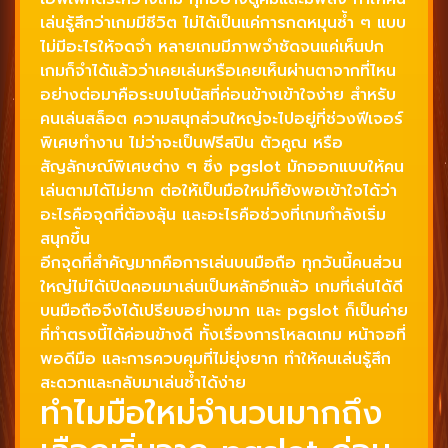
เล่นรู้สึกว่าเกมมีชีวิต ไม่ได้เป็นแค่การกดหมุนซ้ำ ๆ แบบ
ไม่มีอะไรให้จดจำ หลายเกมมีภาพจำชัดจนแค่เห็นปก
เกมก็จำได้แล้วว่าเคยเล่นหรือเคยเห็นผ่านตาจากที่ไหน
อย่างต่อมาคือระบบโบนัสที่ค่อนข้างเข้าใจง่าย สำหรับ
คนเล่นสล็อต ความสนุกส่วนใหญ่จะไปอยู่ที่ช่วงฟีเจอร์
พิเศษทำงาน ไม่ว่าจะเป็นฟรีสปิน ตัวคูณ หรือ
สัญลักษณ์พิเศษต่าง ๆ ซึ่ง pgslot มักออกแบบให้คน
เล่นตามได้ไม่ยาก ต่อให้เป็นมือใหม่ก็ยังพอเข้าใจได้ว่า
อะไรคือจุดที่ต้องลุ้น และอะไรคือช่วงที่เกมกำลังเริ่ม
สนุกขึ้น
อีกจุดที่สำคัญมากคือการเล่นบนมือถือ ทุกวันนี้คนส่วน
ใหญ่ไม่ได้เปิดคอมมาเล่นเป็นหลักอีกแล้ว เกมที่เล่นได้ดี
บนมือถือจึงได้เปรียบอย่างมาก และ pgslot ก็เป็นค่าย
ที่ทำตรงนี้ได้ค่อนข้างดี ทั้งเรื่องการโหลดเกม หน้าจอที่
พอดีมือ และการควบคุมที่ไม่ยุ่งยาก ทำให้คนเล่นรู้สึก
สะดวกและกลับมาเล่นซ้ำได้ง่าย
ทำไมมือใหม่จำนวนมากถึง