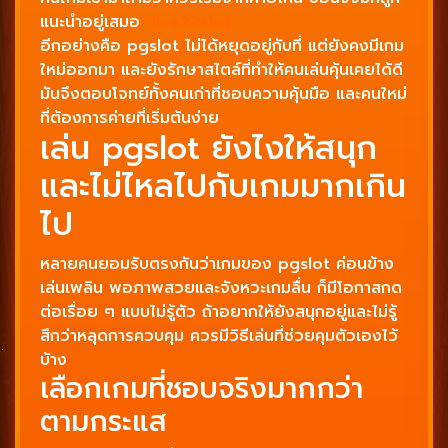
แนะนำอยู่เสมอ
live22slot
อีกอย่างคือ pgslot ไม่ได้หยุดอยู่กับที่ แต่ยังคงมีเกม
ใหม่ออกมา และยังรักษาสไตล์ที่ทำให้คนเล่นคุ้นเคยได้ดี
มันจึงตอบโจทย์ทั้งคนเก่าที่ชอบความคุ้นมือ และคนใหม่
ที่ต้องการค่ายที่เริ่มต้นง่าย
เล่น pgslot ยังไงให้สนุก
และไม่ไหลไปกับเกมมากเกิน
ไป
หลายคนยอมรับตรงกันว่าเกมของ pgslot ค่อนข้าง
เล่นเพลิน พอภาพสวยและจังหวะเกมลื่น ก็มีโอกาสกด
ต่อเรื่อย ๆ แบบไม่รู้ตัว ถ้าอยากให้ยังสนุกอยู่และไม่รู้
สึกว่าหลุดการควบคุม ควรมีวิธีเล่นที่ช่วยคุมตัวเองไว้
บ้าง
เลือกเกมที่ชอบจริงมากกว่า
ตามกระแส