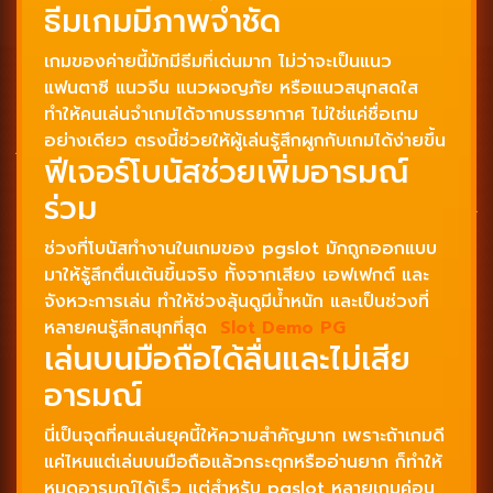
ธีมเกมมีภาพจำชัด
เกมของค่ายนี้มักมีธีมที่เด่นมาก ไม่ว่าจะเป็นแนว
แฟนตาซี แนวจีน แนวผจญภัย หรือแนวสนุกสดใส
ทำให้คนเล่นจำเกมได้จากบรรยากาศ ไม่ใช่แค่ชื่อเกม
อย่างเดียว ตรงนี้ช่วยให้ผู้เล่นรู้สึกผูกกับเกมได้ง่ายขึ้น
ฟีเจอร์โบนัสช่วยเพิ่มอารมณ์
ร่วม
ช่วงที่โบนัสทำงานในเกมของ pgslot มักถูกออกแบบ
มาให้รู้สึกตื่นเต้นขึ้นจริง ทั้งจากเสียง เอฟเฟกต์ และ
จังหวะการเล่น ทำให้ช่วงลุ้นดูมีน้ำหนัก และเป็นช่วงที่
หลายคนรู้สึกสนุกที่สุด
Slot Demo PG
เล่นบนมือถือได้ลื่นและไม่เสีย
อารมณ์
นี่เป็นจุดที่คนเล่นยุคนี้ให้ความสำคัญมาก เพราะถ้าเกมดี
แค่ไหนแต่เล่นบนมือถือแล้วกระตุกหรืออ่านยาก ก็ทำให้
หมดอารมณ์ได้เร็ว แต่สำหรับ pgslot หลายเกมค่อน