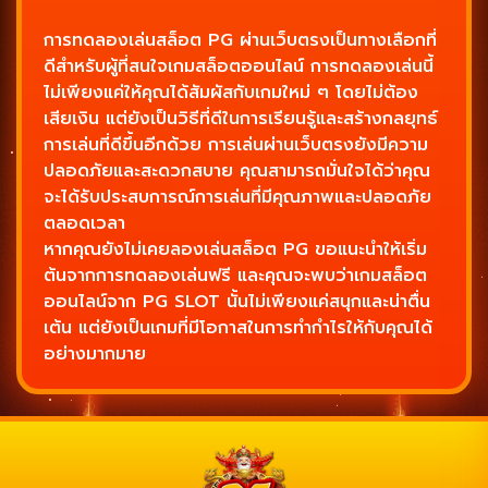
การทดลองเล่นสล็อต PG ผ่านเว็บตรงเป็นทางเลือกที่
ดีสำหรับผู้ที่สนใจเกมสล็อตออนไลน์ การทดลองเล่นนี้
ไม่เพียงแค่ให้คุณได้สัมผัสกับเกมใหม่ ๆ โดยไม่ต้อง
เสียเงิน แต่ยังเป็นวิธีที่ดีในการเรียนรู้และสร้างกลยุทธ์
การเล่นที่ดีขึ้นอีกด้วย การเล่นผ่านเว็บตรงยังมีความ
ปลอดภัยและสะดวกสบาย คุณสามารถมั่นใจได้ว่าคุณ
จะได้รับประสบการณ์การเล่นที่มีคุณภาพและปลอดภัย
ตลอดเวลา
หากคุณยังไม่เคยลองเล่นสล็อต PG ขอแนะนำให้เริ่ม
ต้นจากการทดลองเล่นฟรี และคุณจะพบว่าเกมสล็อต
ออนไลน์จาก PG SLOT นั้นไม่เพียงแค่สนุกและน่าตื่น
เต้น แต่ยังเป็นเกมที่มีโอกาสในการทำกำไรให้กับคุณได้
อย่างมากมาย