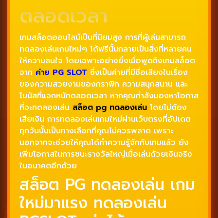
ตลอดเวลา
เกมสล็อตออนไลน์เป็นที่นิยมสูง การที่ผู้เล่นสามารถ
ทดลองเล่นเกมใหม่ๆ ได้ฟรีนั้นกลายเป็นสิ่งที่หลายคน
ให้ความสนใจ โดยเฉพาะอย่างยิ่งเมื่อพูดถึงเกมสล็อต
จาก
ค่าย PG SLOT
ซึ่งเป็นค่ายที่มีชื่อเสียงในเรื่อง
ของความสวยงามของกราฟิก ความสนุกสนาน และ
โบนัสที่แจกหนักตลอดเวลา หากคุณกำลังมองหาโอกาส
ที่จะทดลองเล่น
สล็อต pg ทดลองเล่น
โดยไม่ต้อง
เสียเงิน การทดลองเล่นเกมใหม่ผ่านเว็บตรงที่อัปเดต
ทุกวันนั้นเป็นทางเลือกที่คุณไม่ควรพลาด เพราะ
นอกจากจะช่วยให้คุณได้ทำความรู้จักกับเกมแล้ว ยัง
เพิ่มโอกาสในการชนะรางวัลใหญ่เมื่อเล่นด้วยเงินจริง
ในอนาคตอีกด้วย
สล็อต PG ทดลองเล่น เกม
ใหม่มาแรง ทดลองเล่น