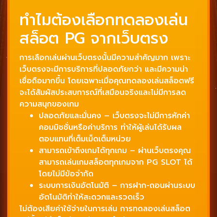
ทำไมต้องเลือกทดลองเล่น
สล็อต PG จากเว็บตรง
การเลือกเล่นผ่านเว็บตรงนั้นมีความสำคัญมาก เพราะ
เว็บตรงจะมีการบริการที่ปลอดภัยกว่า และมีความน่า
เชื่อถือมากขึ้น โดยเฉพาะเมื่อคุณทดลองเล่นสล็อตฟรี
จะได้สัมผัสประสบการณ์ที่เสมือนจริงและไม่มีการลด
ความสนุกของเกม
ปลอดภัยและมั่นคง – เว็บตรงจะไม่มีการหักค่า
คอมมิชชั่นหรือค่าบริการ ทำให้ผู้เล่นได้รับผล
ตอบแทนที่เต็มเม็ดเต็มหน่วย
สามารถเข้าถึงเกมได้ทุกเกม – ผ่านเว็บตรงคุณ
สามารถเล่นเกมสล็อตทุกเกมจาก PG SLOT ได้
โดยไม่มีข้อจำกัด
ระบบการเงินอัตโนมัติ – การฝาก-ถอนผ่านระบบ
อัตโนมัติทำให้สะดวกและรวดเร็ว
ไม่ต้องเสียค่าใช้จ่ายในการเล่น การทดลองเล่นสล็อต