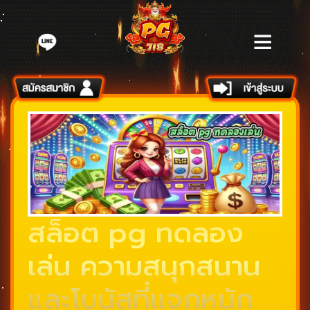
https://www.pgheng99.ai/
สล็อต pg ทดลอง
เล่น ความสนุกสนาน
และโบนัสที่แจกหนัก