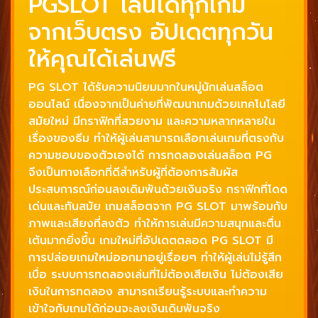
PGSLOT เล่นได้ทุกเกม
จากเว็บตรง อัปเดตทุกวัน
ให้คุณได้เล่นฟรี
PG SLOT ได้รับความนิยมมากในหมู่นักเล่นสล็อต
ออนไลน์ เนื่องจากเป็นค่ายที่พัฒนาเกมด้วยเทคโนโลยี
สมัยใหม่ มีกราฟิกที่สวยงาม และความหลากหลายใน
เรื่องของธีม ทำให้ผู้เล่นสามารถเลือกเล่นเกมที่ตรงกับ
ความชอบของตัวเองได้ การทดลองเล่นสล็อต PG
จึงเป็นทางเลือกที่ดีสำหรับผู้ที่ต้องการสัมผัส
ประสบการณ์ก่อนลงเดิมพันด้วยเงินจริง กราฟิกที่โดด
เด่นและทันสมัย เกมสล็อตจาก PG SLOT มาพร้อมกับ
ภาพและเสียงที่ลงตัว ทำให้การเล่นมีความสนุกและตื่น
เต้นมากยิ่งขึ้น เกมใหม่ที่อัปเดตตลอด PG SLOT มี
การปล่อยเกมใหม่ออกมาอยู่เรื่อยๆ ทำให้ผู้เล่นไม่รู้สึก
เบื่อ ระบบการทดลองเล่นที่ไม่ต้องเสียเงิน ไม่ต้องเสีย
เงินในการทดลอง สามารถเรียนรู้ระบบและทำความ
เข้าใจกับเกมได้ก่อนจะลงเงินเดิมพันจริง