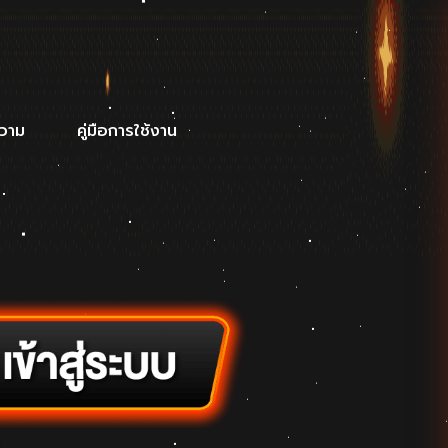
วาม
คู่มือการใช้งาน