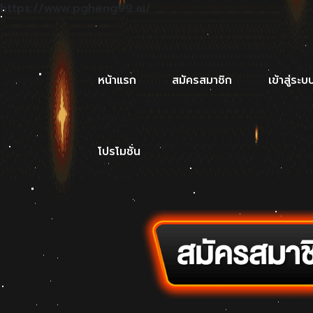
https://www.pgheng99.ai/
หน้าแรก
สมัครสมาชิก
เข้าสู่ระบ
โปรโมชั่น