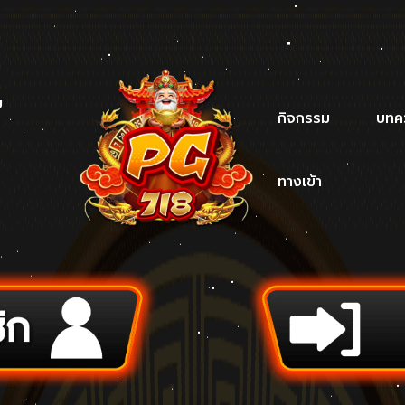
บ
กิจกรรม
บทค
ทางเข้า