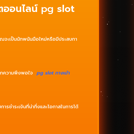
อตออนไลน์
pg
slot
คุณจะเป็นนักพนันมือใหม่หรือมีประสบกา
ย์ทุกความพึงพอใจ
pg
slot ทางเข้า
การชำระเงินที่น่าทึ่งและโอกาสในการได้