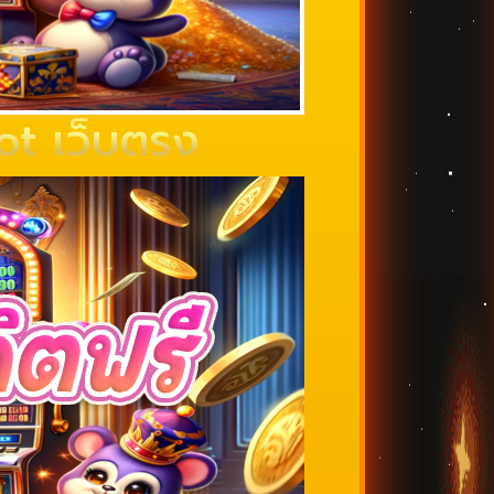
ot เว็บตรง