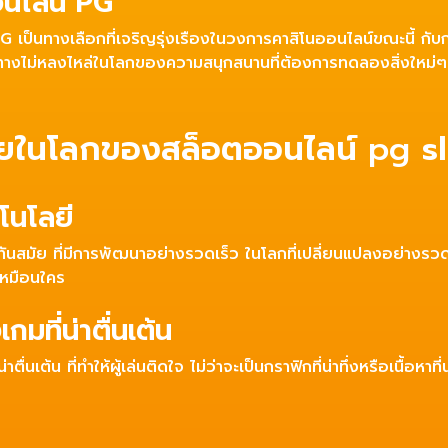
นไลน์ PG
ป็นทางเลือกที่เจริญรุ่งเรืองในวงการคาสิโนออนไลน์ขณะนี้ กับกรา
่มีทางไม่หลงไหล่ในโลกของความสนุกสนานที่ต้องการทดลองสิ่งใ
ายในโลกของสล็อตออนไลน์
pg
s
โนโลยี
ทันสมัย ที่มีการพัฒนาอย่างรวดเร็ว ในโลกที่เปลี่ยนแปลงอย่างรวด
่เหมือนใคร
มที่น่าตื่นเต้น
ตื่นเต้น ที่ทำให้ผู้เล่นติดใจ ไม่ว่าจะเป็นกราฟิกที่น่าทึ่งหรือเนื้