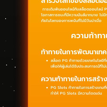
สำรวจโลกของสล็อตออ
การเดิมพันออนไลน์กับสล็อตออนไลน์ PG เ
โอกาสการชนะที่มีความมันส์มากมาย ไม
ภัยในโลกของการพนันที่ไม่มีวันน่าเบื่อ
ความท้าท
ท้าทายในการพัฒนาเทค
สล็อต PG ท้าทายด้วยเทคโนโลยีที่
เพื่อให้ผู้เล่นได้รับประสบการณ์ที่ไม
ความท้าทายในการสร้างเก
PG Slots ท้าทายในการสร้างเกมที่น่า
ทำให้ PG Slots มีความโดดเด่น