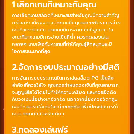
1.เลือกเกมที่เหมาะกับคุณ
การเลือกเกมสล็อตที่เหมาะสมสำหรับคุณมีความสำคัญ
อย่างยิ่ง เนื่องจากแต่ละเกมมีกฎเกมและอัตราการจ่าย
เงินที่แตกต่างกัน บางเกมมีการจ่ายเงินที่สูงมาก ใน
ขณะที่บางเกมมีการจ่ายเงินที่ต่ำ ควรทดลองเล่น
หลายๆ เกมเพื่อค้นหาเกมที่ทำให้คุณรู้สึกสนุกและมี
โอกาสชนะมากที่สุด
2.จัดการงบประมาณอย่างมีสติ
การจัดการงบประมาณในการเล่นสล็อต PG เป็นสิ่ง
สำคัญที่ควรใส่ใจ คุณควรกำหนดวงเงินที่คุณสามารถ
จะสูญเสียได้โดยไม่ทำให้ความเครียด และควรยึดติด
กับวงเงินนี้อย่างเคร่งครัด นอกจากนี้ยังควรจัดกลุ่ม
เงินที่สามารถใช้เล่นในแต่ละเซสชั่น เพื่อป้องกันการใช้
เงินมากเกินไปในครั้งเดียว
3.ทดลองเล่นฟรี