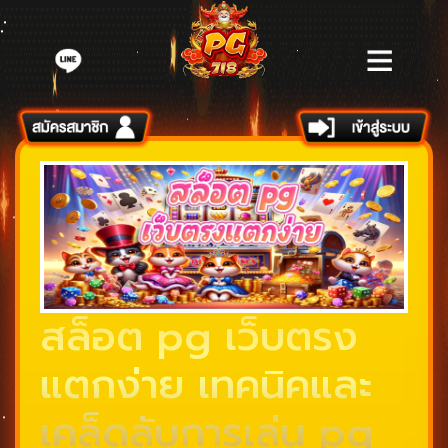
https://www.pgheng99.ai/
สล็อต pg เว็บตรง
แตกง่าย เทคนิคและ
เคล็ดลับการเล่น pg