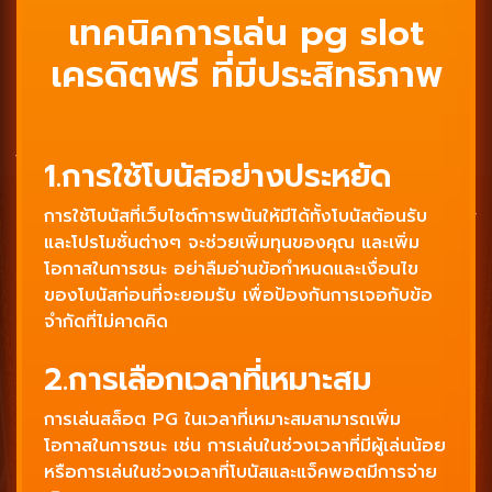
เทคนิคการเล่น pg slot
เครดิตฟรี
ที่มีประสิทธิภาพ
1.การใช้โบนัสอย่างประหยัด
การใช้โบนัสที่เว็บไซต์การพนันให้มีได้ทั้งโบนัสต้อนรับ
และโปรโมชั่นต่างๆ จะช่วยเพิ่มทุนของคุณ และเพิ่ม
โอกาสในการชนะ อย่าลืมอ่านข้อกำหนดและเงื่อนไข
ของโบนัสก่อนที่จะยอมรับ เพื่อป้องกันการเจอกับข้อ
จำกัดที่ไม่คาดคิด
2.การเลือกเวลาที่เหมาะสม
การเล่นสล็อต PG ในเวลาที่เหมาะสมสามารถเพิ่ม
โอกาสในการชนะ เช่น การเล่นในช่วงเวลาที่มีผู้เล่นน้อย
หรือการเล่นในช่วงเวลาที่โบนัสและแจ็คพอตมีการจ่าย