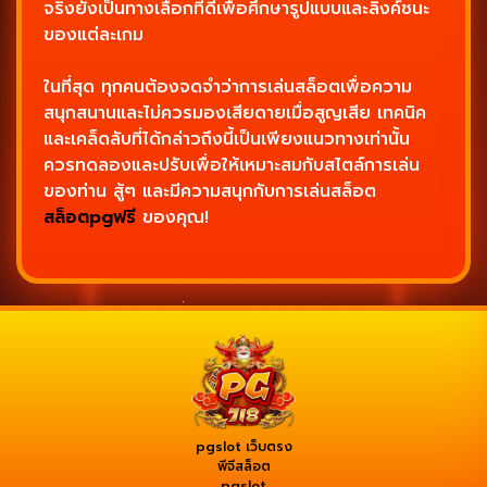
จริงยังเป็นทางเลือกที่ดีเพื่อศึกษารูปแบบและลิงค์ชนะ
ของแต่ละเกม
ในที่สุด ทุกคนต้องจดจำว่าการเล่นสล็อตเพื่อความ
สนุกสนานและไม่ควรมองเสียดายเมื่อสูญเสีย เทคนิค
และเคล็ดลับที่ได้กล่าวถึงนี้เป็นเพียงแนวทางเท่านั้น
ควรทดลองและปรับเพื่อให้เหมาะสมกับสไตล์การเล่น
ของท่าน สู้ๆ และมีความสนุกกับการเล่นสล็อต
สล็อตpgฟรี
ของคุณ!
pgslot เว็บตรง
พีจีสล็อต
pgslot