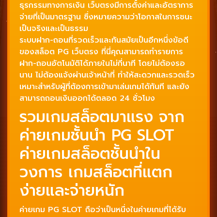
ธุรกรรมทางการเงิน เว็บตรงมีการตั้งค่าและอัตราการ
จ่ายที่เป็นมาตรฐาน ซึ่งหมายความว่าโอกาสในการชนะ
เป็นจริงและเป็นธรรม
ระบบฝาก-ถอนที่รวดเร็วและทันสมัยเป็นอีกหนึ่งข้อดี
ของสล็อต PG เว็บตรง ที่นี่คุณสามารถทำรายการ
ฝาก-ถอนอัตโนมัติได้ภายในไม่กี่นาที โดยไม่ต้องรอ
นาน ไม่ต้องแจ้งผ่านเจ้าหน้าที่ ทำให้สะดวกและรวดเร็ว
เหมาะสำหรับผู้ที่ต้องการเข้ามาเล่นเกมได้ทันที และยัง
สามารถถอนเงินออกได้ตลอด 24 ชั่วโมง
รวมเกมสล็อตมาแรง จาก
ค่ายเกมชั้นนำ PG SLOT
ค่ายเกมสล็อตชั้นนำใน
วงการ เกมสล็อตที่แตก
ง่ายและจ่ายหนัก
ค่ายเกม PG SLOT ถือว่าเป็นหนึ่งในค่ายเกมที่ได้รับ