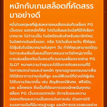
หนักกับเกมสล็อตที่คัดสรร
มาอย่างดี
หนึ่งในเหตุผลที่ผู้เล่นหลายคนเลือกเล่นกับสล็อต PG
เว็บตรง แตกหนักก็คือ โปรโมชั่นและโบนัสที่มีให้เลือก
มากมาย ไม่ว่าจะเป็น โบนัสต้อนรับสำหรับสมาชิกใหม่,
โบนัสฝากเงินครั้งแรก, หรือ โปรโมชั่นรายวัน ที่ให้คุณ
ได้ลุ้นรับโบนัสมากมายในทุกๆ วัน ทำให้คุณสามารถมีทุน
ในการเล่นเพิ่มขึ้นและมีโอกาสชนะรางวัลใหญ่มากขึ้น
การเล่นสล็อตกับเว็บตรงที่รวมเกมสล็อตจากค่าย PG
SLOT หมายความว่าคุณจะได้รับการคัดสรรเกมที่มี
โอกาสแตกง่ายและจ่ายหนัก ทุกเกมถูกออกแบบมาเพื่อ
ให้มีอัตราการจ่ายเงินที่สูง และมีฟีเจอร์ที่ช่วยให้ผู้เล่น
ได้รับรางวัลมากขึ้น เช่น สัญลักษณ์พิเศษ, ฟรีสปิน,
และ แจ็คพอต ซึ่งเป็นที่ต้องการของนักพนันทุกคน
สล็อต PG เว็บตรงแตกหนัก มีการรับรองความ
ปลอดภัยและความเป็นธรรมในการเล่น ด้วยการใช้
ระบบการเงินที่มีมาตรฐานสูง และมีการตรวจสอบอย่าง