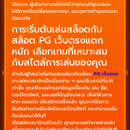
เข้มงวด ผู้เล่นสามารถมั่นใจได้ว่าทุกเกมที่คุณเล่นจะ
ไม่มีการปรับเปลี่ยนผลการชนะ และทุกการทำธุรกรรมจะ
ปลอดภัย
การเริ่มต้นเล่นสล็อตกับ
สล็อต PG เว็บตรงแตก
หนัก เลือกเกมที่เหมาะสม
กับสไตล์การเล่นของคุณ
สำหรับผู้ที่สนใจเริ่มต้นเล่นสล็อตกับสล็อต
PG เว็บตรง
การสมัครสมาชิกเป็นเรื่องง่าย ๆ และใช้เวลาไม่กี่นาที
เท่านั้น คุณเพียงแค่กรอกข้อมูลเบื้องต้น เช่น ชื่อ,
เบอร์โทรศัพท์, และเลขที่บัญชีธนาคาร เพื่อใช้ในการ
ฝาก-ถอนเงิน เมื่อสมัครเสร็จแล้ว คุณจะได้รับการ
ยืนยันผ่านทางอีเมล์หรือเบอร์โทรศัพท์ และสามารถเริ่ม
ต้นเล่นเกมได้ทันที
เมื่อสมัครสมาชิกเสร็จแล้ว คุณสามารถทำการฝากเงิน
ครั้งแรกและรับโบนัสพิเศษที่ทางเว็บเตรียมไว้ให้ได้ทันที