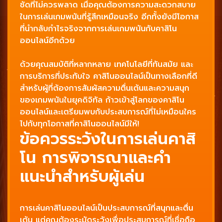
ชัดที่ไม่ควรพลาด เมื่อคุณต้องการความสะดวกสบาย
ในการเล่นเกมพนันที่รู้สึกเหมือนจริง อีกทั้งยังมีโอกาส
ที่นำกลับกำไรจริงจากการเล่นเกมพนันกับคาสิโน
ออนไลน์อีกด้วย
ด้วยคุณสมบัติที่หลากหลาย เทคโนโลยีที่ทันสมัย และ
การบริการที่ประทับใจ คาสิโนออนไลน์เป็นทางเลือกที่ดี
สำหรับผู้ที่ต้องการสัมผัสความตื่นเต้นและความสนุก
ของเกมพนันในยุคดิจิทัล ก้าวเข้าสู่โลกของคาสิโน
ออนไลน์และเตรียมพบกับประสบการณ์ที่ไม่เหมือนใคร
ไปกับทุกโอกาสที่คาสิโนออนไลน์มีให้!
ข้อควรระวังในการเล่นคาสิ
โน การพิจารณาและคำ
แนะนำสำหรับผู้เล่น
การเล่นคาสิโนออนไลน์เป็นประสบการณ์ที่สนุกและตื่น
เต้น แต่คุณต้องระมัดระวังเพื่อประสบการณ์ที่เชื่อถือ