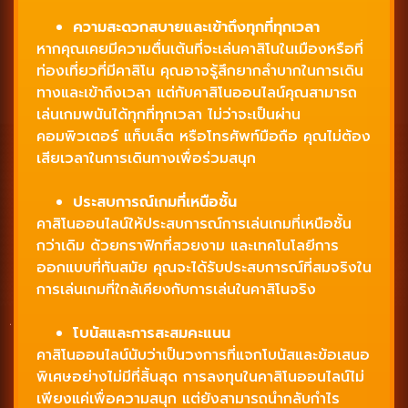
ความสะดวกสบายและเข้าถึงทุกที่ทุกเวลา
หากคุณเคยมีความตื่นเต้นที่จะเล่นคาสิโนในเมืองหรือที่
ท่องเที่ยวที่มีคาสิโน คุณอาจรู้สึกยากลำบากในการเดิน
ทางและเข้าถึงเวลา แต่กับคาสิโนออนไลน์คุณสามารถ
เล่นเกมพนันได้ทุกที่ทุกเวลา ไม่ว่าจะเป็นผ่าน
คอมพิวเตอร์ แท็บเล็ต หรือโทรศัพท์มือถือ คุณไม่ต้อง
เสียเวลาในการเดินทางเพื่อร่วมสนุก
ประสบการณ์เกมที่เหนือชั้น
คาสิโนออนไลน์ให้ประสบการณ์การเล่นเกมที่เหนือชั้น
กว่าเดิม ด้วยกราฟิกที่สวยงาม และเทคโนโลยีการ
ออกแบบที่ทันสมัย คุณจะได้รับประสบการณ์ที่สมจริงใน
การเล่นเกมที่ใกล้เคียงกับการเล่นในคาสิโนจริง
โบนัสและการสะสมคะแนน
คาสิโนออนไลน์นับว่าเป็นวงการที่แจกโบนัสและข้อเสนอ
พิเศษอย่างไม่มีที่สิ้นสุด การลงทุนในคาสิโนออนไลน์ไม่
เพียงแค่เพื่อความสนุก แต่ยังสามารถนำกลับกำไร