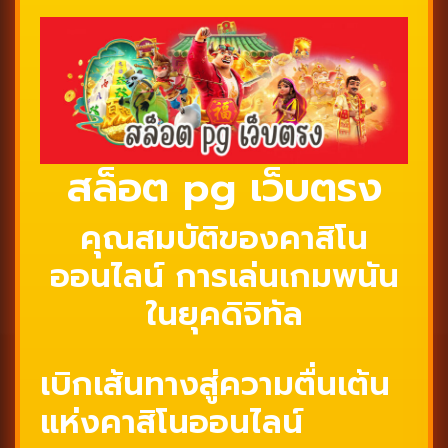
สล็อต pg เว็บตรง
คุณสมบัติของคาสิโน
ออนไลน์ การเล่นเกมพนัน
ในยุคดิจิทัล
เบิกเส้นทางสู่ความตื่นเต้น
แห่งคาสิโนออนไลน์