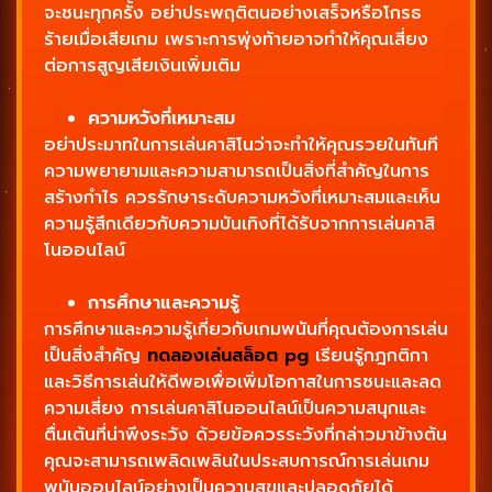
จะชนะทุกครั้ง อย่าประพฤติตนอย่างเสร็จหรือโกรธ
ร้ายเมื่อเสียเกม เพราะการพุ่งท้ายอาจทำให้คุณเสี่ยง
ต่อการสูญเสียเงินเพิ่มเติม
ความหวังที่เหมาะสม
อย่าประมาทในการเล่นคาสิโนว่าจะทำให้คุณรวยในทันที
ความพยายามและความสามารถเป็นสิ่งที่สำคัญในการ
สร้างกำไร ควรรักษาระดับความหวังที่เหมาะสมและเห็น
ความรู้สึกเดียวกับความบันเทิงที่ได้รับจากการเล่นคาสิ
โนออนไลน์
การศึกษาและความรู้
การศึกษาและความรู้เกี่ยวกับเกมพนันที่คุณต้องการเล่น
เป็นสิ่งสำคัญ
ทดลองเล่นสล็อต pg
เรียนรู้กฎกติกา
และวิธีการเล่นให้ดีพอเพื่อเพิ่มโอกาสในการชนะและลด
ความเสี่ยง การเล่นคาสิโนออนไลน์เป็นความสนุกและ
ตื่นเต้นที่น่าพึงระวัง ด้วยข้อควรระวังที่กล่าวมาข้างต้น
คุณจะสามารถเพลิดเพลินในประสบการณ์การเล่นเกม
พนันออนไลน์อย่างเป็นความสุขและปลอดภัยได้