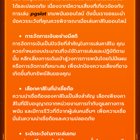
ได้และปลอดภัย เนื่องจากมีความเสี่ยงที่เกี่ยวข้องกับ
การเล่น
pgslot
เกมพนันออนไลน์ ดังนั้นเราขอแนะนำ
ข้อควรระวังที่คุณควรพิจารณาเมื่อเล่นคาสิโนออนไลน์
การจัดการเงินอย่างมีสติ
การจัดการเงินเป็นปัจจัยที่สำคัญในการเล่นคาสิโน คุณ
ควรกำหนดงบประมาณที่จะใช้ในการเล่นและปฏิบัติตาม
นั้น หลีกเลี่ยงการเดินเข้าสู่วงการการพนันโดยไม่มีแผน
หรือการจัดการที่เหมาะสม เพื่อปกป้องความเสี่ยงที่อาจ
เกิดขึ้นกับทรัพย์สินของคุณ
เลือกคาสิโนที่น่าเชื่อถือ
ความน่าเชื่อถือของคาสิโนเป็นสิ่งสำคัญ เลือกเพียงคา
สิโนที่มีใบอนุญาตจากหน่วยงานการกำกับดูแลทางการ
พนัน และมีการรีวิวที่ดีจากผู้เล่นคนอื่นๆ เพื่อความเชื่อ
มั่นในความน่าเชื่อถือและความปลอดภัย
ระมัดระวังในการเล่นเกม