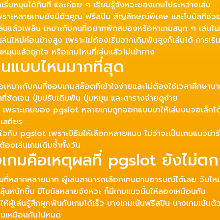
รถเริ่มหมุนได้ทันที และค่อย ๆ เรียนรู้จังหวะของเกมไประหว่างเล่น
เพราะหลายเกมยังมีตัวคูณ ฟรีสปิน สัญลักษณ์พิเศษ และโบนัสที่ช่วยเพิ
ป เล่นแล้วเพลิน เหมาะกับคนที่อยากพักสมองหรือหาเกมสนุก ๆ เล่นใน
่นใหม่ค่อนข้างสูง เพราะไม่ต้องเริ่มจากเดิมพันสูงก็เล่นได้ การเร
ุนแล้วถูกใจ หรือเกมไหนที่เล่นแล้วไม่เข้าทาง
ล่นแบบไหนมากที่สุด
เหมาะกับคนที่ชอบเกมสล็อตที่เข้าใจง่ายและไม่ต้องใช้เวลาศึกษาน
ี่ชัดเจน ปุ่มปรับเดิมพัน ปุ่มหมุน และตารางจ่ายดูง่าย
อถือ เพราะเกมของ pgslot หลายเกมถูกออกแบบมาให้เล่นบนจอเล็กได้ด
บเสถียร
กใจกับ pgslot เพราะมีธีมให้เลือกหลายแบบ ไม่ว่าจะเป็นเกมแนวน่
้องเล่นเกมเดิมซ้ำทั้งวัน
มคือเหตุผลที่ pgslot ยังไม่ต
ที่หลากหลายมาก ผู้เล่นสามารถเลือกเกมตามอารมณ์ได้เลย วันไหนอ
ุ้นหนักขึ้น มีโบนัสหลายจังหวะ ก็มีเกมแนวนั้นให้ลองเหมือนกัน
ห้ผู้เล่นรู้สึกผูกพันกับเกมได้เร็ว บางเกมเน้นฟรีสปิน บางเกมเน้น
ทุกเกมเหมือนกันไปหมด