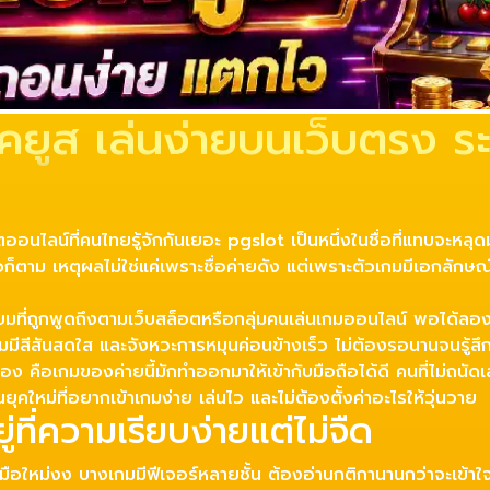
อคยูส เล่นง่ายบนเว็บตรง 
อนไลน์ที่คนไทยรู้จักกันเยอะ pgslot เป็นหนึ่งในชื่อที่แทบจะหลุดมา
วก็ตาม เหตุผลไม่ใช่แค่เพราะชื่อค่ายดัง แต่เพราะตัวเกมมีเอกลักษณ์ท
ที่ถูกพูดถึงตามเว็บสล็อตหรือกลุ่มคนเล่นเกมออนไลน์ พอได้ลองเล่
กมมีสีสันสดใส และจังหวะการหมุนค่อนข้างเร็ว ไม่ต้องรอนานจนรู้สึกเ
ื่อง คือเกมของค่ายนี้มักทำออกมาให้เข้ากับมือถือได้ดี คนที่ไม่ถนั
คใหม่ที่อยากเข้าเกมง่าย เล่นไว และไม่ต้องตั้งค่าอะไรให้วุ่นวาย
่ที่ความเรียบง่ายแต่ไม่จืด
ใหม่งง บางเกมมีฟีเจอร์หลายชั้น ต้องอ่านกติกานานกว่าจะเข้าใจ