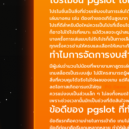
โปรโมชั่น pgslot ใช้ใ
โปรโมชั่นเป็นสิ่งที่ช่วยเพิ่มงบในการเล่นไ
เล่นบางคน เช่น ต้องทำยอดเทิร์นสูงมาก
โปรที่ดีสำหรับมือใหม่ควรเป็นโปรที่เงื่อ
ก็อาจไม่ใช่โปรที่เหมาะ แม้ตัวเลขจะดูน่า
บางครั้งการเล่นแบบไม่รับโปรก็เป็นทางเ
ทุกครั้งควรอ่านให้ครบและเลือกให้เหมาะ
ทำไมการจัดการงบสำ
มีผู้เล่นจำนวนไม่น้อยที่พยายามหาสูตรเล
เกมสล็อตเป็นระบบสุ่ม ไม่มีใครสามารถรู
สิ่งที่ควบคุมได้จริงไม่ใช่ผลของเกม แต่ค
ลดโอกาสเกิดอารมณ์ไล่ทุน
PG Game 
ควรแบ่งงบเป็นส่วนเล็ก ๆ ไม่ลงทั้งหมดใ
เพราะช่วงเวลานั้นมักเป็นช่วงที่ตัดสินใจพ
ข้อดีของ pgslot ที่
ข้อดีแรกคือความง่ายในการเข้าถึง เกมไม่ซ
ข้อดีต่อมาคือธีมเกมหลากหลาย ทำให้ผู้เล