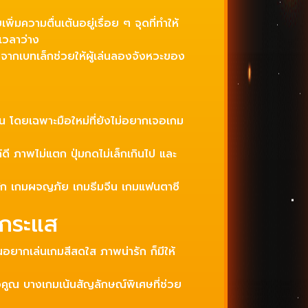
่มความตื่นเต้นอยู่เรื่อย ๆ จุดที่ทำให้
เวลาว่าง
ิ่มจากเบทเล็กช่วยให้ผู้เล่นลองจังหวะของ
าน โดยเฉพาะมือใหม่ที่ยังไม่อยากเจอเกม
ี ภาพไม่แตก ปุ่มกดไม่เล็กเกินไป และ
ารัก เกมผจญภัย เกมธีมจีน เกมแฟนตาซี
กกระแส
ยากเล่นเกมสีสดใส ภาพน่ารัก ก็มีให้
ตัวคูณ บางเกมเน้นสัญลักษณ์พิเศษที่ช่วย