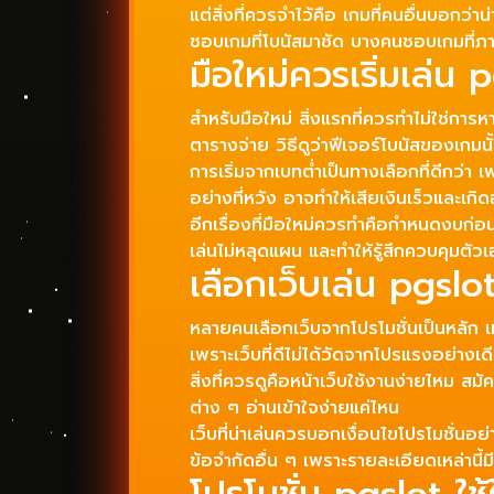
แต่สิ่งที่ควรจำไว้คือ เกมที่คนอื่นบอก
ชอบเกมที่โบนัสมาชัด บางคนชอบเกมที่ภ
มือใหม่ควรเริ่มเล่น
สำหรับมือใหม่ สิ่งแรกที่ควรทำไม่ใช่การห
ตารางจ่าย วิธีดูว่าฟีเจอร์โบนัสของเกมนั
การเริ่มจากเบทต่ำเป็นทางเลือกที่ดีกว่า เ
อย่างที่หวัง อาจทำให้เสียเงินเร็วและเ
อีกเรื่องที่มือใหม่ควรทำคือกำหนดงบก่อนเล
เล่นไม่หลุดแผน และทำให้รู้สึกควบคุมตัวเ
เลือกเว็บเล่น pgslo
หลายคนเลือกเว็บจากโปรโมชั่นเป็นหลัก เห
เพราะเว็บที่ดีไม่ได้วัดจากโปรแรงอย่
สิ่งที่ควรดูคือหน้าเว็บใช้งานง่ายไหม 
ต่าง ๆ อ่านเข้าใจง่ายแค่ไหน
เว็บที่น่าเล่นควรบอกเงื่อนไขโปรโมชั่น
ข้อจำกัดอื่น ๆ เพราะรายละเอียดเหล่านี้