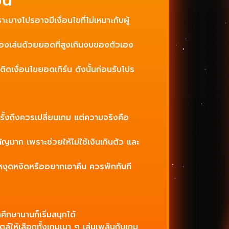
้น
าะบางโปรอาจมีเงื่อนไขที่ไม่เหมาะกับผู้
้วต้องเล่นด้วยยอดที่สูงเกินงบของตัวเอง
ดเงื่อนไขยอดเทิร์น ดังนั้นก่อนรับโปร
ครั้งถึงควรเปลี่ยนเกม แต่ความจริงคือ
ัญมาก เพราะช่วยให้ไม่ใช้เงินเกินตัว และ
ึกหงุดหงิดหรืออยากเอาคืน ควรพักทันที
ศึกษานานก็เริ่มสนุกได้
ล์ให้เลือกทั้งเกมเบา ๆ เล่นเพลินกับเกม