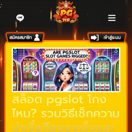
https://www.pgheng99.ai/
สล็อต pgslot โกง
ไหม? รวมวิธีเช็กความ
น่าเชื่อถือของเว็บและ