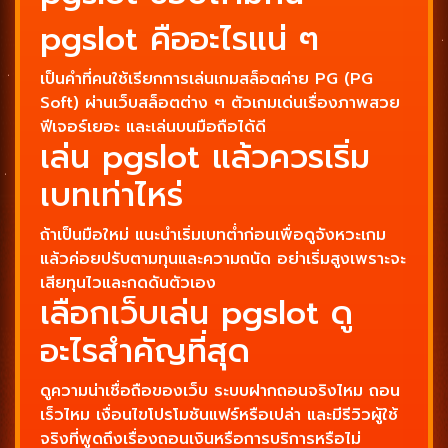
pgslot คืออะไรแน่ ๆ
เป็นคำที่คนใช้เรียกการเล่นเกมสล็อตค่าย PG (PG
Soft) ผ่านเว็บสล็อตต่าง ๆ ตัวเกมเด่นเรื่องภาพสวย
ฟีเจอร์เยอะ และเล่นบนมือถือได้ดี
เล่น pgslot แล้วควรเริ่ม
เบทเท่าไหร่
ถ้าเป็นมือใหม่ แนะนำเริ่มเบทต่ำก่อนเพื่อดูจังหวะเกม
แล้วค่อยปรับตามทุนและความถนัด อย่าเริ่มสูงเพราะจะ
เสียทุนไวและกดดันตัวเอง
เลือกเว็บเล่น pgslot ดู
อะไรสำคัญที่สุด
ดูความน่าเชื่อถือของเว็บ ระบบฝากถอนจริงไหม ถอน
เร็วไหม เงื่อนไขโปรโมชันแฟร์หรือเปล่า และมีรีวิวผู้ใช้
จริงที่พูดถึงเรื่องถอนเงินหรือการบริการหรือไม่