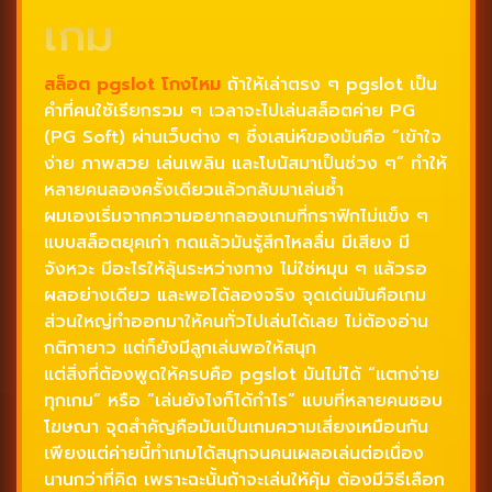
เกม
สล็อต pgslot โกงไหม
ถ้าให้เล่าตรง ๆ pgslot เป็น
คำที่คนใช้เรียกรวม ๆ เวลาจะไปเล่นสล็อตค่าย PG
(PG Soft) ผ่านเว็บต่าง ๆ ซึ่งเสน่ห์ของมันคือ “เข้าใจ
ง่าย ภาพสวย เล่นเพลิน และโบนัสมาเป็นช่วง ๆ” ทำให้
หลายคนลองครั้งเดียวแล้วกลับมาเล่นซ้ำ
ผมเองเริ่มจากความอยากลองเกมที่กราฟิกไม่แข็ง ๆ
แบบสล็อตยุคเก่า กดแล้วมันรู้สึกไหลลื่น มีเสียง มี
จังหวะ มีอะไรให้ลุ้นระหว่างทาง ไม่ใช่หมุน ๆ แล้วรอ
ผลอย่างเดียว และพอได้ลองจริง จุดเด่นมันคือเกม
ส่วนใหญ่ทำออกมาให้คนทั่วไปเล่นได้เลย ไม่ต้องอ่าน
กติกายาว แต่ก็ยังมีลูกเล่นพอให้สนุก
แต่สิ่งที่ต้องพูดให้ครบคือ pgslot มันไม่ได้ “แตกง่าย
ทุกเกม” หรือ “เล่นยังไงก็ได้กำไร” แบบที่หลายคนชอบ
โฆษณา จุดสำคัญคือมันเป็นเกมความเสี่ยงเหมือนกัน
เพียงแต่ค่ายนี้ทำเกมได้สนุกจนคนเผลอเล่นต่อเนื่อง
นานกว่าที่คิด เพราะฉะนั้นถ้าจะเล่นให้คุ้ม ต้องมีวิธีเลือก