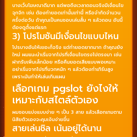
บางเว็บโฆษณาดีมาก แต่พอถึงเวลาถอนจริงมีเงื่อนไข
จุกจิก เช่น ต้องทำยอดเท่านั้นเท่านี้ หรือจำกัดจำนวน
ครั้งต่อวัน ถ้าคุณเป็นคนชอบเล่นสั้น ๆ แล้วถอน อันนี้
ต้องดูตั้งแต่แรก
3) โปรโมชันมีเงื่อนไขแบบไหน
โปรบางอันให้เยอะก็จริง แต่ทำยอดยากมาก ถ้าคุณยัง
ใหม่ ผมแนะนำเริ่มจากโปรที่เงื่อนไขตรงไปตรงมา เช่น
ฝากรับเพิ่มเล็กน้อย หรือคืนยอดเสียแบบพอเหมาะ
อย่าเริ่มจากโปรที่บวกหนัก ๆ แล้วต้องทำเทิร์นสูง
เพราะมันทำให้เล่นเกินแผน
เลือกเกม pgslot ยังไงให้
เหมาะกับสไตล์ตัวเอง
ผมชอบแบ่งแบบง่าย ๆ เป็น 3 สาย แล้วเลือกเกมตาม
นิสัยตัวเองจะคุมเงินง่ายขึ้น
สายเล่นชิล เน้นอยู่ได้นาน