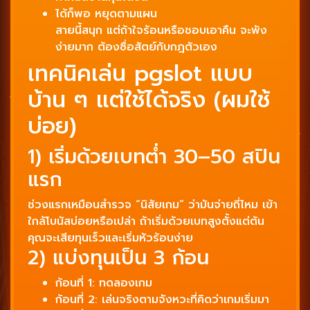
ได้ก็พอ หยุดตามแผน
สายนี้สนุก แต่ถ้าใจร้อนหรือชอบเอาคืน จะพัง
ง่ายมาก ต้องซื่อสัตย์กับกฎตัวเอง
เทคนิคเล่น pgslot แบบ
บ้าน ๆ แต่ใช้ได้จริง (ผมใช้
บ่อย)
1) เริ่มด้วยเบทต่ำ 30–50 สปิน
แรก
ช่วงแรกเหมือนสำรวจ “นิสัยเกม” ว่ามันจ่ายถี่ไหม เข้า
ใกล้โบนัสบ่อยหรือเปล่า ถ้าเริ่มด้วยเบทสูงตั้งแต่ต้น
คุณจะเสียทุนเร็วและเริ่มหัวร้อนง่าย
2) แบ่งทุนเป็น 3 ก้อน
ก้อนที่ 1: ทดลองเกม
ก้อนที่ 2: เล่นจริงตามจังหวะที่คิดว่าเกมเริ่มมา