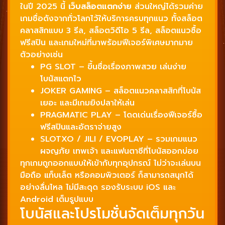
ในปี 2025 นี้
เว็บสล็อตแตกง่าย
ส่วนใหญ่ได้รวมค่าย
เกมชื่อดังจากทั่วโลกไว้ให้บริการครบทุกแนว ทั้งสล็อต
คลาสสิกแบบ 3 รีล, สล็อตวิดีโอ 5 รีล, สล็อตแนวซื้อ
ฟรีสปิน และเกมใหม่ที่มาพร้อมฟีเจอร์พิเศษมากมาย
ตัวอย่างเช่น
PG SLOT – ขึ้นชื่อเรื่องภาพสวย เล่นง่าย
โบนัสแตกไว
JOKER GAMING – สล็อตแนวคลาสสิกที่โบนัส
เยอะ และมีเกมยิงปลาให้เล่น
PRAGMATIC PLAY – โดดเด่นเรื่องฟีเจอร์ซื้อ
ฟรีสปินและอัตราจ่ายสูง
SLOTXO / JILI / EVOPLAY – รวมเกมแนว
ผจญภัย เทพเจ้า และแฟนตาซีที่โบนัสออกบ่อย
ทุกเกมถูกออกแบบให้เข้ากับทุกอุปกรณ์ ไม่ว่าจะเล่นบน
มือถือ แท็บเล็ต หรือคอมพิวเตอร์ ก็สามารถสนุกได้
อย่างลื่นไหล ไม่มีสะดุด รองรับระบบ iOS และ
Android เต็มรูปแบบ
โบนัสและโปรโมชั่นจัดเต็มทุกวัน