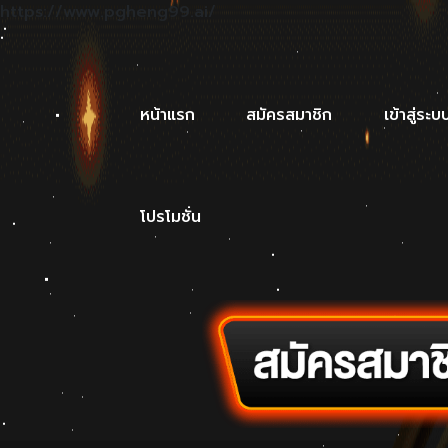
https://www.pgheng99.ai/
หน้าแรก
สมัครสมาชิก
เข้าสู่ระบ
โปรโมชั่น