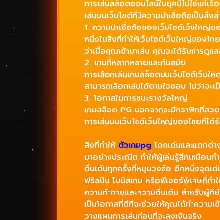
การเล่นสล็อตออนไลน์ในยุคนี้ไม่ใช่แค่เร
เล่นบนเว็บไซต์ที่มีความน่าเชื่อถือเป็นส
1. ความน่าเชื่อถือของเว็บไซต์เว็บใหญ่
หนึ่งในสิ่งที่ทำให้เว็บไซต์เว็บใหญ่ของ
ว่าเมื่อคุณเข้ามาเล่น คุณจะได้รับการดู
2. เกมที่หลากหลายและทันสมัย
การเลือกเล่นเกมสล็อตบนเว็บไซต์เว็บใ
สามารถเลือกเล่นได้ตามใจชอบ ไม่ว่าจะเป
3. โอกาสในการชนะรางวัลใหญ่
เกมสล็อต PG นอกจากจะมีกราฟิกที่สวยงามแ
การเล่นบนเว็บไซต์เว็บใหญ่ของไทยที่ได้
สิ่งที่ทำให้
ตัวเกมpg
โดดเด่นและแตกต่าง
มาอย่างประณีต ทำให้ผู้เล่นรู้สึกเหมือนก
ตื่นเต้นทุกครั้งที่หมุนวงล้อ อีกหนึ่งจุ
ฟรีสปิน โบนัสเกม หรือฟีเจอร์พิเศษที่ทำให
ความท้าทายและความตื่นเต้น สำหรับผู้ที
เป็นโอกาสที่ดีที่จะช่วยให้คุณได้ทำความ
วางแผนการเล่นก่อนที่จะลงเงินจริง