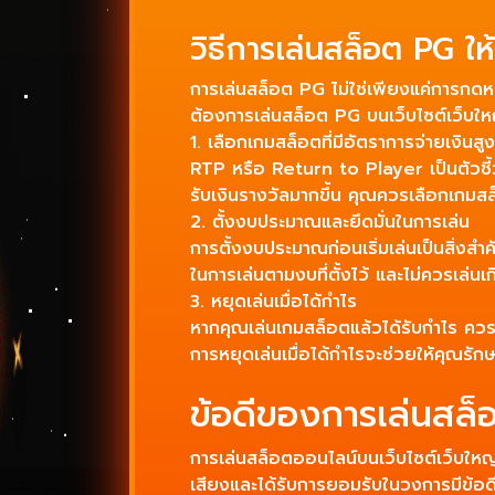
วิธีการเล่นสล็อต PG ให
การเล่นสล็อต PG ไม่ใช่เพียงแค่การกดห
ต้องการเล่นสล็อต PG บนเว็บไซต์เว็บให
1. เลือกเกมสล็อตที่มีอัตราการจ่ายเงินส
RTP หรือ Return to Player เป็นตัวชี้วั
รับเงินรางวัลมากขึ้น คุณควรเลือกเกมสล
2. ตั้งงบประมาณและยึดมั่นในการเล่น
การตั้งงบประมาณก่อนเริ่มเล่นเป็นสิ่งส
ในการเล่นตามงบที่ตั้งไว้ และไม่ควรเล่นเ
3. หยุดเล่นเมื่อได้กำไร
หากคุณเล่นเกมสล็อตแล้วได้รับกำไร ควรห
การหยุดเล่นเมื่อได้กำไรจะช่วยให้คุณร
ข้อดีของการเล่นสล็
การเล่นสล็อตออนไลน์บนเว็บไซต์เว็บใหญ่ข
เสียงและได้รับการยอมรับในวงการมีข้อด