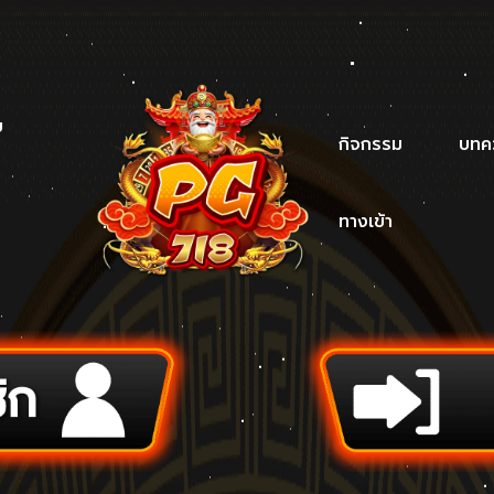
บ
กิจกรรม
บทค
ทางเข้า