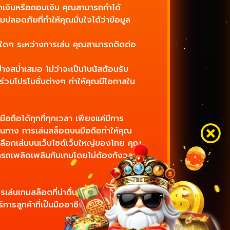
กเงินหรือถอนเงิน คุณสามารถทำได้
มปลอดภัยที่ทำให้คุณมั่นใจได้ว่าข้อมูล
หาใดๆ ระหว่างการเล่น คุณสามารถติดต่อ
างสม่ำเสมอ ไม่ว่าจะเป็นโบนัสต้อนรับ
้าร่วมโปรโมชั่นต่างๆ ทำให้คุณมีโอกาสใน
อถือได้ทุกที่ทุกเวลา เพียงแค่มีการ
งเดินทาง การเล่นสล็อตบนมือถือทำให้คุณ
ุณเลือกเล่นบนเว็บไซต์เว็บใหญ่ของไทย คุณ
สามารถเพลิดเพลินกับเกมโดยไม่ต้องกังวลว่า
เล่นเกมสล็อตที่น่าตื่นเต้นและมีโอกาสใน
รลูกค้าที่เป็นมืออาชีพ การเล่นสล็อต