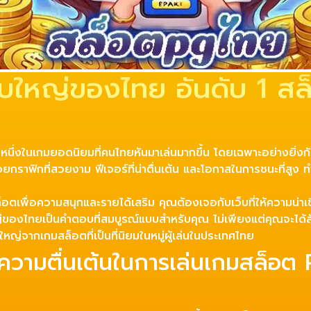
บใหญ่ของไทย อันดับ 1 สล
นหนึ่งในเกมยอดนิยมที่คนไทยหันมาเล่นมากขึ้น โดยเฉพาะอย่างยิ่ง
ยกราฟิกที่สวยงาม ฟีเจอร์ที่น่าตื่นเต้น และโอกาสในการชนะที่สูง ท
็อตเพื่อความสนุกและรายได้เสริม คุณต้องเจอกับเว็บที่ให้ความน่
่ของไทยเป็นคำตอบที่สมบูรณ์แบบสำหรับคุณ ไม่เพียงแต่คุณจะได้สัม
หญ่จากเกมสล็อตที่เป็นที่นิยมในหมู่ผู้เล่นในประเทศไทย
วามตื่นเต้นในการเล่นเกมสล็อต P