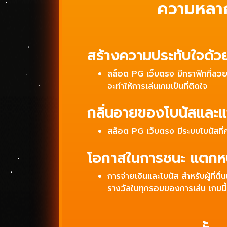
ความหลา
สร้างความประทับใจด้วยก
สล็อต PG เว็บตรง มีกราฟิกที่สวยง
จะทำให้การเล่นเกมเป็นที่ติดใจ
กลิ่นอายของโบนัสและ
สล็อต PG เว็บตรง มีระบบโบนัสที่ค
โอกาสในการชนะ แตกหน
การจ่ายเงินและโบนัส สำหรับผู้ที่ต
รางวัลในทุกรอบของการเล่น เกมนี้มี