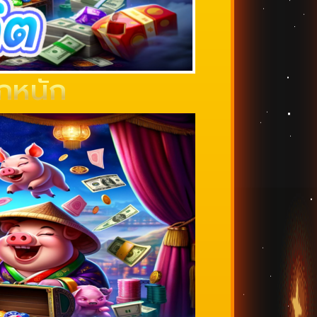
กหนัก