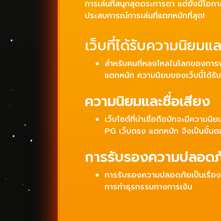
การเล่นที่สนุกสุดตระการตา แต่ยังมีโอ
ประสบการณ์การเล่นที่แตกหนักที่สุด!
เว็บที่ได้รับความนิยมและ
สำหรับคนที่หลงไหลในโลกของการพนัน
แตกหนัก ความนิยมของเว็บนี้ได้ร
ความนิยมและชื่อเสียง
เว็บไซต์ที่น่าเชื่อถือมักจะมีควา
PG เว็บตรง แตกหนัก จึงเป็นขั้นตอ
การรับรองความปลอดภ
การรับรองความปลอดภัยเป็นเรื่องส
การทำธุรกรรมทางการเงิน