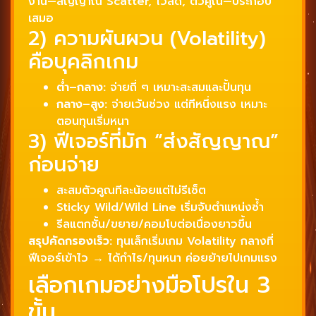
งาน—สัญญาณ Scatter, ไวลด์, ตัวคูณ—ประกอบ
เสมอ
2) ความผันผวน (Volatility)
คือบุคลิกเกม
ต่ำ–กลาง:
จ่ายถี่ ๆ เหมาะสะสมและปั้นทุน
กลาง–สูง:
จ่ายเว้นช่วง แต่ทีหนึ่งแรง เหมาะ
ตอนทุนเริ่มหนา
3) ฟีเจอร์ที่มัก “ส่งสัญญาณ”
ก่อนจ่าย
สะสมตัวคูณทีละน้อยแต่ไม่รีเซ็ต
Sticky Wild/Wild Line เริ่มจับตำแหน่งซ้ำ
รีลแตกชั้น/ขยาย/คอมโบต่อเนื่องยาวขึ้น
สรุปคัดกรองเร็ว:
ทุนเล็กเริ่มเกม Volatility กลางที่
ฟีเจอร์เข้าไว → ได้กำไร/ทุนหนา ค่อยย้ายไปเกมแรง
เลือกเกมอย่างมือโปรใน 3
ขั้น