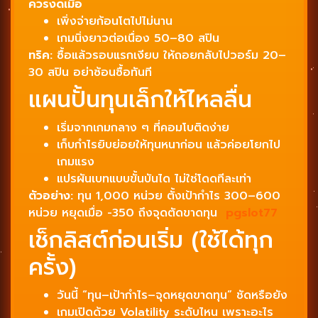
ควรงดเมื่อ
เพิ่งจ่ายก้อนโตไปไม่นาน
เกมนิ่งยาวต่อเนื่อง 50–80 สปิน
ทริค:
ซื้อแล้วรอบแรกเงียบ ให้ถอยกลับไปวอร์ม 20–
30 สปิน อย่าซ้อนซื้อทันที
แผนปั้นทุนเล็กให้ไหลลื่น
เริ่มจากเกมกลาง ๆ ที่คอมโบติดง่าย
เก็บกำไรยิบย่อยให้ทุนหนาก่อน แล้วค่อยโยกไป
เกมแรง
แปรผันเบทแบบขั้นบันได ไม่ใช่โดดทีละเท่า
ตัวอย่าง:
ทุน 1,000 หน่วย ตั้งเป้ากำไร 300–600
หน่วย หยุดเมื่อ -350 ถึงจุดตัดขาดทุน
pgslot77
เช็กลิสต์ก่อนเริ่ม (ใช้ได้ทุก
ครั้ง)
วันนี้ “ทุน–เป้ากำไร–จุดหยุดขาดทุน” ชัดหรือยัง
เกมเปิดด้วย Volatility ระดับไหน เพราะอะไร