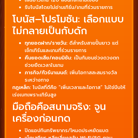
รับโบนัสโดยไม่อ่านเทิร์น/เกมที่ร่วมรายการ
โบนัส–โปรโมชัน: เลือกแบบ
ไม่กลายเป็นกับดัก
ทุกยอดฝาก/รายวัน:
ดีสำหรับสายปั้นยาว แต่
เช็กเทิร์นและเกมที่ร่วมรายการ
คืนยอดเสีย/คอมมิชัน:
เป็นกันชนช่วงดวงตก
ช่วยยืดเวลาในเกม
ภารกิจ/ทัวร์นาเมนต์:
เพิ่มโอกาสสะสมรางวัล
ระหว่างทาง
กฎเหล็ก:
โบนัสที่ดีคือ “เพิ่มเวลาและโอกาส” ไม่ใช่บีบให้
เร่งเบทเพราะเทิร์นสูง
มือถือคือสนามจริง: จูน
เครื่องก่อนกด
ปิดแอปกินทรัพยากร/โหมดประหยัดแบต
เน็ตเสถียร หลีกเลี่ยงสลับ Wi-Fi/5G ตอน