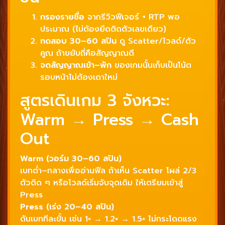
กรองรายชื่อ
จากรีวิวฟีเจอร์ + RTP พอ
ประมาณ (ไม่ต้องยึดติดตัวเลขเดียว)
ทดสอบ 30–60 สปิน
ดู Scatter/ไวลด์/ตัว
คูณ ถ้าขยับถี่คือสัญญาณดี
จดสัญญาณเข้า–พัก
ของเกมนั้นเก็บเป็นโน้ต
รอบหน้าไม่ต้องเดาใหม่
สูตรเดินเกม 3 จังหวะ:
Warm → Press → Cash
Out
Warm (วอร์ม 30–60 สปิน)
เบทต่ำ–กลางเพื่ออ่านฟีล ถ้าเห็น Scatter โผล่ 2/3
ตัวติด ๆ หรือไวลด์เริ่มจับจุดเดิม ให้เตรียมเข้าสู่
Press
Press (เร่ง 20–40 สปิน)
ดันเบททีละขั้น เช่น 1× → 1.2× → 1.5× ไม่กระโดดแรง