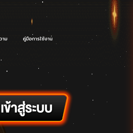
วาม
คู่มือการใช้งาน