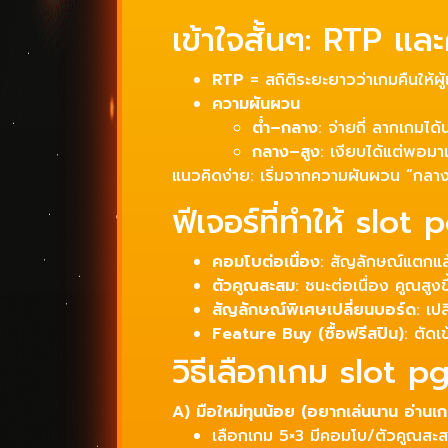
เข้าใจสั้นๆ: RTP แล
RTP
= สถิติระยะยาวว่าเกมคืนให้ผู้เ
ความผันผวน
ต่ำ–กลาง
: จ่ายถี่ ลากเกมได
กลาง–สูง
: เงียบได้แต่พอมาแ
แนวคิดง่าย: เริ่มจากความผันผวน “กลาง”
ฟีเจอร์ที่ทำให้ slot 
คอมโบต่อเนื่อง
: สัญลักษณ์แตกแล้
ตัวคูณสะสม
: ชนะต่อเนื่อง คูณสูงข
สัญลักษณ์พิเศษเปลี่ยนบอร์ด
: เป
Feature Buy (ซื้อฟรีสปิน)
: ตัดเ
วิธีเลือกเกม slot pg 
A) มือใหม่ทุนน้อย (อยากเล่นนาน อ่านเ
เลือกเกม 5×3 มีคอมโบ/ตัวคูณสะ