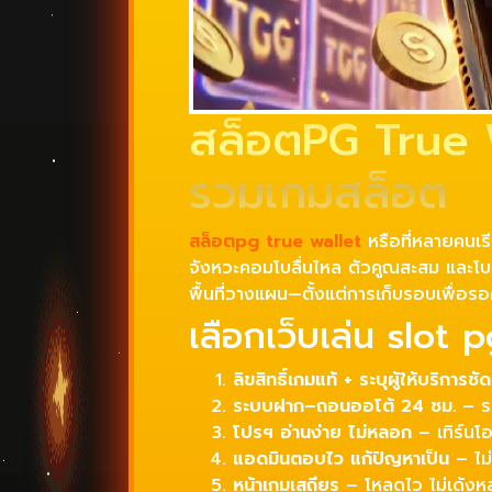
สล็อตPG True W
รวมเกมสล็อต
สล็อตpg true wallet
หรือที่หลายคนเรี
จังหวะคอมโบลื่นไหล ตัวคูณสะสม และโบนัสท
พื้นที่วางแผน—ตั้งแต่การเก็บรอบเพื่อ
เลือกเว็บเล่น slot p
ลิขสิทธิ์เกมแท้ + ระบุผู้ให้บริการชัด
ระบบฝาก–ถอนออโต้ 24 ชม.
– รอ
โปรฯ อ่านง่าย ไม่หลอก
– เทิร์นโอ
แอดมินตอบไว แก้ปัญหาเป็น
– ไม่
หน้าเกมเสถียร
– โหลดไว ไม่เด้งหล