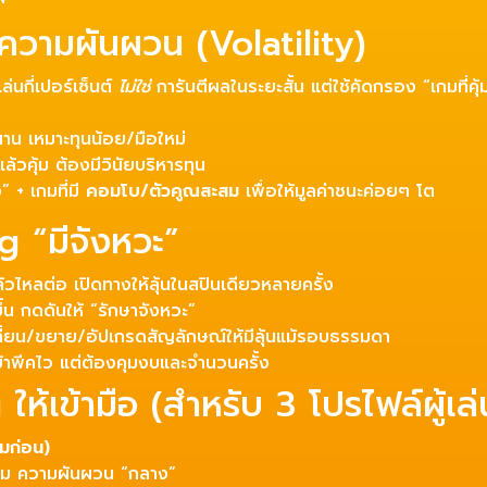
ะความผันผวน (Volatility)
ล่นกี่เปอร์เซ็นต์
ไม่ใช่
การันตีผลในระยะสั้น แต่ใช้คัดกรอง “เกมที่คุ
้นาน เหมาะทุนน้อย/มือใหม่
ล้วคุ้ม ต้องมีวินัยบริหารทุน
 + เกมที่มี
คอมโบ/ตัวคูณสะสม
เพื่อให้มูลค่าชนะค่อยๆ โต
pg “มีจังหวะ”
วไหลต่อ เปิดทางให้ลุ้นในสปินเดียวหลายครั้ง
ึ้น กดดันให้ “รักษาจังหวะ”
ลี่ยน/ขยาย/อัปเกรดสัญลักษณ์ให้มีลุ้นแม้รอบธรรมดา
ข้าพีคไว แต่ต้องคุมงบและจำนวนครั้ง
ให้เข้ามือ (สำหรับ 3 โปรไฟล์ผู้เล่
กมก่อน)
สม ความผันผวน “กลาง”