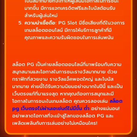
โบนัสมากมายที่จะทำให้ผู้เล่นมีโอกาสในการชนะ
มากขึ้น มีการแจกเครดิตฟรีและโบนัสต้อนรับ
สำหรับผู้เล่นใหม่
ความน่าเชื่อถือ
: PG Slot มีชื่อเสียงที่ดีในวงการ
เกมสล็อตออนไลน์ มีการให้บริการลูกค้าที่มี
คุณภาพและความรับผิดชอบในการเล่นพนัน
สล็อต PG เป็นค่ายสล็อตออนไลน์ที่มาพร้อมกับความ
สนุกสนานและโอกาสในการชนะรางวัลมากมาย ด้วย
กราฟิกที่สวยงาม รางวัลแจ็คพอตใหญ่ และโบนัส
มากมาย ค่ายนี้ได้รับความนิยมอย่างมากในปีนี้ และเป็น
เว็บตรงแท้ที่มาแรงสุด หากคุณต้องการสนุกและมี
โอกาสในการชนะในเกมสล็อต คุณควรลองเล่น
สล็อต
pg เว็บตรงไม่ผ่านเอเย่นต์ไม่มีขั้น ต่ำ
อย่างแน่นอน!
อย่าพลาดโอกาสที่จะเข้าสู่โลกของสล็อต PG และ
เพลิดเพลินกับการเล่นอย่างไม่เหมือนใคร!