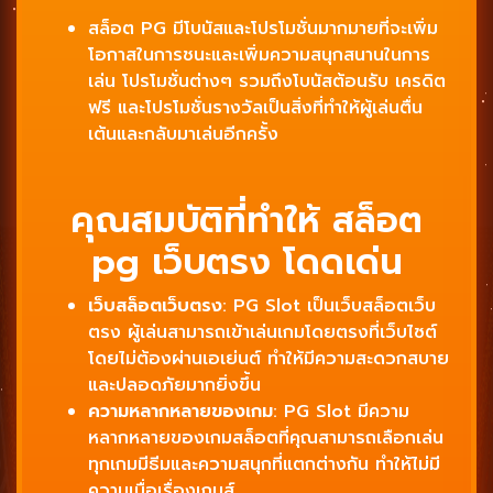
สล็อต PG มีโบนัสและโปรโมชั่นมากมายที่จะเพิ่ม
โอกาสในการชนะและเพิ่มความสนุกสนานในการ
เล่น โปรโมชั่นต่างๆ รวมถึงโบนัสต้อนรับ เครดิต
ฟรี และโปรโมชั่นรางวัลเป็นสิ่งที่ทำให้ผู้เล่นตื่น
เต้นและกลับมาเล่นอีกครั้ง
คุณสมบัติที่ทำให้ สล็อต
pg เว็บตรง
โดดเด่น
เว็บสล็อตเว็บตรง
: PG Slot เป็นเว็บสล็อตเว็บ
ตรง ผู้เล่นสามารถเข้าเล่นเกมโดยตรงที่เว็บไซต์
โดยไม่ต้องผ่านเอเย่นต์ ทำให้มีความสะดวกสบาย
และปลอดภัยมากยิ่งขึ้น
ความหลากหลายของเกม
: PG Slot มีความ
หลากหลายของเกมสล็อตที่คุณสามารถเลือกเล่น
ทุกเกมมีธีมและความสนุกที่แตกต่างกัน ทำให้ไม่มี
ความเบื่อเรื่องเกมส์