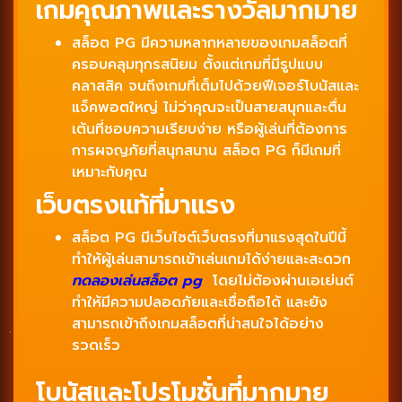
เกมคุณภาพและรางวัลมากมาย
สล็อต PG มีความหลากหลายของเกมสล็อตที่
ครอบคลุมทุกรสนิยม ตั้งแต่เกมที่มีรูปแบบ
คลาสสิค จนถึงเกมที่เต็มไปด้วยฟีเจอร์โบนัสและ
แจ็คพอตใหญ่ ไม่ว่าคุณจะเป็นสายสนุกและตื่น
เต้นที่ชอบความเรียบง่าย หรือผู้เล่นที่ต้องการ
การผจญภัยที่สนุกสนาน สล็อต PG ก็มีเกมที่
เหมาะกับคุณ
เว็บตรงแท้ที่มาแรง
สล็อต PG มีเว็บไซต์เว็บตรงที่มาแรงสุดในปีนี้
ทำให้ผู้เล่นสามารถเข้าเล่นเกมได้ง่ายและสะดวก
ทดลองเล่นสล็อต pg
โดยไม่ต้องผ่านเอเย่นต์
ทำให้มีความปลอดภัยและเชื่อถือได้ และยัง
สามารถเข้าถึงเกมสล็อตที่น่าสนใจได้อย่าง
รวดเร็ว
โบนัสและโปรโมชั่นที่มากมาย