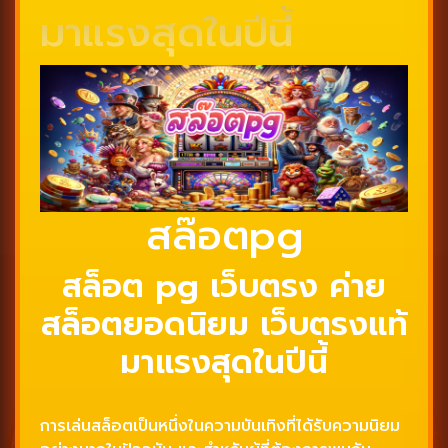
มาแรงสุดในปีนี้
สล๊อตpg
สล็อต pg เว็บตรง
ค่าย
สล็อตยอดนิยม เว็บตรงแท้
มาแรงสุดในปีนี้
การเล่นสล็อตเป็นหนึ่งในความบันเทิงที่ได้รับความนิยม