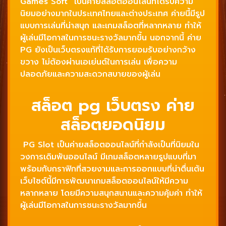
Games Soft” เป็นค่ายสล็อตออนไลน์ที่ได้รับความ
นิยมอย่างมากในประเทศไทยและต่างประเทศ ค่ายนี้มีรูป
แบบการเล่นที่น่าสนุก และเกมสล็อตที่หลากหลาย ทำให้
ผู้เล่นมีโอกาสในการชนะรางวัลมากขึ้น นอกจากนี้ ค่าย
PG ยังเป็นเว็บตรงแท้ที่ได้รับการยอมรับอย่างกว้าง
ขวาง ไม่ต้องผ่านเอเย่นต์ในการเล่น เพื่อความ
ปลอดภัยและความสะดวกสบายของผู้เล่น
สล็อต pg เว็บตรง
ค่าย
สล็อตยอดนิยม
PG Slot เป็นค่ายสล็อตออนไลน์ที่กำลังเป็นที่นิยมใน
วงการเดิมพันออนไลน์ มีเกมสล็อตหลายรูปแบบที่มา
พร้อมกับกราฟิกที่สวยงามและการออกแบบที่น่าตื่นเต้น
เว็บไซต์นี้มีการพัฒนาเกมสล็อตออนไลน์ให้มีความ
หลากหลาย โดยมีความสนุกสนานและความคุ้มค่า ทำให้
ผู้เล่นมีโอกาสในการชนะรางวัลมากขึ้น