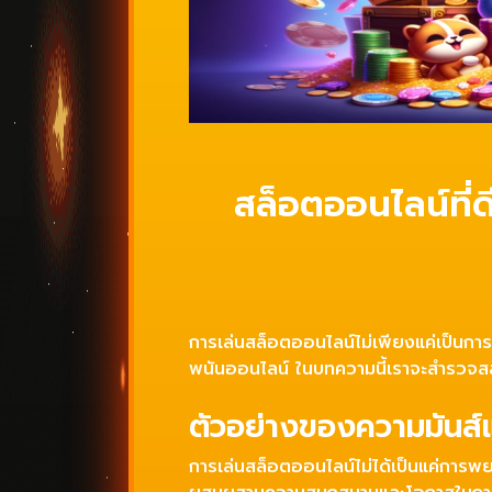
สล็อตออนไลน์ที่ด
การเล่นสล็อตออนไลน์ไม่เพียงแค่เป็นการ
พนันออนไลน์ ในบทความนี้เราจะสำรวจสล็
ตัวอย่างของความมันส์แ
การเล่นสล็อตออนไลน์ไม่ได้เป็นแค่การพย