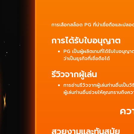
การเลือกสล็อต PG ที่น่าเชื่อถือและปลอด
การได้รับใบอนุญาต
PG เป็นผู้ผลิตเกมที่ได้รับใบอ
ว่าเป็นธุรกิจที่เชื่อถือได้
รีวิวจากผู้เล่น
การอ่านรีวิวจากผู้เล่นท่านอื่นเป็นว
ผู้เล่นท่านอื่นช่วยให้คุณทราบถึง
คว
สวยงามและทันสมัย