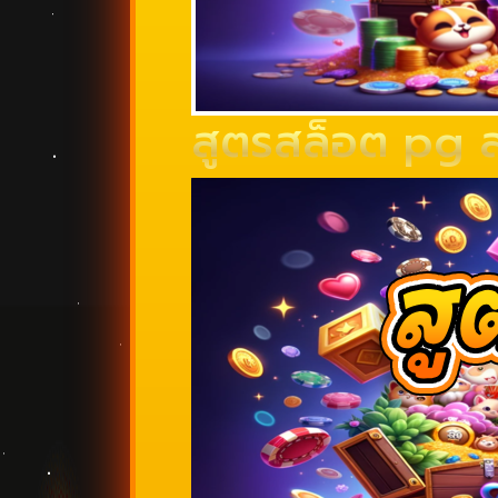
สูตรสล็อต pg สล