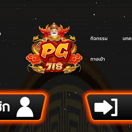
บ
กิจกรรม
บทค
ทางเข้า