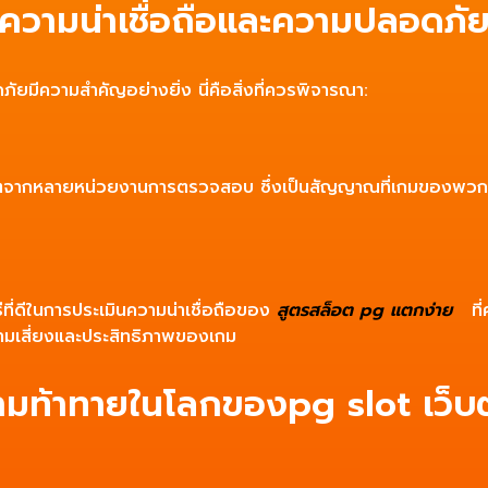
ความน่าเชื่อถือและความปลอดภั
ภัยมีความสำคัญอย่างยิ่ง นี่คือสิ่งที่ควรพิจารณา:
นุญาตจากหลายหน่วยงานการตรวจสอบ ซึ่งเป็นสัญญาณที่เกมของพ
ิธีที่ดีในการประเมินความน่าเชื่อถือของ
สูตรสล็อต pg แตกง่าย
ท
ความเสี่ยงและประสิทธิภาพของเกม
ามท้าทายในโลกของpg slot เว็บ