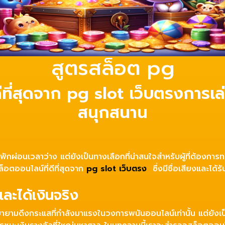
สูตรสล็อต pg
ีที่สุดจาก pg slot เว็บตรง
การเล
สนุกสนาน
พักผ่อนเวลาว่าง แต่ยังเป็นทางเลือกที่น่าสนใจสำหรับผู้ที่ต้อง
อตออนไลน์ที่ดีที่สุดจาก
pg slot เว็บตรง
ซึ่งมีชื่อเสียงและได้ร
ละได้เงินจริง
ายามดึงกระแสที่กำลังมาแรงในวงการพนันออนไลน์เท่านั้น แต่ยังเป็น