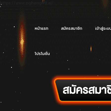
https://www.pgheng99.ai/
หน้าแรก
สมัครสมาชิก
เข้าสู่ระบ
โปรโมชั่น