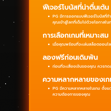
ฟีเจอร์โบนัสที่น่าตื่นเต้น
PG มีการออกแบบฟีเจอร์โบนัสที่ท้
คุณเข้าสู่โลกที่เต็มไปด้วยโอกาสใ
การเลือกเกมที่เหมาะสม
เมื่อคุณพร้อมที่จะเล่นสล็อตออนไล
ลองฟรีก่อนเดิมพัน
ก่อนที่จะเสี่ยงเงินของคุณ ควรทด
ความหลากหลายของเก
PG มีความหลากหลายในเกม ตั้งแต่สล
ความต้องการของคุณ