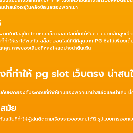
งินรางวัลที่ใหญ่มหาศาล ในบทความนี้เราจะสำรวจสล็อตออนไลน์ที่ด
ความน่าสนใจอยู่ในคลังข้อมูลของพวกเขา
G
หลายในปัจจุบัน โดยเกมสล็อตออนไลน์นั้นได้รับความนิยมอันสูงเนื่
่นก็ทำให้เราได้พบกับ สล็อตออนไลน์ที่ดีที่สุดจาก PG ซึ่งไม่เพียง
และคุณภาพของเสียงที่หลงไหลอย่างน่าตื่นเต้น
ิ่งที่ทำให้ pg slot เว็บตรง
น่าสน
กับหลายองค์ประกอบที่ทำให้เกมของพวกเขาน่าสนใจและน่าเล่น นี่คื
นสมัย
ะทันสมัยที่ทำให้ผู้เล่นติดตามเรื่องราวของเกมได้ดี รูปแบบการออกแ