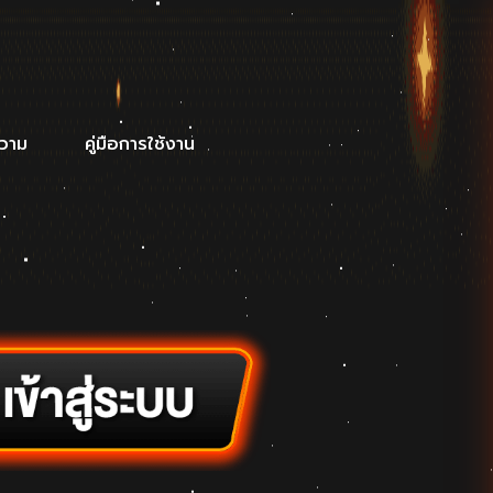
วาม
คู่มือการใช้งาน