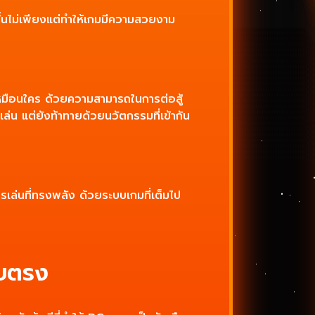
นั้นไม่เพียงแต่ทำให้เกมมีความสวยงาม
่เหมือนใคร ด้วยความสามารถในการต่อสู้
ล่น แต่ยังท้าทายด้วยนวัตกรรมที่เข้ากัน
รเล่นที่ทรงพลัง ด้วยระบบเกมที่เต็มไป
็บตรง