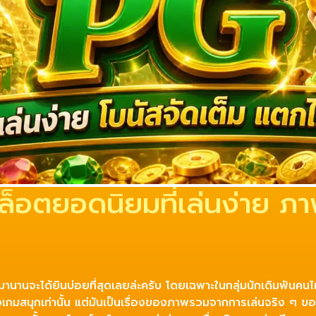
็อตยอดนิยมที่เล่นง่าย ภา
อตมานานจะได้ยินบ่อยที่สุดเลยล่ะครับ โดยเฉพาะในกลุ่มนักเดิมพั
องของเกมสนุกเท่านั้น แต่มันเป็นเรื่องของภาพรวมจากการเล่นจริง ๆ