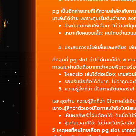
pg เป็นอีกค่ายเกมที่ให้ความสำคัญกับกา
มาเล่นได้ง่าย เพราะทุนเริ่มต้นต่ำมาก ลง
มีระดับเดิมพันให้เลือก: ไม่ว่าจะม
เหมาะกับคนงบเล็ก: คนไทยจำนวนมากไม
ประสบการณ์เล่นลื่นและเสถียร เล่น
อีกจุดที่ pg slot ทำได้ดีมากก็คือ พวก
การเล่นผ่านมือถือมากกว่าคอมพิวเตอร์อ
โหลดเร็ว เล่นได้ต่อเนื่อง: เกมส่ว
รองรับมือถือได้ดีมาก: ไม่ว่าคุณจะ
ความรู้สึกที่ว่า มีโอกาสได้เงินจริง
และสุดท้าย ความรู้สึกที่ว่า มีโอกาสได
เขาจะรู้สึกว่าตัวเองมีโอกาสเข้าถึงโบนั
เห็นผลลัพธ์ที่จับต้องได้: ในเมื่อ
คุ้มกับเวลาที่ใช้: ไม่ว่าจะได้หรือเ
5 เหตุผลที่คนไทยเลือก pg slot มากกว่า