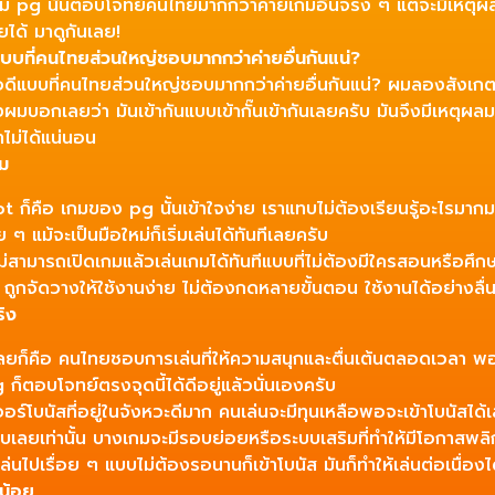
 pg นั้นตอบโจทย์คนไทยมากกว่าค่ายเกมอื่นจริง ๆ แต่จะมีเหตุผล
ได้ มาดูกันเลย!
แบบที่คนไทยส่วนใหญ่ชอบมากกว่าค่ายอื่นกันแน่?
อดีแบบที่คนไทยส่วนใหญ่ชอบมากกว่าค่ายอื่นกันแน่? ผมลองสังเ
งผมบอกเลยว่า มันเข้ากันแบบเข้ากั๊นเข้ากันเลยครับ มันจึงมีเหตุผล
ไม่ได้แน่นอน
าม
ก็คือ เกมของ pg นั้นเข้าใจง่าย เราแทบไม่ต้องเรียนรู้อะไรมากมาย
ๆ แม้จะเป็นมือใหม่ก็เริ่มเล่นได้ทันทีเลยครับ
หม่สามารถเปิดเกมแล้วเล่นเกมได้ทันทีแบบที่ไม่ต้องมีใครสอนหรือศึ
ๆ ถูกจัดวางให้ใช้งานง่าย ไม่ต้องกดหลายขั้นตอน ใช้งานได้อย่างลื
ริง
เลยก็คือ คนไทยชอบการเล่นที่ให้ความสนุกและตื่นเต้นตลอดเวลา พอมี
็ตอบโจทย์ตรงจุดนี้ได้ดีอยู่แล้วนั่นเองครับ
อร์โบนัสที่อยู่ในจังหวะดีมาก คนเล่นจะมีทุนเหลือพอจะเข้าโบนัสได้
ล้วจบเลยเท่านั้น บางเกมจะมีรอบย่อยหรือระบบเสริมที่ทำให้มีโอกาสพลิ
่นไปเรื่อย ๆ แบบไม่ต้องรอนานก็เข้าโบนัส มันก็ทำให้เล่นต่อเนื่องได
น้อย