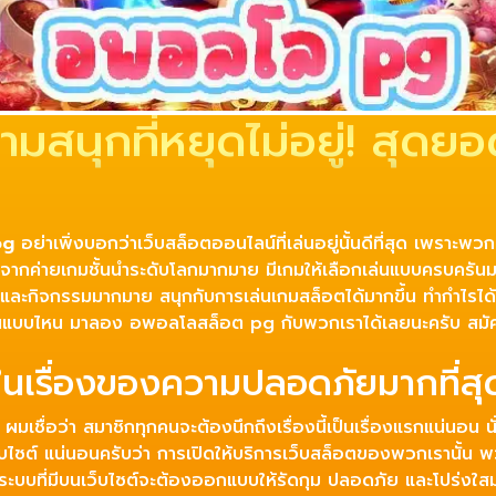
นุกที่หยุดไม่อยู่! สุดยอ
pg
อย่าเพิ่งบอกว่าเว็บสล็อตออนไลน์ที่เล่นอยู่นั้นดีที่สุด เพราะพว
์แท้จากค่ายเกมชั้นนำระดับโลกมากมาย มีเกมให้เลือกเล่นแบบครบครัน
ชั่นและกิจกรรมมากมาย สนุกกับการเล่นเกมสล็อตได้มากขึ้น ทำกำไรได
ุดเป็นแบบไหน มาลอง อพอลโลสล็อต
pg
กับพวกเราได้เลยนะครับ สมัค
ื่อในเรื่องของความปลอดภัยมากที่สุ
เชื่อว่า สมาชิกทุกคนจะต้องนึกถึงเรื่องนี้เป็นเรื่องแรกแน่นอน นั
ซต์ แน่นอนครับว่า การเปิดให้บริการเว็บสล็อตของพวกเรานั้น 
บที่มีบนเว็บไซต์จะต้องออกแบบให้รัดกุม ปลอดภัย และโปร่งใสมาก