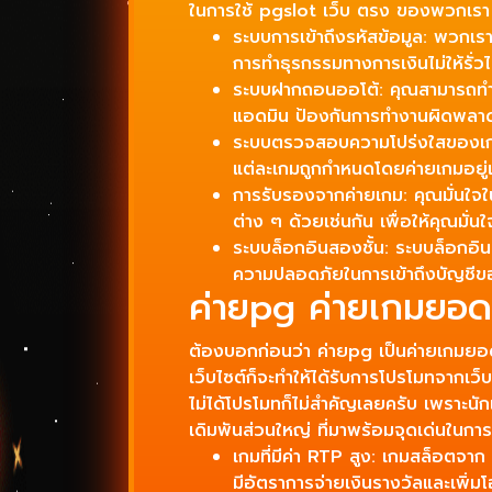
ในการใช้
pgslot
เว็บ ตรง ของพวกเรา
ระบบการเข้าถึงรหัสข้อมูล
:
พวกเราได
การทำธุรกรรมทางการเงินไม่ให้รั่วไ
ระบบฝากถอนออโต้
:
คุณสามารถทำร
แอดมิน ป้องกันการทำงานผิดพลา
ระบบตรวจสอบความโปร่งใสของเ
แต่ละเกมถูกกำหนดโดยค่ายเกมอยู่แ
การรับรองจากค่ายเกม
:
คุณมั่นใจ
ต่าง ๆ ด้วยเช่นกัน เพื่อให้คุณ
ระบบล็อกอินสองชั้น
:
ระบบล็อกอินสอ
ความปลอดภัยในการเข้าถึงบัญชีขอ
ค่ายpg ค่ายเกมยอด
ต้องบอกก่อนว่า
ค่ายpg
เป็นค่ายเกมยอด
เว็บไซต์ก็จะทำให้ได้รับการโปรโมทจากเว
ไม่ได้โปรโมทก็ไม่สำคัญเลยครับ เพราะนั
เดิมพันส่วนใหญ่ ที่มาพร้อมจุดเด่นในการ
เกมที่มีค่า
RTP
สูง
:
เกมสล็อตจาก
มีอัตราการจ่ายเงินรางวัลและเพิ่มโ