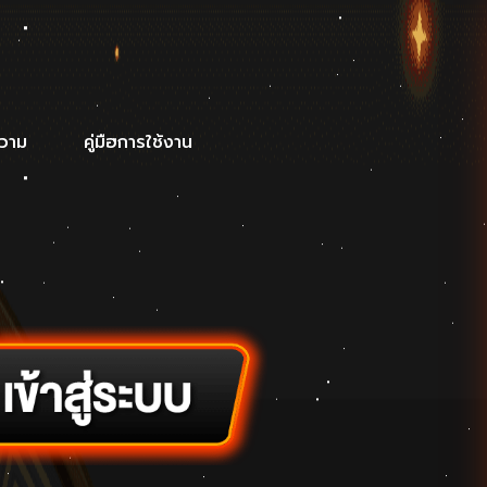
วาม
คู่มือการใช้งาน