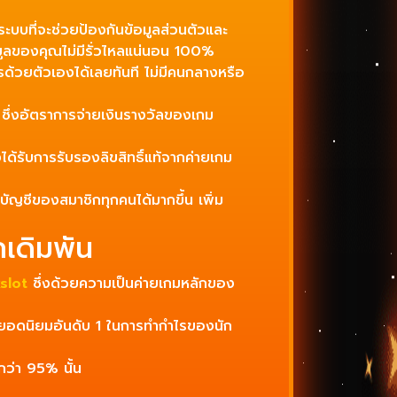
ระบบที่จะช่วยป้องกันข้อมูลส่วนตัวและ
มูลของคุณไม่มีรั่วไหลแน่นอน
100%
วยตัวเองได้เลยทันที ไม่มีคนกลางหรือ
ึ่งอัตราการจ่ายเงินรางวัลของเกม
ด้รับการรับรองลิขสิทธิ์แท้จากค่ายเกม
บัญชีของสมาชิกทุกคนได้มากขึ้น เพิ่ม
เดิมพัน
xslot
ซึ่งด้วยความเป็นค่ายเกมหลักของ
เกมยอดนิยมอันดับ 1 ในการทำกำไรของนัก
่กว่า
95%
นั้น