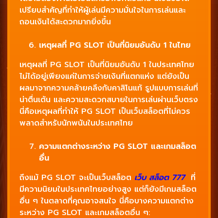
เปรียบสำคัญที่ทำให้ผู้เล่นมีความมั่นใจในการเล่นและ
ถอนเงินได้สะดวกมากยิ่งขึ้น
เหตุผลที่ PG SLOT เป็นที่นิยมอันดับ 1 ในไทย
เหตุผลที่ PG SLOT เป็นที่นิยมอันดับ 1 ในประเทศไทย
ไม่ได้อยู่เพียงแค่ในการจ่ายเงินที่แตกแห่ง แต่ยังเป็น
ผลมาจากความคล้ายคลึงกับคาสิโนแท้ รูปแบบการเล่นที่
น่าตื่นเต้น และความสะดวกสบายในการเล่นผ่านเว็บตรง
นี่คือเหตุผลที่ทำให้ PG SLOT เป็นเว็บสล็อตที่ไม่ควร
พลาดสำหรับนักพนันในประเทศไทย
ความแตกต่างระหว่าง PG SLOT และเกมสล็อต
อื่น
ถึงแม้ PG SLOT จะเป็นเว็บสล็อต
เว็บ สล็อต 777
ที่
มีความนิยมในประเทศไทยอย่างสูง แต่ก็ยังมีเกมสล็อต
อื่น ๆ ในตลาดที่คุณอาจสนใจ นี่คือบางความแตกต่าง
ระหว่าง PG SLOT และเกมสล็อตอื่น ๆ: