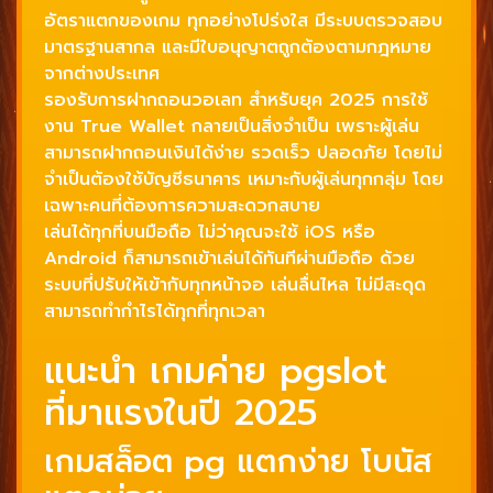
อัตราแตกของเกม ทุกอย่างโปร่งใส มีระบบตรวจสอบ
มาตรฐานสากล และมีใบอนุญาตถูกต้องตามกฎหมาย
จากต่างประเทศ
รองรับการฝากถอนวอเลท สำหรับยุค 2025 การใช้
งาน True Wallet กลายเป็นสิ่งจำเป็น เพราะผู้เล่น
สามารถฝากถอนเงินได้ง่าย รวดเร็ว ปลอดภัย โดยไม่
จำเป็นต้องใช้บัญชีธนาคาร เหมาะกับผู้เล่นทุกกลุ่ม โดย
เฉพาะคนที่ต้องการความสะดวกสบาย
เล่นได้ทุกที่บนมือถือ ไม่ว่าคุณจะใช้ iOS หรือ
Android ก็สามารถเข้าเล่นได้ทันทีผ่านมือถือ ด้วย
ระบบที่ปรับให้เข้ากับทุกหน้าจอ เล่นลื่นไหล ไม่มีสะดุด
สามารถทำกำไรได้ทุกที่ทุกเวลา
แนะนำ เกมค่าย pgslot
ที่มาแรงในปี 2025
เกมสล็อต pg แตกง่าย โบนัส