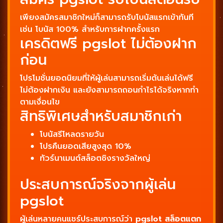
เพียงสมัครสมาชิกใหม่ก็สามารถรับโบนัสแรกเข้าทันที
เช่น โบนัส 100% สำหรับการฝากครั้งแรก
เครดิตฟรี pgslot ไม่ต้องฝาก
ก่อน
โปรโมชั่นยอดนิยมที่ให้ผู้เล่นสามารถเริ่มต้นเล่นได้ฟรี
ไม่ต้องฝากเงิน และยังสามารถถอนกำไรได้จริงหากทำ
ตามเงื่อนไข
สิทธิพิเศษสำหรับสมาชิกเก่า
โบนัสรีโหลดรายวัน
โปรคืนยอดเสียสูงสุด 10%
ทัวร์นาเมนต์สล็อตชิงรางวัลใหญ่
ประสบการณ์จริงจากผู้เล่น
pgslot
ผู้เล่นหลายคนแชร์ประสบการณ์ว่า
pgslot สล็อตแตก