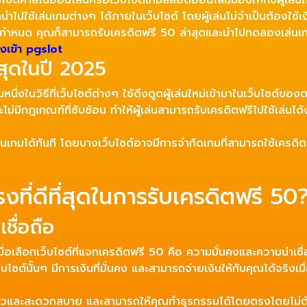
ไปใช้เล่นเกมต่างๆ ได้ภายในเว็บไซต์ โดยผู้เล่นไม่จำเป็นต้องใช้เ
ซต์กำหนด คุณก็สามารถรับเครดิตฟรี 50 ล่าสุดและนำไปทดลองเล่นเ
งเข้า pgslot
าสุดในปี 2025
่งในวิธีที่เว็บไซต์ต่างๆ ใช้ดึงดูดผู้เล่นใหม่เข้ามาในเว็บไซต์ของต
่มีกฎเกณฑ์ที่ซับซ้อน ทำให้ผู้เล่นสามารถรับเครดิตฟรีไปใช้เล่นได
้เล่นเกมได้ทันที โดยบางเว็บไซต์อาจมีการจำกัดเกมที่สามารถใช้เครดิตนี
งที่ดีที่สุดในการรับเครดิตฟรี 50
ชื่อถือ
มื่อเลือกเว็บไซต์ที่แจกเครดิตฟรี 50 คือ ความมั่นคงและความน่าเชื่
เว็บไซต์นั้นๆ มีการเงินที่มั่นคง และสามารถจ่ายเงินให้กับคุณได้จริ
เร็วและสะดวกสบาย และสามารถให้คุณทำธุรกรรมได้โดยตรงโดยไม่ต