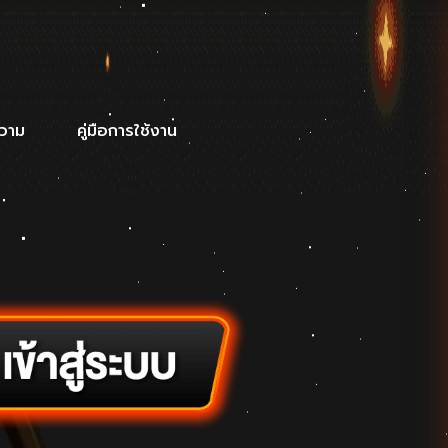
วาม
คู่มือการใช้งาน