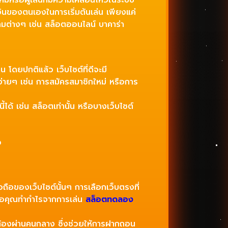
งินของตนเองในการเริ่มต้นเล่น เพียงแค่
กมต่างๆ เช่น สล็อตออนไลน์ บาคาร่า
น โดยปกติแล้ว เว็บไซต์ที่ดีจะมี
้ง่ายๆ เช่น การสมัครสมาชิกใหม่ หรือการ
้ได้ เช่น สล็อตเท่านั้น หรือบางเว็บไซต์
?
อถือของเว็บไซต์นั้นๆ การเลือกเว็บตรงที่
งเมื่อคุณทำกำไรจากการเล่น
สล็อตทดลอง
้องผ่านคนกลาง ซึ่งช่วยให้การฝากถอน