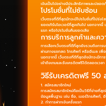
เงินเป็นไปอย่างมีประสิทธิภาพและปลอดภ
โปรโมชั่นที่ไม่ซับซ้อน
เว็บตรงที่ดีที่สุดมักจะมีโปรโมชั่นที่โปร
ยอดเทิร์นโอเวอร์ที่สูงเกินไป นอกจากนี้ เ
แรก หรือโปรโมชั่นคืนยอดเสีย
การบริการลูกค้าและค
การเลือกเว็บตรงที่ดีที่สุดยังรวมถึงกา
ผ่านทางแชทสด โทรศัพท์ หรืออีเมล เพื่อใ
นอกจากนี้ เว็บตรงที่ดีที่สุดยังมักจะม
เข้าถึงเกมและรับเครดิตฟรีได้ตลอดเวลา
วิธีรับเครดิตฟรี 50 ล
1. สมัครสมาชิกใหม่
การสมัครสมาชิกใหม่ถือเป็นวิธีที่ง่ายที่
ข้อมูลพื้นฐาน เช่น ชื่อ, เบอร์โทรศัพท
2. ทำการฝากเงินครั้งแรก