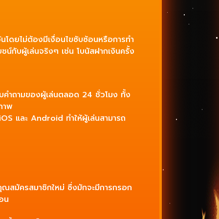
กวันโดยไม่ต้องมีเงื่อนไขซับซ้อนหรือการทำ
น์กับผู้เล่นจริงๆ เช่น โบนัสฝากเงินครั้ง
อบคำถามของผู้เล่นตลอด 24 ชั่วโมง ทั้ง
ิภาพ
บ iOS และ Android ทำให้ผู้เล่นสามารถ
่อคุณสมัครสมาชิกใหม่ ซึ่งมักจะมีการกรอก
ถอน