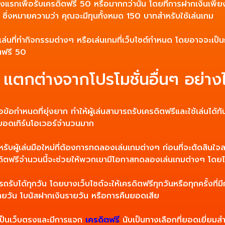
้งแรกเพื่อรับเครดิตฟรี 50 หรือมากกว่านั้น โดยที่การฝากเงินเพียง
ซึ่งหมายความว่า คุณจะมีทุนทั้งหมด 150 บาทสำหรับใช้เล่นเกม
ู้เล่นที่ทำกิจกรรมต่างๆ หรือเล่นเกมที่เว็บไซต์กำหนด โดยอาจจะเป
ิตฟรี 50
 แตกต่างจากโปรโมชั่นอื่นๆ อย่าง
ือข้อกำหนดที่ยุ่งยาก ทำให้ผู้เล่นสามารถรับเครดิตฟรีและใช้เล่นได้ท
ทำยอดเทิร์นโอเวอร์จำนวนมาก
ำหรับผู้เล่นมือใหม่ที่ต้องการทดลองเล่นเกมต่างๆ ก่อนที่จะตัดสินใจ
ดิตฟรีจำนวนนี้จะช่วยให้พวกเขามีโอกาสทดลองเล่นเกมต่างๆ โดยไม่
ถรับได้ทุกวัน โดยบางเว็บไซต์จะให้เครดิตฟรีทุกวันหรือทุกครั้งที่ม
บรายวัน โบนัสฝากเงินรายวัน หรือการคืนยอดเสีย
ี่เป็นเว็บตรงและมีการแจก
เครดิตฟรี
นับเป็นทางเลือกที่ยอดเยี่ยมสำ