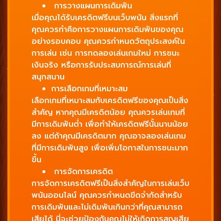
การวางแผนการเดิมพัน
เมื่อคุณได้รับเครดิตฟรีบนเว็บพนัน สิ่งแรกที่
คุณควรทำคือการวางแผนการเดิมพันของคุณ
อย่างรอบคอบ คุณควรกำหนดวัตถุประสงค์ใน
การเล่น เช่น การทดลองเล่นเกมใหม่ การชนะ
เงินจริง หรือการรับประสบการณ์การเล่นที่
สนุกสนาน
การเลือกเกมที่เหมาะสม
เลือกเกมที่เหมาะสมกับเครดิตฟรีของคุณเป็นสิ่ง
สำคัญ หากคุณมีเครดิตน้อย คุณควรเล่นเกมที่
มีการเดิมพันต่ำ เพื่อทำให้เครดิตฟรีนั้นนานน้อย
ลง แต่ถ้าคุณมีเครดิตมาก คุณอาจลองเล่นเกม
ที่มีการเดิมพันสูง เพื่อเพิ่มโอกาสในการชนะมาก
ขึ้น
การจัดการเครดิต
การจัดการเครดิตฟรีเป็นสิ่งสำคัญในการเล่นเว็บ
พนันออนไลน์ คุณควรกำหนดขีดจำกัดสำหรับ
การเดิมพันและไม่เดิมพันเกินกว่าที่คุณสามารถ
เสียได้ นี่จะช่วยป้องกันคุณไม่ให้เกิดการสูญเสีย