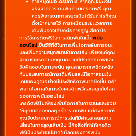
การหยุดเมื่อได้รับกำไร หากคุณชนะเงิน
จริงจากการเดิมพันด้วยเครดิตฟรี คุณ
ควรพิจารณาการหยุดเมื่อได้รับกำไรที่คุณ
ตั้งเป้าหมายไว้ การเหมือนระยะเวลาการ
เดิมพันอาจเสี่ยงต่อการสูญเสียกำไร
การใช้เครดิตฟรีในการเดิมพันในเว็บ
พนัน
ออนไลน์
เป็นวิธีที่ดีในการเพิ่มโอกาสในการชนะ
และเพิ่มความสนุกสนานในการเล่น เพียงแค่คุณ
จัดการเครดิตของคุณอย่างมีประสิทธิภาพและ
รับผิดชอบในการพนัน คุณสามารถเพลิดเพลิง
กับประสบการณ์การเดิมพันและมีโอกาสชนะใน
เกมของคุณอย่างมีประสิทธิภาพมากยิ่งขึ้น อย่า
พลาดโอกาสในการรับเครดิตฟรีและสนุกกับโลก
ของการพนันออนไลน์!
เครดิตฟรีไม่เพียงเพิ่มโอกาสในการชนะและช่วย
ให้คุณทดลองกลยุทธ์การเดิมพัน แต่ยังช่วยให้
คุณรับประสบการณ์การเล่นที่มีค่าและลดความ
เสี่ยงในการสูญเสียเงิน นี่คือสิ่งที่ทำให้เครดิต
ฟรีเป็นประโยชน์มากในโลกของการพนัน