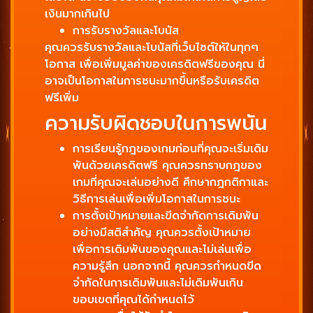
เงินมากเกินไป
การรับรางวัลและโบนัส
คุณควรรับรางวัลและโบนัสที่เว็บไซต์ให้ในทุกๆ
โอกาส เพื่อเพิ่มมูลค่าของเครดิตฟรีของคุณ นี่
อาจเป็นโอกาสในการชนะมากขึ้นหรือรับเครดิต
ฟรีเพิ่ม
ความรับผิดชอบในการพนัน
การเรียนรู้กฎของเกมก่อนที่คุณจะเริ่มเดิม
พันด้วยเครดิตฟรี คุณควรทราบกฎของ
เกมที่คุณจะเล่นอย่างดี ศึกษากฎกติกาและ
วิธีการเล่นเพื่อเพิ่มโอกาสในการชนะ
การตั้งเป้าหมายและขีดจำกัดการเดิมพัน
อย่างมีสติสำคัญ คุณควรตั้งเป้าหมาย
เพื่อการเดิมพันของคุณและไม่เล่นเพื่อ
ความรู้สึก นอกจากนี้ คุณควรกำหนดขีด
จำกัดในการเดิมพันและไม่เดิมพันเกิน
ขอบเขตที่คุณได้กำหนดไว้