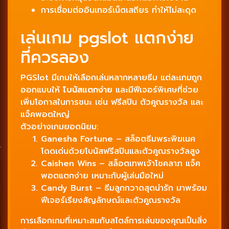
การเชื่อมต่ออินเทอร์เน็ตเสถียร ทำให้ไม่สะดุด
เล่นเกม pgslot แตกง่าย
ที่ควรลอง
PGSlot มีเกมให้เลือกเล่นหลากหลายธีม แต่ละเกมถูก
ออกแบบให้
โบนัสแตกง่าย
และมีฟีเจอร์พิเศษที่ช่วย
เพิ่มโอกาสในการชนะ เช่น ฟรีสปิน ตัวคูณรางวัล และ
แจ็คพอตใหญ่
ตัวอย่างเกมยอดนิยม:
Ganesha Fortune – สล็อตธีมพระพิฆเนศ
โดดเด่นด้วยโบนัสฟรีสปินและตัวคูณรางวัลสูง
Caishen Wins – สล็อตเทพเจ้าโชคลาภ แจ็ค
พอตแตกง่าย เหมาะกับผู้เล่นมือใหม่
Candy Burst – ธีมลูกกวาดสุดน่ารัก มาพร้อม
ฟีเจอร์เรียงสัญลักษณ์และตัวคูณรางวัล
การเลือกเกมที่เหมาะสมกับสไตล์การเล่นของคุณเป็นสิ่ง