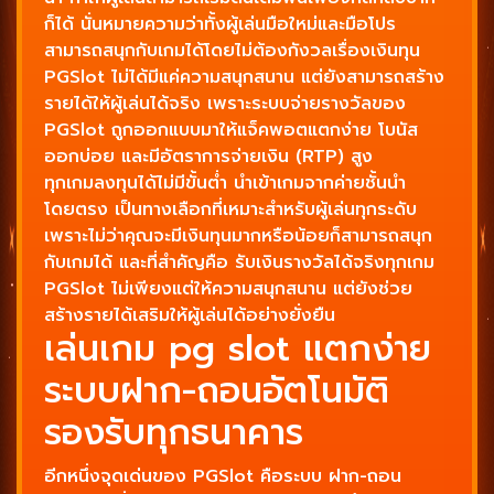
ก็ได้ นั่นหมายความว่าทั้งผู้เล่นมือใหม่และมือโปร
สามารถสนุกกับเกมได้โดยไม่ต้องกังวลเรื่องเงินทุน
PGSlot ไม่ได้มีแค่ความสนุกสนาน แต่ยังสามารถสร้าง
รายได้ให้ผู้เล่นได้จริง เพราะระบบจ่ายรางวัลของ
PGSlot ถูกออกแบบมาให้แจ็คพอตแตกง่าย โบนัส
ออกบ่อย และมีอัตราการจ่ายเงิน (RTP) สูง
ทุกเกมลงทุนได้ไม่มีขั้นต่ำ นำเข้าเกมจากค่ายชั้นนำ
โดยตรง เป็นทางเลือกที่เหมาะสำหรับผู้เล่นทุกระดับ
เพราะไม่ว่าคุณจะมีเงินทุนมากหรือน้อยก็สามารถสนุก
กับเกมได้ และที่สำคัญคือ รับเงินรางวัลได้จริงทุกเกม
PGSlot ไม่เพียงแต่ให้ความสนุกสนาน แต่ยังช่วย
สร้างรายได้เสริมให้ผู้เล่นได้อย่างยั่งยืน
เล่นเกม pg slot แตกง่าย
ระบบฝาก-ถอนอัตโนมัติ
รองรับทุกธนาคาร
อีกหนึ่งจุดเด่นของ PGSlot คือระบบ ฝาก-ถอน