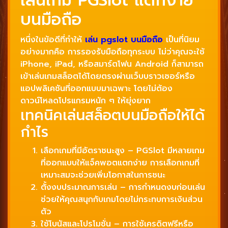
เล่นเกม PGSlot แตกง่าย
บนมือถือ
หนึ่งในข้อดีที่ทำให้
เล่น pgslot บนมือถือ
เป็นที่นิยม
อย่างมากคือ การรองรับมือถือทุกระบบ ไม่ว่าคุณจะใช้
iPhone, iPad, หรือสมาร์ตโฟน Android ก็สามารถ
เข้าเล่นเกมสล็อตได้โดยตรงผ่านเว็บบราวเซอร์หรือ
แอปพลิเคชันที่ออกแบบมาเฉพาะ โดยไม่ต้อง
ดาวน์โหลดโปรแกรมหนัก ๆ ให้ยุ่งยาก
เทคนิคเล่นสล็อตบนมือถือให้ได้
กำไร
เลือกเกมที่มีอัตราชนะสูง – PGSlot มีหลายเกม
ที่ออกแบบให้แจ็คพอตแตกง่าย การเลือกเกมที่
เหมาะสมจะช่วยเพิ่มโอกาสในการชนะ
ตั้งงบประมาณการเล่น – การกำหนดงบก่อนเล่น
ช่วยให้คุณสนุกกับเกมโดยไม่กระทบการเงินส่วน
ตัว
ใช้โบนัสและโปรโมชั่น – การใช้เครดิตฟรีหรือ