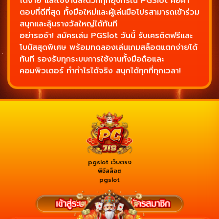
ได้ง่าย และใช้งานสะดวกทุกอุปกรณ์ PGSlot คือคำ
ตอบที่ดีที่สุด ทั้งมือใหม่และผู้เล่นมือโปรสามารถเข้าร่วม
สนุกและลุ้นรางวัลใหญ่ได้ทันที
อย่ารอช้า! สมัครเล่น PGSlot วันนี้ รับเครดิตฟรีและ
โบนัสสุดพิเศษ พร้อมทดลองเล่นเกมสล็อตแตกง่ายได้
ทันที รองรับทุกระบบการใช้งานทั้งมือถือและ
คอมพิวเตอร์ ทำกำไรได้จริง สนุกได้ทุกที่ทุกเวลา!
pgslot เว็บตรง
พีจีสล็อต
pgslot