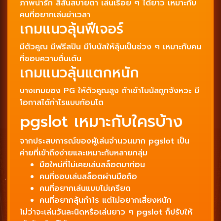
ภาพน่ารัก สีสันสบายตา เล่นเรื่อย ๆ ได้ยาว เหมาะกับ
คนที่อยากเล่นฆ่าเวลา
เกมแนวลุ้นฟีเจอร์
มีตัวคูณ มีฟรีสปิน มีโบนัสให้ลุ้นเป็นช่วง ๆ เหมาะกับคน
ที่ชอบความตื่นเต้น
เกมแนวลุ้นแตกหนัก
บางเกมของ PG ให้ตัวคูณสูง ถ้าเข้าโบนัสถูกจังหวะ มี
โอกาสได้กำไรแบบก้อนโต
pgslot เหมาะกับใครบ้าง
จากประสบการณ์ของผู้เล่นจำนวนมาก pgslot เป็น
ค่ายที่เข้าถึงง่ายและเหมาะกับหลายกลุ่ม
มือใหม่ที่ไม่เคยเล่นสล็อตมาก่อน
คนที่ชอบเล่นสล็อตผ่านมือถือ
คนที่อยากเล่นแบบไม่เครียด
คนที่อยากลุ้นกำไร แต่ไม่อยากเสี่ยงหนัก
ไม่ว่าจะเล่นวันละนิดหรือเล่นยาว ๆ pgslot ก็ปรับให้