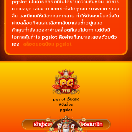
pgslot เป็นค่ายสล็อตที่ไม่ได้ขายความซับซ้อน แต่ขาย
ความสนุก เล่นง่าย และเข้าถึงได้ทุกคน ภาพสวย ระบบ
ลื่น และมีเกมให้เลือกหลากหลาย ทำให้ยังคงเป็นหนึ่งใน
ค่ายสล็อตที่คนเล่นเลือกกลับมาเล่นซ้ำอยู่เสมอ
ถ้าคุณกำลังมองหาค่ายสล็อตที่เล่นไม่ยาก แต่ยังมี
โอกาสลุ้นกำไร pgslot คือค่ายที่เหมาะจะลองด้วยตัว
เอง
สล็อตยอดนิยม pgslot
pgslot เว็บตรง
พีจีสล็อต
pgslot