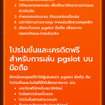
ใช้โหมดทดลองเล่น เพื่อศึกษาอัตราการจ่ายและ
ช่วงโบนัส
กำหนดงบประมาณ ชัดเจนก่อนเริ่มเล่น
อย่าไล่ตามการขาดทุน หากเล่นเสียควรหยุดพัก
เลือกเว็บตรง pgslot มือถือ เพื่อความ
ปลอดภัยและจ่ายเงินจริง
โปรโมชั่นและเครดิตฟรี
สำหรับการเล่น pgslot บน
มือถือ
อีกหนึ่งเหตุผลที่ทำให้ผู้เล่นสนใจ pgslot มือถือ คือ
โปรโมชั่นและโบนัสที่มีให้เลือกมากมาย เช่น:
เครดิตฟรีสำหรับสมาชิกใหม่
โบนัสฝากเงินครั้งแรก
โปรโมชั่นฝากผ่านวอเลท