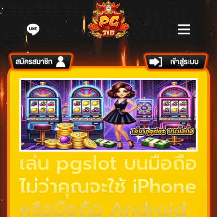
https://www.pgheng99.ai/
เล่น pgslot บนมือถือ
ไม่ว่าคุณจะใช้ iPhone
หรือมือถือ Android