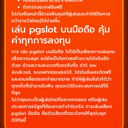
คืนยอดเสียรายวัน/รายสัปดาห์
กิจกรรมแจกสปินฟรี
โปรโมชั่นเหล่านี้ช่วยเพิ่มทุนให้ผู้เล่นและทำให้มีโอกาส
คว้ารางวัลใหญ่ได้ง่ายขึ้น
เล่น pgslot บนมือถือ คุ้ม
ค่าทุกการลงทุน
การ เล่น pgslot บนมือถือ ไม่ได้เป็นเพียงการเล่นเกม
เพื่อความสนุก แต่ยังเป็นโอกาสสร้างรายได้จริงอีก
ด้วย ด้วยความสะดวกที่รองรับทั้ง iOS และ
Android, ระบบฝากถอนออโต้, โปรโมชั่นเครดิตฟรี
และเกมสล็อตแตกง่ายมากมาย ทำให้ผู้เล่นมั่นใจได้ว่า
ทุกครั้งที่เข้ามาเดิมพัน คุณจะได้รับประสบการณ์ที่ดี
ที่สุด
ไม่ว่าคุณจะเป็นผู้เล่นใหม่ที่อยากทดลอง หรือผู้เล่น
ประสบการณ์สูงที่ต้องการทำกำไรจริง การเล่นสล็อต
pgslot มือถือ คือตัวเลือกที่ตอบโจทย์ที่สุดในยุค
ดิจิทัลนี้