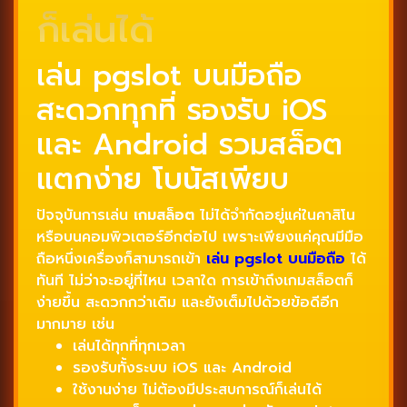
ก็เล่นได้
เล่น pgslot บนมือถือ
สะดวกทุกที่ รองรับ iOS
และ Android รวมสล็อต
แตกง่าย โบนัสเพียบ
ปัจจุบันการเล่น
เกมสล็อต
ไม่ได้จำกัดอยู่แค่ในคาสิโน
หรือบนคอมพิวเตอร์อีกต่อไป เพราะเพียงแค่คุณมีมือ
ถือหนึ่งเครื่องก็สามารถเข้า
เล่น pgslot บนมือถือ
ได้
ทันที ไม่ว่าจะอยู่ที่ไหน เวลาใด การเข้าถึงเกมสล็อตก็
ง่ายขึ้น สะดวกกว่าเดิม และยังเต็มไปด้วยข้อดีอีก
มากมาย เช่น
เล่นได้ทุกที่ทุกเวลา
รองรับทั้งระบบ iOS และ Android
ใช้งานง่าย ไม่ต้องมีประสบการณ์ก็เล่นได้