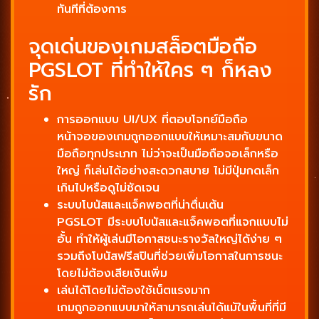
ทันทีที่ต้องการ
จุดเด่นของเกมสล็อตมือถือ
PGSLOT ที่ทำให้ใคร ๆ ก็หลง
รัก
การออกแบบ UI/UX ที่ตอบโจทย์มือถือ
หน้าจอของเกมถูกออกแบบให้เหมาะสมกับขนาด
มือถือทุกประเภท ไม่ว่าจะเป็นมือถือจอเล็กหรือ
ใหญ่ ก็เล่นได้อย่างสะดวกสบาย ไม่มีปุ่มกดเล็ก
เกินไปหรือดูไม่ชัดเจน
ระบบโบนัสและแจ็คพอตที่น่าตื่นเต้น
PGSLOT มีระบบโบนัสและแจ็คพอตที่แจกแบบไม่
อั้น ทำให้ผู้เล่นมีโอกาสชนะรางวัลใหญ่ได้ง่าย ๆ
รวมถึงโบนัสฟรีสปินที่ช่วยเพิ่มโอกาสในการชนะ
โดยไม่ต้องเสียเงินเพิ่ม
เล่นได้โดยไม่ต้องใช้เน็ตแรงมาก
เกมถูกออกแบบมาให้สามารถเล่นได้แม้ในพื้นที่ที่มี