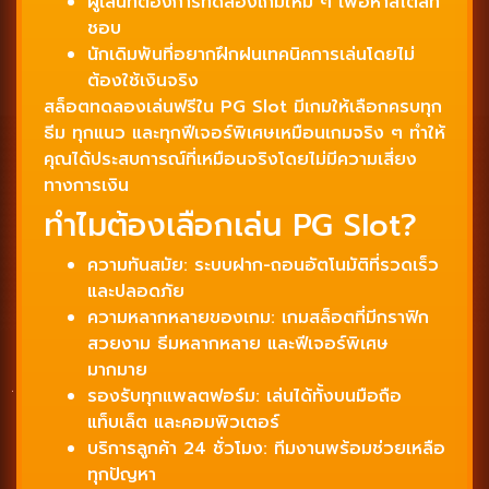
ผู้เล่นที่ต้องการทดลองเกมใหม่ ๆ เพื่อหาสไตล์ที่
ชอบ
นักเดิมพันที่อยากฝึกฝนเทคนิคการเล่นโดยไม่
ต้องใช้เงินจริง
สล็อตทดลองเล่นฟรีใน PG Slot มีเกมให้เลือกครบทุก
ธีม ทุกแนว และทุกฟีเจอร์พิเศษเหมือนเกมจริง ๆ ทำให้
คุณได้ประสบการณ์ที่เหมือนจริงโดยไม่มีความเสี่ยง
ทางการเงิน
ทำไมต้องเลือกเล่น PG Slot?
ความทันสมัย: ระบบฝาก-ถอนอัตโนมัติที่รวดเร็ว
และปลอดภัย
ความหลากหลายของเกม: เกมสล็อตที่มีกราฟิก
สวยงาม ธีมหลากหลาย และฟีเจอร์พิเศษ
มากมาย
รองรับทุกแพลตฟอร์ม: เล่นได้ทั้งบนมือถือ
แท็บเล็ต และคอมพิวเตอร์
บริการลูกค้า 24 ชั่วโมง: ทีมงานพร้อมช่วยเหลือ
ทุกปัญหา