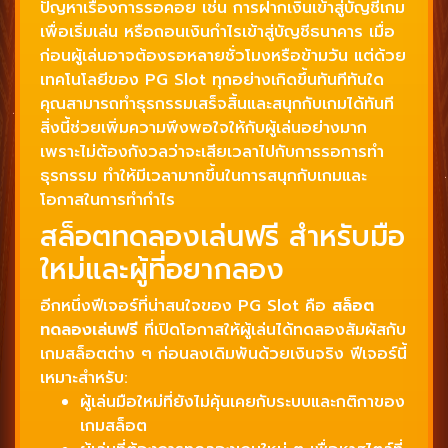
ปัญหาเรื่องการรอคอย เช่น การฝากเงินเข้าสู่บัญชีเกม
เพื่อเริ่มเล่น หรือถอนเงินกำไรเข้าสู่บัญชีธนาคาร เมื่อ
ก่อนผู้เล่นอาจต้องรอหลายชั่วโมงหรือข้ามวัน แต่ด้วย
เทคโนโลยีของ PG Slot ทุกอย่างเกิดขึ้นทันทีทันใด
คุณสามารถทำธุรกรรมเสร็จสิ้นและสนุกกับเกมได้ทันที
สิ่งนี้ช่วยเพิ่มความพึงพอใจให้กับผู้เล่นอย่างมาก
เพราะไม่ต้องกังวลว่าจะเสียเวลาไปกับการรอการทำ
ธุรกรรม ทำให้มีเวลามากขึ้นในการสนุกกับเกมและ
โอกาสในการทำกำไร
สล็อตทดลองเล่นฟรี สำหรับมือ
ใหม่และผู้ที่อยากลอง
อีกหนึ่งฟีเจอร์ที่น่าสนใจของ PG Slot คือ
สล็อต
ทดลองเล่นฟรี
ที่เปิดโอกาสให้ผู้เล่นได้ทดลองสัมผัสกับ
เกมสล็อตต่าง ๆ ก่อนลงเดิมพันด้วยเงินจริง ฟีเจอร์นี้
เหมาะสำหรับ:
ผู้เล่นมือใหม่ที่ยังไม่คุ้นเคยกับระบบและกติกาของ
เกมสล็อต