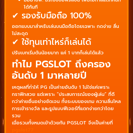
ได้ทันที
✔ รองรับมือถือ 100%
ออกแบบมาสำหรับเล่นบนมือถือโดยเฉพาะ กดง่าย ลื่น
ไม่สะดุด
✔ ใช้ทุนเท่าไหร่ก็เล่นได้
ปรับเบทเริ่มต้นน้อยมาก แค่ 1 บาทก็เล่นได้แล้ว
ทำไม PGSLOT ถึงครอง
อันดับ 1 มาหลายปี
เหตุผลที่ทำให้ PG เป็นค่ายอันดับ 1 ไม่ใช่แค่เพราะ
กราฟิกสวย แต่เพราะ “ประสบการณ์ของผู้เล่น” ที่ดี
กว่าค่ายอื่นอย่างชัดเจน ทั้งระบบของเกม ความลื่นไหล
การเข้ารางวัล และรูปแบบฟีเจอร์ที่แตกง่ายกว่าโดย
รวม
เมื่อรวมทั้งหมดเข้าด้วยกัน PGSLOT จึงเป็นค่ายที่
pgslot77