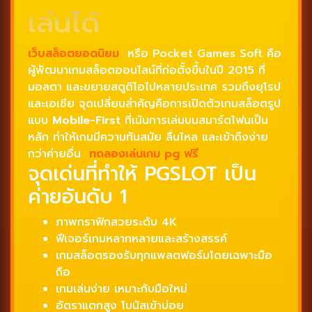
เล่นได้
เว็บสล็อตยอดนิยม
หรือ Pocket Games Soft คือ
ผู้พัฒนาเกมสล็อตออนไลน์ที่ก่อตั้งขึ้นในปี 2015 ที่
มอลตา และขยายสตูดิโอไปหลายประเทศ รวมถึงยุโรป
และเอเชีย จุดเปลี่ยนสำคัญคือการเปิดตัวเกมสล็อตรูป
แบบ
Mobile-First
ที่เน้นการเล่นบนสมาร์ตโฟนเป็น
หลัก ทำให้เกมมีความทันสมัย ลื่นไหล และเข้าถึงง่าย
กว่าค่ายอื่น
ทดลองเล่นเกม pg ฟรี
จุดเด่นที่ทำให้ PGSLOT เป็น
ค่ายอันดับ 1
ภาพกราฟิกสวยระดับ 4K
ฟีเจอร์เกมหลากหลายและสร้างสรรค์
เกมสล็อตรองรับทุกแพลตฟอร์มโดยเฉพาะมือ
ถือ
เกมเล่นง่าย เหมาะกับมือใหม่
อัตราแตกสูง โบนัสเข้าบ่อย