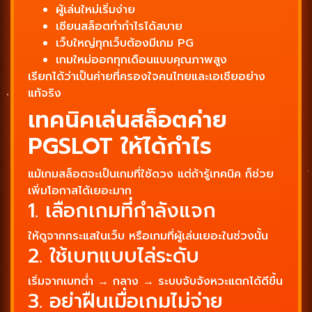
ผู้เล่นใหม่เริ่มง่าย
เซียนสล็อตทำกำไรได้สบาย
เว็บใหญ่ทุกเว็บต้องมีเกม PG
เกมใหม่ออกทุกเดือนแบบคุณภาพสูง
เรียกได้ว่าเป็นค่ายที่ครองใจคนไทยและเอเชียอย่าง
แท้จริง
เทคนิคเล่นสล็อตค่าย
PGSLOT ให้ได้กำไร
แม้เกมสล็อตจะเป็นเกมที่ใช้ดวง แต่ถ้ารู้เทคนิค ก็ช่วย
เพิ่มโอกาสได้เยอะมาก
1. เลือกเกมที่กำลังแจก
ให้ดูจากกระแสในเว็บ หรือเกมที่ผู้เล่นเยอะในช่วงนั้น
2. ใช้เบทแบบไล่ระดับ
เริ่มจากเบทต่ำ → กลาง → ระบบจับจังหวะแตกได้ดีขึ้น
3. อย่าฝืนเมื่อเกมไม่จ่าย