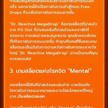
การลบสัญลักษณ์ที่ชนะและสร้างโอกาสในการชนะอีก
ครั้ง นอกจากนี้ยังมีโอกาสในการเข้าสู่โหมด Free
Drops ที่จะเพิ่มโอกาสในการชนะมากขึ้น
“Dr. Reactive MegaDrop” คือเกมสล็อตที่น่าสนใจ
จาก PG Slot ที่นำเสนอธีมที่น่าสนใจและกราฟิกที่
สวยงาม การเล่นง่ายและสนุกสนาน คุณลักษณะพิเศษ
ที่ให้โอกาสในการชนะมากขึ้น ถ้าคุณคือคนที่ชื่นชอบเกม
สล็อตและตื่นเต้นในการตามหาโอกาสในการชนะรางวัล
ใหญ่ “Dr. Reactive MegaDrop” อาจเป็นเกมที่คุณ
ควรลองเล่น!
3. เกมสล็อตแห่งโรคจิต “Mental”
เกมสล็อตนี้มีธีมที่น่าสนใจและเล่นง่าย มาพร้อมกับ
โอกาสในการชนะมากมายและรางวัลแจ็คพอตที่ใหญ่
มาก
เว็บสล็อตวอเลท
“เกมสล็อตแห่งโรคจิต” หรือ “Mental” เป็นหนึ่งใน