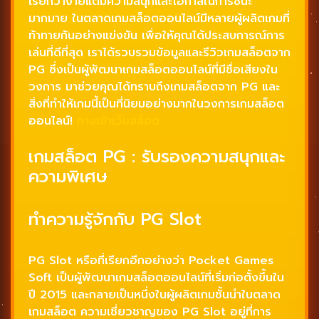
เรียกว่าง่ายแต่มีความสนุกและโอกาสในการชนะ
มากมาย ในตลาดเกมสล็อตออนไลน์มีหลายผู้ผลิตเกมที่
ท้าทายกันอย่างแข่งขัน เพื่อให้คุณได้ประสบการณ์การ
เล่นที่ดีที่สุด เราได้รวบรวมข้อมูลและรีวิวเกมสล็อตจาก
PG ซึ่งเป็นผู้พัฒนาเกมสล็อตออนไลน์ที่มีชื่อเสียงใน
วงการ มาช่วยคุณได้ทราบถึงเกมสล็อตจาก PG และ
สิ่งที่ทำให้เกมนี้เป็นที่นิยมอย่างมากในวงการเกมสล็อต
ออนไลน์!
ทางเข้าเว็บสล็อต
เกมสล็อต PG : รับรองความสนุกและ
ความพิเศษ
ทำความรู้จักกับ PG Slot
PG Slot หรือที่เรียกอีกอย่างว่า Pocket Games
Soft เป็นผู้พัฒนาเกมสล็อตออนไลน์ที่เริ่มก่อตั้งขึ้นใน
ปี 2015 และกลายเป็นหนึ่งในผู้ผลิตเกมชั้นนำในตลาด
เกมสล็อต ความเชี่ยวชาญของ PG Slot อยู่ที่การ