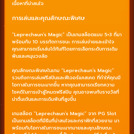
เนื้อหาที่น่าสนใจ
การเล่นและคุณลักษณะพิเศษ
“Leprechaun’s Magic” เป็นเกมสล็อตแบบ 5×3 ที่มา
พร้อมกับ 10 บรรทัดการชนะ การเล่นง่ายและเข้าใจ
คุณสามารถเริ่มเล่นได้ทันทีโดยการเลือกระดับการเดิม
พันและหมุนวงล้อ
คุณลักษณะพิเศษในเกม “Leprechaun’s Magic”
รวมถึงการเล่นฟรีสปินและฟีเจอร์แคสเคด ที่ทำให้คุณมี
โอกาสในการชนะมากขึ้น หากคุณสามารถเรียกความ
โชคดีในการเข้าสู่โหมดฟรีสปิน คุณอาจพบกับรางวัลที่
น่าตื่นเต้นและการเดิมพันที่สูงขึ้น
เกมสล็อต “Leprechaun’s Magic” จาก PG Slot
เป็นเกมสล็อตที่มีธีมที่น่าสนใจและกราฟิกที่สวยงาม มา
พร้อมกับโอกาสในการชนะมากมายและคุณลักษณะ