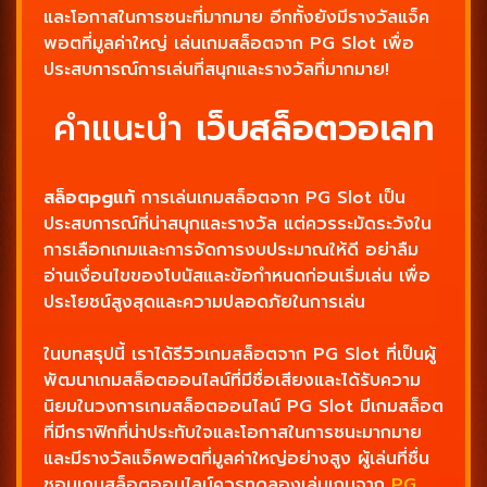
และโอกาสในการชนะที่มากมาย อีกทั้งยังมีรางวัลแจ็ค
พอตที่มูลค่าใหญ่ เล่นเกมสล็อตจาก PG Slot เพื่อ
ประสบการณ์การเล่นที่สนุกและรางวัลที่มากมาย!
คำแนะนำ
เว็บสล็อตวอเลท
สล็อตpgแท้
การเล่นเกมสล็อตจาก PG Slot เป็น
ประสบการณ์ที่น่าสนุกและรางวัล แต่ควรระมัดระวังใน
การเลือกเกมและการจัดการงบประมาณให้ดี อย่าลืม
อ่านเงื่อนไขของโบนัสและข้อกำหนดก่อนเริ่มเล่น เพื่อ
ประโยชน์สูงสุดและความปลอดภัยในการเล่น
ในบทสรุปนี้ เราได้รีวิวเกมสล็อตจาก PG Slot ที่เป็นผู้
พัฒนาเกมสล็อตออนไลน์ที่มีชื่อเสียงและได้รับความ
นิยมในวงการเกมสล็อตออนไลน์ PG Slot มีเกมสล็อต
ที่มีกราฟิกที่น่าประทับใจและโอกาสในการชนะมากมาย
และมีรางวัลแจ็คพอตที่มูลค่าใหญ่อย่างสูง ผู้เล่นที่ชื่น
ชอบเกมสล็อตออนไลน์ควรทดลองเล่นเกมจาก
PG