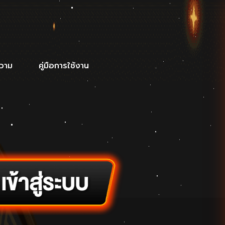
วาม
คู่มือการใช้งาน