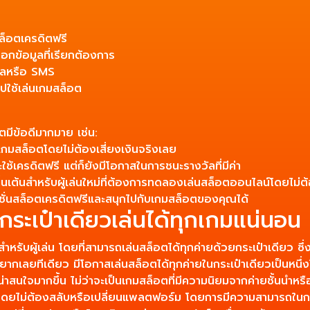
นสล็อตเครดิตฟรี
กข้อมูลที่เรียกต้องการ
เมลหรือ SMS
ไปใช้เล่นเกมสล็อต
มีข้อดีมากมาย เช่น:
นเกมสล็อตโดยไม่ต้องเสี่ยงเงินจริงเลย
ช้เครดิตฟรี แต่ก็ยังมีโอกาสในการชนะรางวัลที่มีค่า
ตื่นเต้นสำหรับผู้เล่นใหม่ที่ต้องการทดลองเล่นสล็อตออนไลน์โดยไม่ต
รโมชั่นสล็อตเครดิตฟรีและสนุกไปกับเกมสล็อตของคุณได้
 กระเป๋าเดียวเล่นได้ทุกเกมแน่นอน
รับผู้เล่น โดยที่สามารถเล่นสล็อตได้ทุกค่ายด้วยกระเป๋าเดียว ซึ่งเ
ากเลยทีเดียว มีโอกาสเล่นสล็อตได้ทุกค่ายในกระเป๋าเดียวเป็นหนึ่
าสนใจมากขึ้น ไม่ว่าจะเป็นเกมสล็อตที่มีความนิยมจากค่ายชั้นนำหร
มโดยไม่ต้องสลับหรือเปลี่ยนแพลตฟอร์ม โดยการมีความสามารถในการ