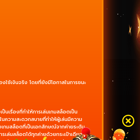
้องใช้เงินจริง โดยที่ยังมีโอกาสในการชนะ
ป็นเรื่องที่ทำให้การเล่นเกมสล็อตเป็น
งในความสะดวกสบายที่ทำให้ผู้เล่นมีความ
ือเกมสล็อตที่เป็นเอกลักษณ์จากค่ายระดับ
เล่นสล็อตได้ทุกค่ายด้วยกระเป๋าเดียว