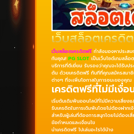
เว็บสล็อตเครดิตฟ
เว็บสล็อตเครดิตฟรี
กำลังมองหาประสบการ
กับคุณ!
PG SLOT
เป็นเว็บไซต์เกมสล็อตช
บริการที่ดีเยี่ยม รับรองว่าคุณจะได้รับประ
ต้น ด้วยเครดิตฟรี ทันทีที่คุณสมัครสมาช
ต่างๆ ที่จะเพิ่มโอกาสในการชนะของคุณ
เครดิตฟรีที่ไม่มีเงื่
เริ่มต้นเดิมพันออนไลน์ที่ไม่มีความเสี่ยง
รับเครดิตในการเดิมพันโดยไม่ต้องฝากเงินเข้
สำหรับผู้เล่นที่ต้องการสนุกโดยไม่ต้องเ
ข้อกำหนดและเงื่อนไข
นำเครดิตฟรี ไปเล่นอะไรได้บ้าง