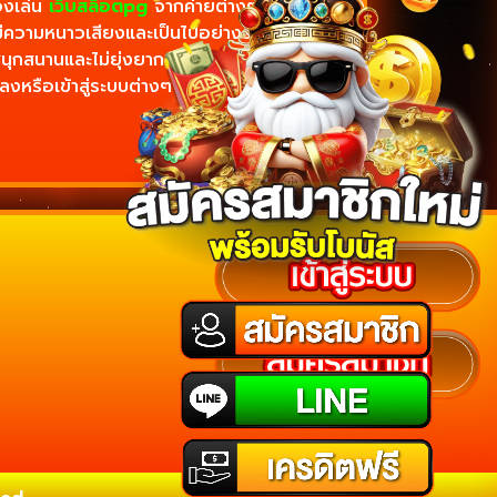
องเล่น
เว็บสล็อตpg
จากค่ายต่างๆ คุณ
ีความหนาวเสียงและเป็นไปอย่างราบรื่น
นุกสนานและไม่ยุ่งยาก เพียงแค่คุณเปิด
ลงหรือเข้าสู่ระบบต่างๆ เพื่อเล่นเกม