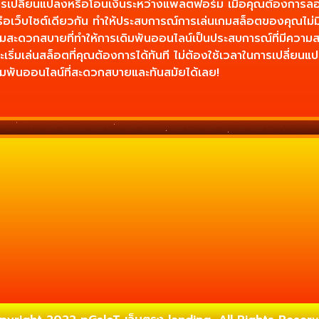
การเปลี่ยนแปลงหรือโอนเงินระหว่างแพลตฟอร์ม เมื่อคุณต้องการล
อเว็บไซต์เดียวกัน ทำให้ประสบการณ์การเล่นเกมสล็อตของคุณไม่ม
ามสะดวกสบายที่ทำให้การเดิมพันออนไลน์เป็นประสบการณ์ที่มีความส
เริ่มเล่นสล็อตที่คุณต้องการได้ทันที ไม่ต้องใช้เวลาในการเปลี่ยนแป
ิมพันออนไลน์ที่สะดวกสบายและทันสมัยได้เลย!