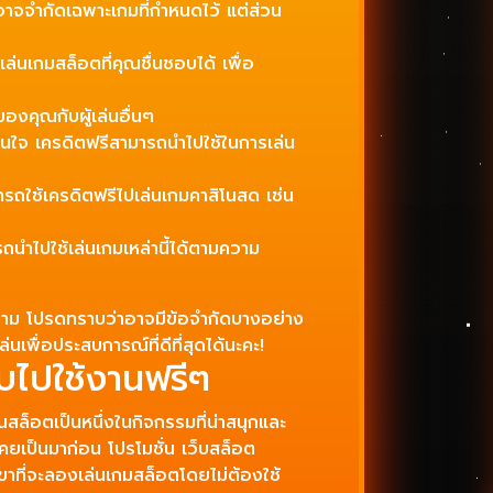
่อาจจำกัดเฉพาะเกมที่กำหนดไว้ แต่ส่วน
่นเกมสล็อตที่คุณชื่นชอบได้ เพื่อ
งคุณกับผู้เล่นอื่นๆ
สนใจ เครดิตฟรีสามารถนำไปใช้ในการเล่น
รถใช้เครดิตฟรีไปเล่นเกมคาสิโนสด เช่น
ถนำไปใช้เล่นเกมเหล่านี้ได้ตามความ
ก็ตาม โปรดทราบว่าอาจมีข้อจำกัดบางอย่าง
เพื่อประสบการณ์ที่ดีที่สุดได้นะคะ!
ับไปใช้งานฟรีๆ
สล็อตเป็นหนึ่งในกิจกรรมที่น่าสนุกและ
เคยเป็นมาก่อน โปรโมชั่น เว็บสล็อต
เขาที่จะลองเล่นเกมสล็อตโดยไม่ต้องใช้