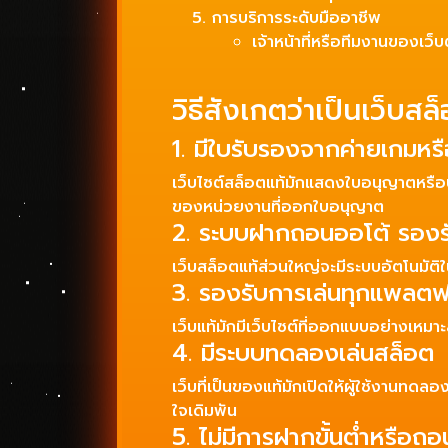
การบริการระดับมืออาชีพ
เจ้าหน้าที่หรือทีมงานของเ
วิธีสังเกตว่าเป็นเว็บส
1. มีใบรับรองจากค่ายเกมห
เว็บไซต์สล็อตแท้มักแสดงใบอนุญาตหรือป
ของหน่วยงานที่ออกใบอนุญาต
2. ระบบฝากถอนออโต้ รองร
เว็บสล็อตแท้ส่วนใหญ่จะมีระบบอัตโนมัต
3. รองรับการเล่นทุกแพลตฟ
เว็บแท้มักมีเว็บไซต์ที่ออกแบบอย่างเหม
4. มีระบบทดลองเล่นสล็อต
เว็บที่เป็นของแท้มักเปิดให้ผู้ใช้งานทด
ใจเดิมพัน
5. ไม่มีการฝากขั้นต่ำหรือถอน