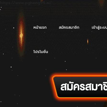
https://www.pgheng99.ai/
หน้าแรก
สมัครสมาชิก
เข้าสู่ระบ
โปรโมชั่น