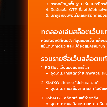
กรอกข้อมูลพื้นฐาน เช่น เบอร์โทร
ยืนยันรหัส OTP ที่ส่งไปยังโทรศัพท
เข้าสู่ระบบเพื่อเริ่มเล่นหรือทดลองเ
ทดลองเล่นสล็อตเว็บแท้
หนึ่งในข้อดีที่เด่นชัดที่สุดของเว็บ
สล็อตแ
แม้แต่บาทเดียว และไม่ต้องสมัครสมาชิก เหม
รวมรายชื่อเว็บสล็อตแท
1. PGSlot เว็บตรงลิขสิทธิ์แท้
จุดเด่น: เกมแตกง่าย ภาพสวย ระบ
2. SlotXO เว็บตรง ไม่ผ่านเอเย่นต์
จุดเด่น: เกมสล็อตคลาสสิค โบนัส
3. Joker123 สล็อตเว็บแท้จ่ายจริง
จุดเด่น: เกมสล็อตหลากหลาย ธีมสน