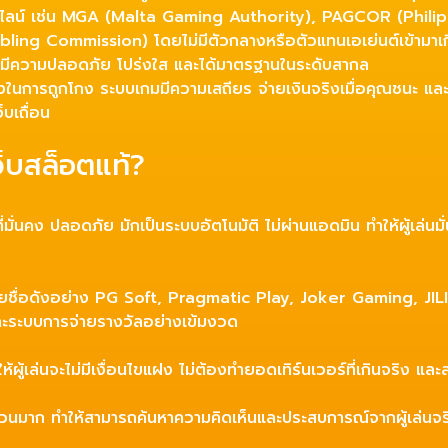
ออนไลน์ เช่น MGA (Malta Gaming Authority), PAGCOR (Ph
g Commission) โดยไม่มีตัวกลางหรือตัวแทนเอเย่นต์เข้ามาเกี่
 มีความปลอดภัย โปร่งใส และได้มาตรฐานในระดับสากล
งในการถูกโกง ระบบเกมมีความเสถียร จ่ายเงินจริงเมื่อคุณชนะ และย
็บเถื่อน
ว็บสล็อตแท้?
มั่นคง ปลอดภัย มักเป็นระบบอัตโนมัติ ไม่ผ่านแอดมิน ทำให้ผู้เล่นม
่ายชื่อดังอย่าง PG Soft, Pragmatic Play, Joker Gaming, JILI, 
ะบบการจ่ายรางวัลอย่างเข้มงวด
ให้ผู้เล่นจะไม่มีเงื่อนไขแฝง ไม่ต้องทำยอดเทิร์นเวอร์ที่เกินจริง แ
ำนวนมาก ทำให้สามารถค้นหาความคิดเห็นและประสบการณ์จากผู้เล่นจ