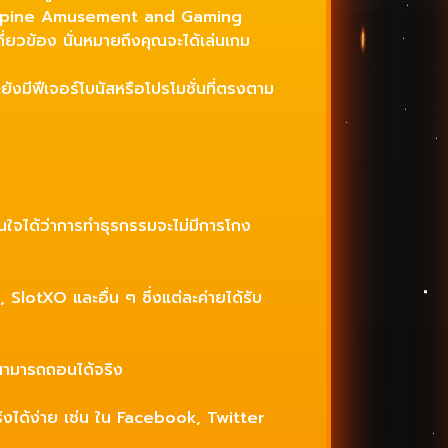
ilippine Amusement and Gaming
ยวข้อง นั่นหมายถึงคุณจะได้เล่นเกม
ังมีฟีเจอร์โบนัสหรือโปรโมชั่นที่ตรงตาม
ั่นใจได้ว่าการทำธุรกรรมจะไม่มีการโกง
SlotXO และอื่น ๆ ซึ่งแต่ละค่ายได้รับ
ละสามารถถอนได้จริง
ริงได้ง่าย เช่น ใน Facebook, Twitter