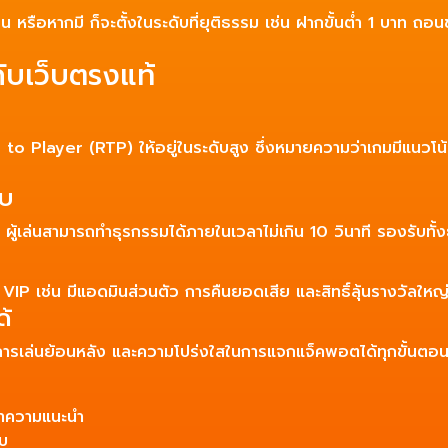
 หรือหากมี ก็จะตั้งในระดับที่ยุติธรรม เช่น ฝากขั้นต่ำ 1 บาท ถอน
ับเว็บตรงแท้
n to Player (RTP) ให้อยู่ในระดับสูง ซึ่งหมายความว่าเกมมีแนวโน
บบ
 ผู้เล่นสามารถทำธุรกรรมได้ภายในเวลาไม่เกิน 10 วินาที รองรับท
VIP เช่น มีแอดมินส่วนตัว การคืนยอดเสีย และสิทธิ์ลุ้นรางวัลใหญ
้
รเล่นย้อนหลัง และความโปร่งใสในการแจกแจ็คพอตได้ทุกขั้นตอ
ือบทความแนะนำ
็บ