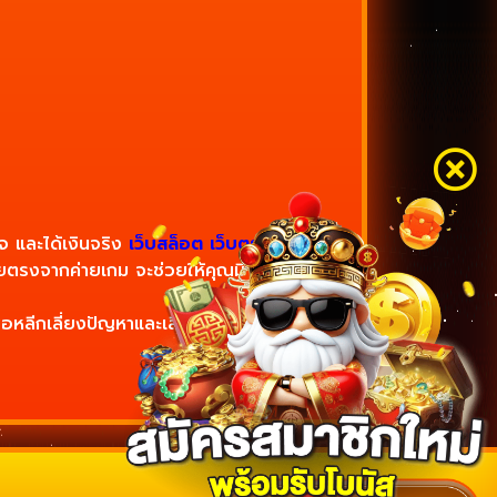
ใจ และได้เงินจริง
เว็บสล็อต เว็บตรง
ไม่
โดยตรงจากค่ายเกม จะช่วยให้คุณมี
่อหลีกเลี่ยงปัญหาและเสี่ยงในภายหลัง