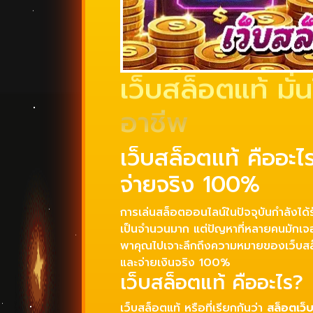
เว็บสล็อตแท้ มั่น
อาชีพ
เว็บสล็อตแท้ คืออะไ
จ่ายจริง 100%
การเล่นสล็อตออนไลน์ในปัจจุบันกำลังได้รั
เป็นจำนวนมาก แต่ปัญหาที่หลายคนมักเจอค
พาคุณไปเจาะลึกถึงความหมายของเว็บสล็อ
และจ่ายเงินจริง 100%
เว็บสล็อตแท้ คืออะไร?
เว็บสล็อตแท้ หรือที่เรียกกันว่า
สล็อตเว็