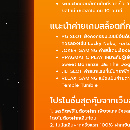
ระบบฝากถอนอัตโนมัติที่รวดเร็ว ไ
ยลไทม์ ใช้เวลาไม่เกิน 10 วินาที
แนะนำค่ายเกมสล็อตที
PG SLOT ยังคงครองแชมป์อันดับหนึ
ควรลองเช่น Lucky Neko, Fort
JOKER GAMING ค่ายนี้เด่นเรื่
PRAGMATIC PLAY เหมาะกับผู้เล่นส
Sweet Bonanza และ The Do
JILI SLOT ค่ายมาแรงที่เน้นกราฟิ
RELAX GAMING แม้จะเป็นค่ายต่าง
Temple Tumble
โปรโมชั่นสุดคุ้มจากเว็บ
1. เครดิตฟรีไม่ต้องฝาก เพียงแค่สมัครส
โดยไม่ต้องฝากเงินก่อน
2. โบนัสเงินฝากครั้งแรก 100% ฝากเงินครั้