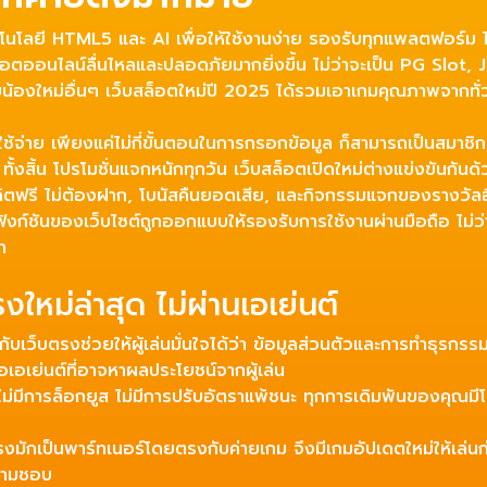
โลยี HTML5 และ AI เพื่อให้ใช้งานง่าย รองรับทุกแพลตฟอร์ม 
สล็อตออนไลน์ลื่นไหลและปลอดภัยมากยิ่งขึ้น ไม่ว่าจะเป็น PG Sl
องใหม่อื่นๆ เว็บสล็อตใหม่ปี 2025 ได้รวมเอาเกมคุณภาพจากทั่วโล
าใช้จ่าย เพียงแค่ไม่กี่ขั้นตอนในการกรอกข้อมูล ก็สามารถเป็นสมาชิกแ
งสิ้น โปรโมชั่นแจกหนักทุกวัน เว็บสล็อตเปิดใหม่ต่างแข่งขันกันด้ว
เครดิตฟรี ไม่ต้องฝาก, โบนัสคืนยอดเสีย, และกิจกรรมแจกของรางวั
ฟังก์ชันของเว็บไซต์ถูกออกแบบให้รองรับการใช้งานผ่านมือถือ ไม่ว
า
ใหม่ล่าสุด ไม่ผ่านเอเย่นต์
บเว็บตรงช่วยให้ผู้เล่นมั่นใจได้ว่า ข้อมูลส่วนตัวและการทำธุรกร
อเอเย่นต์ที่อาจหาผลประโยชน์จากผู้เล่น
ะไม่มีการล็อกยูส ไม่มีการปรับอัตราแพ้ชนะ ทุกการเดิมพันของคุณม
ตรงมักเป็นพาร์ทเนอร์โดยตรงกับค่ายเกม จึงมีเกมอัปเดตใหม่ให้เ
ความชอบ