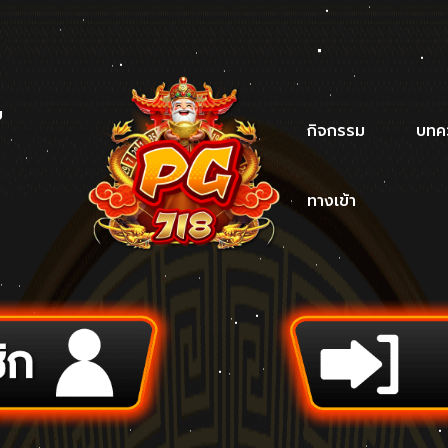
บ
กิจกรรม
บทค
ทางเข้า