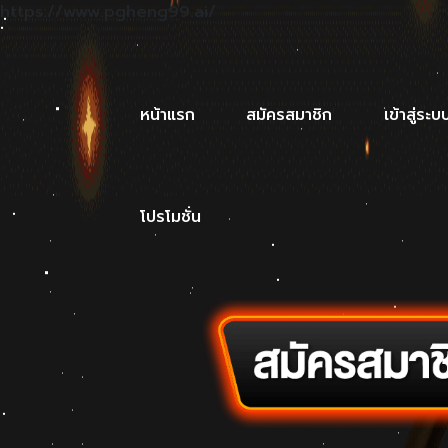
https://www.pgheng99.ai/
หน้าแรก
สมัครสมาชิก
เข้าสู่ระบ
โปรโมชั่น