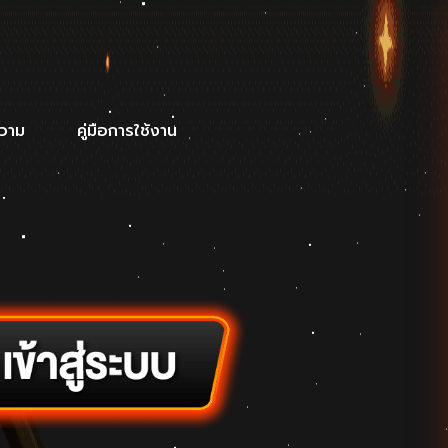
วาม
คู่มือการใช้งาน