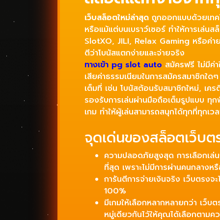
เว็บสล็อตใหม่ล่าสุด
ถูกออกแบบด้วยเทคโน
หรือแม้แต่บนเบราว์เซอร์ ทำให้การเล่น
SlotXO, JILI, Relax Gaming หรือค่ายน้
ตีว่าโบนัสแตกง่ายและจ่ายจริง
ทางเข้า pg slot auto
สมัครฟรี ไม่มีค่
เสียค่าธรรมเนียมในการสมัครสมาชิกใดๆ ทั้
เต็มที่ เช่น โบนัสต้อนรับสมาชิกใหม่, 
รองรับการเล่นผ่านมือถือเต็มรูปแบบ ทุก
เกม ทำให้ผู้เล่นสามารถสนุกได้ทุกที่ทุกเวล
จุดเด่นของสล็อตเว็บตรง
ความปลอดภัยสูงสุด การเลือกเล่นกั
ที่สุด เพราะไม่มีการผ่านคนกลางหรื
การันตีการจ่ายเงินจริง เว็บตรงจ
100%
มีเกมให้เลือกหลากหลายกว่า เว็บ
หมู่เดียวกันไว้ให้คุณได้เลือกตาม