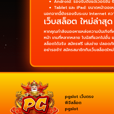
Android: รองรับตั้งแต่เวอร์ชัน 6
Tablet และ iPad: ขนาดหน้าจอเหม
นอกจากนี้ยังรองรับระบบ Internet ความเร
เว็บสล็อต ใหม่ล่าสุ
หากคุณกำลังมองหาแหล่งความบันเทิงที
หน้า เกมที่หลากหลาย โบนัสที่แจกไม่อั้น
สล็อตได้จริง สมัครฟรี เล่นง่าย ปลอดภัย 
อย่ารอช้า! สมัครสมาชิกกับเว็บสล็อตใหม
pgslot เว็บตรง
พีจีสล็อต
pgslot