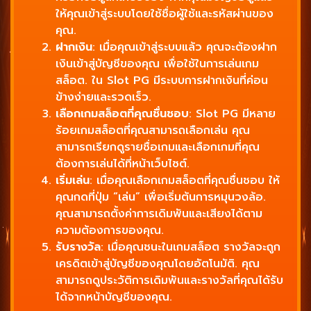
ให้คุณเข้าสู่ระบบโดยใช้ชื่อผู้ใช้และรหัสผ่านของ
คุณ.
ฝากเงิน
: เมื่อคุณเข้าสู่ระบบแล้ว คุณจะต้องฝาก
เงินเข้าสู่บัญชีของคุณ เพื่อใช้ในการเล่นเกม
สล็อต. ใน Slot PG มีระบบการฝากเงินที่ค่อน
ข้างง่ายและรวดเร็ว.
เลือกเกมสล็อตที่คุณชื่นชอบ
: Slot PG มีหลาย
ร้อยเกมสล็อตที่คุณสามารถเลือกเล่น คุณ
สามารถเรียกดูรายชื่อเกมและเลือกเกมที่คุณ
ต้องการเล่นได้ที่หน้าเว็บไซต์.
เริ่มเล่น
: เมื่อคุณเลือกเกมสล็อตที่คุณชื่นชอบ ให้
คุณกดที่ปุ่ม “เล่น” เพื่อเริ่มต้นการหมุนวงล้อ.
คุณสามารถตั้งค่าการเดิมพันและเสียงได้ตาม
ความต้องการของคุณ.
รับรางวัล
: เมื่อคุณชนะในเกมสล็อต รางวัลจะถูก
เครดิตเข้าสู่บัญชีของคุณโดยอัตโนมัติ. คุณ
สามารถดูประวัติการเดิมพันและรางวัลที่คุณได้รับ
ได้จากหน้าบัญชีของคุณ.