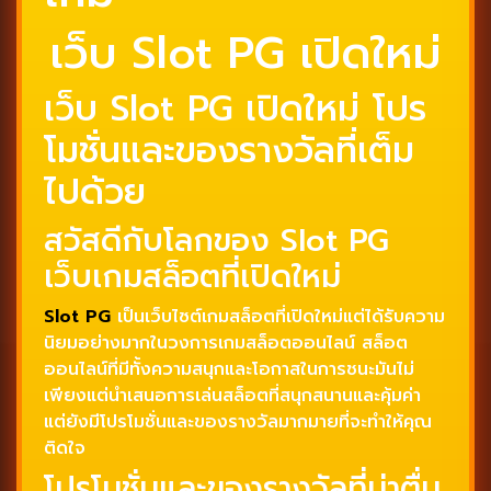
เว็บ Slot PG เปิดใหม่
เว็บ Slot PG เปิดใหม่ โปร
โมชั่นและของรางวัลที่เต็ม
ไปด้วย
สวัสดีกับโลกของ Slot PG
เว็บเกมสล็อตที่เปิดใหม่
Slot PG
เป็นเว็บไซต์เกมสล็อตที่เปิดใหม่แต่ได้รับความ
นิยมอย่างมากในวงการเกมสล็อตออนไลน์ สล็อต
ออนไลน์ที่มีทั้งความสนุกและโอกาสในการชนะมันไม่
เพียงแต่นำเสนอการเล่นสล็อตที่สนุกสนานและคุ้มค่า
แต่ยังมีโปรโมชั่นและของรางวัลมากมายที่จะทำให้คุณ
ติดใจ
โปรโมชั่นและของรางวัลที่น่าตื่น