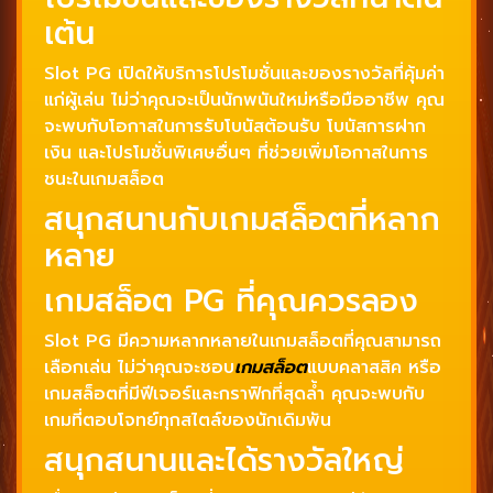
เต้น
Slot PG เปิดให้บริการโปรโมชั่นและของรางวัลที่คุ้มค่า
แก่ผู้เล่น ไม่ว่าคุณจะเป็นนักพนันใหม่หรือมืออาชีพ คุณ
จะพบกับโอกาสในการรับโบนัสต้อนรับ โบนัสการฝาก
เงิน และโปรโมชั่นพิเศษอื่นๆ ที่ช่วยเพิ่มโอกาสในการ
ชนะในเกมสล็อต
สนุกสนานกับเกมสล็อตที่หลาก
หลาย
เกมสล็อต PG ที่คุณควรลอง
Slot PG มีความหลากหลายในเกมสล็อตที่คุณสามารถ
เลือกเล่น ไม่ว่าคุณจะชอบ
เกมสล็อต
แบบคลาสสิค หรือ
เกมสล็อตที่มีฟีเจอร์และกราฟิกที่สุดล้ำ คุณจะพบกับ
เกมที่ตอบโจทย์ทุกสไตล์ของนักเดิมพัน
สนุกสนานและได้รางวัลใหญ่