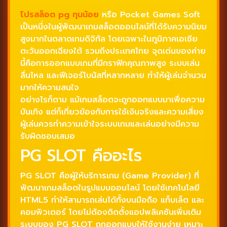
โปรสล็อต pg ทุนน้อย
หรือ Pocket Games Soft
เป็นหนึ่งในผู้พัฒนาเกมสล็อตออนไลน์ที่ได้รับความนิยม
สูงมากในตลาดเกมดิจิทัล โดยเฉพาะในภูมิภาคเอเชีย
ตะวันออกเฉียงใต้ รวมถึงประเทศไทย จุดเด่นของค่าย
นี้คือการออกแบบเกมที่มีกราฟิกคุณภาพสูง ระบบเล่น
ลื่นไหล และฟีเจอร์โบนัสที่หลากหลาย ทำให้ผู้เล่นจำนวน
มากให้ความสนใจ
อย่างไรก็ตาม แม้เกมสล็อตจะถูกออกแบบมาเพื่อความ
บันเทิง แต่ก็เกี่ยวข้องกับการใช้เงินจริงและความเสี่ยง
ผู้เล่นควรทำความเข้าใจระบบเกมและเล่นอย่างมีความ
รับผิดชอบเสมอ
PG SLOT คืออะไร
PG SLOT คือผู้ให้บริการเกม (Game Provider) ที่
พัฒนาเกมสล็อตในรูปแบบออนไลน์ โดยใช้เทคโนโลยี
HTML5 ทำให้สามารถเล่นได้ทั้งบนมือถือ แท็บเล็ต และ
คอมพิวเตอร์ โดยไม่ต้องติดตั้งแอปพลิเคชันเพิ่มเติม
ระบบของ PG SLOT ถูกออกแบบให้ใช้งานง่าย เหมาะ