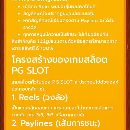
เมื่อกด Spin ระบบจะสุ่มผลลัพธ์ทันที
สัญลักษณ์จะปรากฏบนวงล้อแบบสุ่ม
หากสัญลักษณ์เรียงตรงตาม Payline จะได้รับ
รางวัล
ทุกการหมุนมีความเป็นอิสระ ไม่เกี่ยวข้องกัน
สิ่งสำคัญคือ ไม่มีรูปแบบตายตัวหรือสูตรที่สามารถคาด
เดาผลลัพธ์ได้ 100%
โครงสร้างของเกมสล็อต
PG SLOT
เกมสล็อตทั่วไปของ PG SLOT จะประกอบไปด้วยองค์
ประกอบหลัก เช่น
1. Reels (วงล้อ)
เป็นแกนหลักของเกม แต่ละเกมจะมีจำนวนวงล้อแตก
ต่างกัน เช่น 3×3, 5×3 หรือมากกว่านั้น
2. Paylines (เส้นการชนะ)