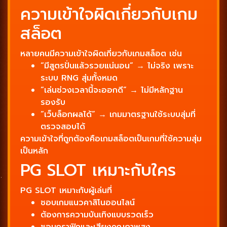
ความเข้าใจผิดเกี่ยวกับเกม
สล็อต
หลายคนมีความเข้าใจผิดเกี่ยวกับเกมสล็อต เช่น
“มีสูตรปั่นแล้วรวยแน่นอน” → ไม่จริง เพราะ
ระบบ RNG สุ่มทั้งหมด
“เล่นช่วงเวลานี้จะออกดี” → ไม่มีหลักฐาน
รองรับ
“เว็บล็อกผลได้” → เกมมาตรฐานใช้ระบบสุ่มที่
ตรวจสอบได้
ความเข้าใจที่ถูกต้องคือเกมสล็อตเป็นเกมที่ใช้ความสุ่ม
เป็นหลัก
PG SLOT เหมาะกับใคร
PG SLOT เหมาะกับผู้เล่นที่
ชอบเกมแนวคาสิโนออนไลน์
ต้องการความบันเทิงแบบรวดเร็ว
ชอบกราฟิกและเสียงคุณภาพสูง