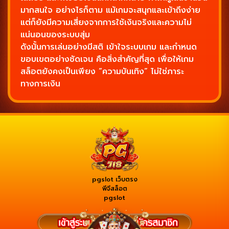
มากสนใจ อย่างไรก็ตาม แม้เกมจะสนุกและเข้าถึงง่าย
แต่ก็ยังมีความเสี่ยงจากการใช้เงินจริงและความไม่
แน่นอนของระบบสุ่ม
ดังนั้นการเล่นอย่างมีสติ เข้าใจระบบเกม และกำหนด
ขอบเขตอย่างชัดเจน คือสิ่งสำคัญที่สุด เพื่อให้เกม
สล็อตยังคงเป็นเพียง “ความบันเทิง” ไม่ใช่ภาระ
ทางการเงิน
pgslot เว็บตรง
พีจีสล็อต
pgslot