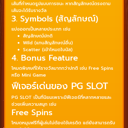
เส้นที่กำหนดรูปแบบการชนะ หากสัญลักษณ์ตรงตาม
เส้นจะได้รับรางวัล
3. Symbols (สัญลักษณ์)
แบ่งออกเป็นหลายประเภท เช่น
สัญลักษณ์ปกติ
Wild (แทนสัญลักษณ์อื่น)
Scatter (เข้าโหมดโบนัส)
4. Bonus Feature
โหมดพิเศษที่ให้รางวัลมากกว่าปกติ เช่น Free Spins
หรือ Mini Game
ฟีเจอร์เด่นของ PG SLOT
PG SLOT เป็นที่นิยมเพราะมีฟีเจอร์ที่หลากหลายและ
ช่วยเพิ่มความสนุก เช่น
Free Spins
โหมดหมุนฟรีที่ผู้เล่นไม่ต้องใช้เครดิต แต่ยังสามารถรับ