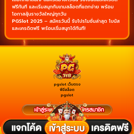
ฟรีทันที และเริ่มสนุกกับเกมสล็อตที่แตกง่าย พร้อม
โอกาสลุ้นรางวัลใหญ่ทุกวัน
PGSlot 2025
– สมัครวันนี้ รับโปรโมชั่นล่าสุด โบนัส
และเครดิตฟรี พร้อมเริ่มสนุกได้ทันที!
pgslot เว็บตรง
พีจีสล็อต
pgslot
Copyright 2022 pGsloT เว็บตรง landing, All Rights Reserved.