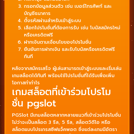
กรอกข้อมูลส่วนตัว เช่น เบอร์โทรศัพท์ และ
บัญชีธนาคาร
ตั้งรหัสผ่านสำหรับเข้าสู่ระบบ
เลือกโปรโมชั่นที่ต้องการรับ เช่น โบนัสสมัครใหม่
หรือเครดิตฟรี
ฝากเงินตามเงื่อนไขของโปรโมชั่น
ยืนยันการฝากเงิน และรับโบนัสหรือเครดิตฟรี
ทันที
หลังจากสมัครเสร็จ ผู้เล่นสามารถเข้าสู่ระบบและเริ่มเล่น
เกมสล็อตได้ทันที พร้อมใช้โปรโมชั่นที่ได้รับเพื่อเพิ่ม
โอกาสทำกำไร
เกมสล็อตที่เข้าร่วมโปรโม
ชั่น pgslot
PGSlot มีเกมสล็อตหลากหลายแนวที่เข้าร่วมโปรโมชั่น
ไม่ว่าจะเป็นสล็อต 3 รีล, 5 รีล, สล็อตวิดีโอ หรือ
สล็อตแบบโปรเกรสซีฟแจ็คพอต ซึ่งแต่ละเกมมีอัตรา