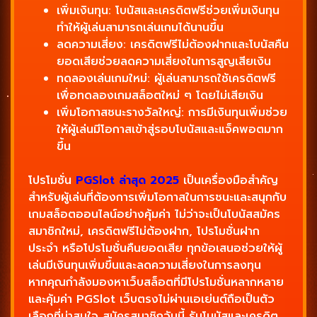
เพิ่มเงินทุน: โบนัสและเครดิตฟรีช่วยเพิ่มเงินทุน
ทำให้ผู้เล่นสามารถเล่นเกมได้นานขึ้น
ลดความเสี่ยง: เครดิตฟรีไม่ต้องฝากและโบนัสคืน
ยอดเสียช่วยลดความเสี่ยงในการสูญเสียเงิน
ทดลองเล่นเกมใหม่: ผู้เล่นสามารถใช้เครดิตฟรี
เพื่อทดลองเกมสล็อตใหม่ ๆ โดยไม่เสียเงิน
เพิ่มโอกาสชนะรางวัลใหญ่: การมีเงินทุนเพิ่มช่วย
ให้ผู้เล่นมีโอกาสเข้าสู่รอบโบนัสและแจ็คพอตมาก
ขึ้น
โปรโมชั่น
PGSlot ล่าสุด 2025
เป็นเครื่องมือสำคัญ
สำหรับผู้เล่นที่ต้องการเพิ่มโอกาสในการชนะและสนุกกับ
เกมสล็อตออนไลน์อย่างคุ้มค่า ไม่ว่าจะเป็นโบนัสสมัคร
สมาชิกใหม่, เครดิตฟรีไม่ต้องฝาก, โปรโมชั่นฝาก
ประจำ หรือโปรโมชั่นคืนยอดเสีย ทุกข้อเสนอช่วยให้ผู้
เล่นมีเงินทุนเพิ่มขึ้นและลดความเสี่ยงในการลงทุน
หากคุณกำลังมองหาเว็บสล็อตที่มีโปรโมชั่นหลากหลาย
และคุ้มค่า PGSlot เว็บตรงไม่ผ่านเอเย่นต์ถือเป็นตัว
เลือกที่น่าสนใจ สมัครสมาชิกวันนี้ รับโบนัสและเครดิต