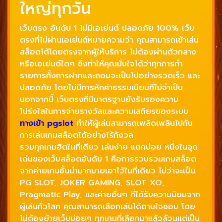
ใหญ่ทุกวัน
เว็บตรง อันดับ 1 ไม่มีเอเย่นต์ ปลอดภัย 100% เว็บ
ตรงที่ไม่ผ่านเอเย่นต์หมายความว่า คุณสามารถเข้าเล่น
สล็อตได้โดยตรงจากผู้ให้บริการ ไม่ต้องผ่านตัวกลาง
หรือเอเย่นต์ใดๆ ซึ่งทำให้คุณมั่นใจได้ว่าทุกการทำ
รายการทั้งการฝากและถอนจะเป็นไปอย่างรวดเร็ว และ
ปลอดภัย โดยไม่มีการหักค่าธรรมเนียมที่ไม่จำเป็น
นอกจากนี้ เว็บตรงที่มีมาตรฐานยังรับรองความ
โปร่งใสในการจ่ายรางวัลและความเสถียรของระบบ
ทางเข้า pgslot
ทำให้ผู้เล่นสามารถเพลิดเพลินไปกับ
การเล่นเกมสล็อตได้อย่างไร้กังวล
รวมทุกเกมฮิตในที่เดียว เล่นง่าย แตกบ่อย หนึ่งในจุด
เด่นของเว็บสล็อตอันดับ 1 คือการรวบรวมเกมสล็อต
จากค่ายเกมชั้นนำมากมายเอาไว้ในที่เดียว ไม่ว่าจะเป็น
PG SLOT, JOKER GAMING, SLOT XO,
Pragmatic Play, และค่ายอื่นๆ ที่ได้รับความนิยมจาก
ผู้เล่นทั่วโลก คุณสามารถเลือกเล่นได้ตามใจชอบ โดย
ไม่ต้องย้ายเว็บบ่อยๆ ทุกเกมที่เลือกมาแล้วล้วนแต่เป็น