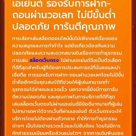
เอเย่นต์ รองรับการฝาก-
ถอนผ่านวอเลท ไม่มีขั้นต่ำ
ปลอดภัย การันตีคุณภาพ
การเลือกเล่นสล็อตออนไลน์นั้นไม่เพียงแค่เรื่องของ
ความสนุกและการทำกำไร แต่ยังเกี่ยวข้องกับความ
ปลอดภัยและความสะดวกสบายในเรื่องการทำธุรกรรม
การเล่น
สล็อตเว็บตรง
ไม่ผ่านเอเย่นต์จึงเป็นตัวเลือก
ที่ดีที่สุดสำหรับผู้ที่ต้องการประสบการณ์ที่มั่นคงและน่า
เชื่อถือ การรองรับการฝาก-ถอนผ่านวอเลทโดยไม่มีขั้น
ต่ำคืออีกหนึ่งคุณสมบัติที่ช่วยให้ผู้เล่นสามารถทำ
ธุรกรรมได้ง่ายและรวดเร็ว นอกจากนี้ยังมีการการัน
ตีความปลอดภัย และคุณภาพในการบริการที่ดีที่สุด
เล่นสล็อตเว็บตรงไม่ผ่านเอเย่นต์มีข้อดีมากมายที่ผู้เล่น
ไม่สามารถหาได้จากเว็บที่ผ่านเอเย่นต์ ตัวเว็บตรงจะให้
บริการโดยไม่ต้องผ่านตัวกลาง ทำให้การทำธุรกรรม
ต่างๆ เป็นไปอย่างรวดเร็วและไม่ซับซ้อน โดยไม่มีการ
หักค่าธรรมเนียมหรือส่วนแบ่งใดๆ จากการเดิมพันของ