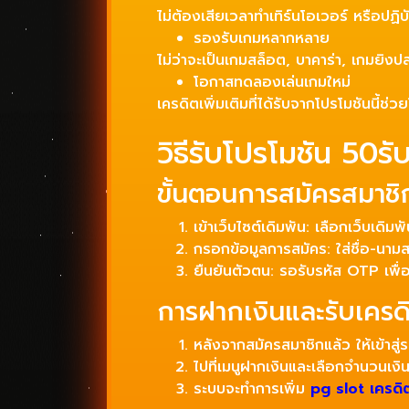
ไม่ต้องเสียเวลาทำเทิร์นโอเวอร์ หรือปฏิ
รองรับเกมหลากหลาย
ไม่ว่าจะเป็นเกมสล็อต, บาคาร่า, เกมยิงป
โอกาสทดลองเล่นเกมใหม่
เครดิตเพิ่มเติมที่ได้รับจากโปรโมชันนี้
วิธีรับโปรโมชัน 50รั
ขั้นตอนการสมัครสมาชิ
เข้าเว็บไซต์เดิมพัน: เลือกเว็บเดิม
กรอกข้อมูลการสมัคร: ใส่ชื่อ-นาม
ยืนยันตัวตน: รอรับรหัส OTP เพื่
การฝากเงินและรับเครด
หลังจากสมัครสมาชิกแล้ว ให้เข้าสู
ไปที่เมนูฝากเงินและเลือกจำนวนเง
ระบบจะทำการเพิ่ม
pg slot เครดิ