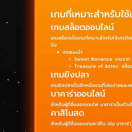
เกมที่เหมาะสำหรับใช
เกมสล็อตออนไลน์
เกมสล็อตเป็นเกมที่เหมาะสำหรับใช้เครดิต
ปิน
เกมแนะนำ:
Sweet Bonanza: เกมจาก Pr
Treasure of Aztec: สล็อตสา
เกมยิงปลา
เกมยิงปลาเป็นอีกหนึ่งเกมที่เล่นง่ายและ
บาคาร่าออนไลน์
สำหรับผู้ที่ชื่นชอบเกมไพ่ บาคาร่าเป็นตั
คาสิโนสด
สำหรับผู้ที่ชื่นชอบเกมคาสิโน เช่น บาคาร่า