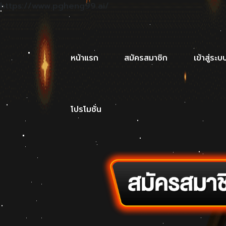
https://www.pgheng99.ai/
หน้าแรก
สมัครสมาชิก
เข้าสู่ระบ
โปรโมชั่น