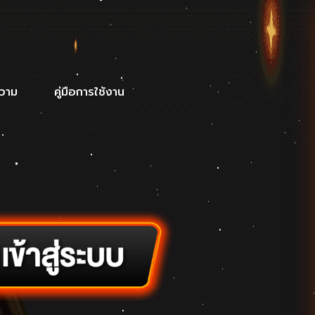
วาม
คู่มือการใช้งาน