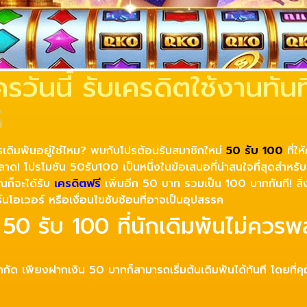
วันนี้ รับเครดิตใช้งานทันท
5
รเดิมพันอยู่ใช่ไหม? พบกับโปรต้อนรับสมาชิกใหม่
50 รับ 100
ที่ให
ลาด! โปรโมชัน 50รับ100 เป็นหนึ่งในข้อเสนอที่น่าสนใจที่สุดสำหรับ
ณก็จะได้รับ
เครดิตฟรี
เพิ่มอีก 50 บาท รวมเป็น 100 บาททันที! สิ่งที
์นโอเวอร์ หรือเงื่อนไขซับซ้อนที่อาจเป็นอุปสรรค
 50 รับ 100 ที่นักเดิมพันไม่ควร
ำกัด เพียงฝากเงิน 50 บาทก็สามารถเริ่มต้นเดิมพันได้ทันที โดยที่คุ