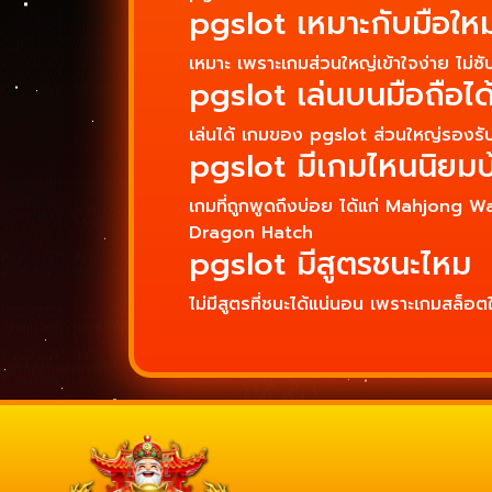
pgslot เหมาะกับมือให
เหมาะ เพราะเกมส่วนใหญ่เข้าใจง่าย ไม่ซ
pgslot เล่นบนมือถือได้
เล่นได้ เกมของ pgslot ส่วนใหญ่รองรั
pgslot มีเกมไหนนิยมบ
เกมที่ถูกพูดถึงบ่อย ได้แก่ Mahjon
Dragon Hatch
pgslot มีสูตรชนะไหม
ไม่มีสูตรที่ชนะได้แน่นอน เพราะเกมสล็อตใ