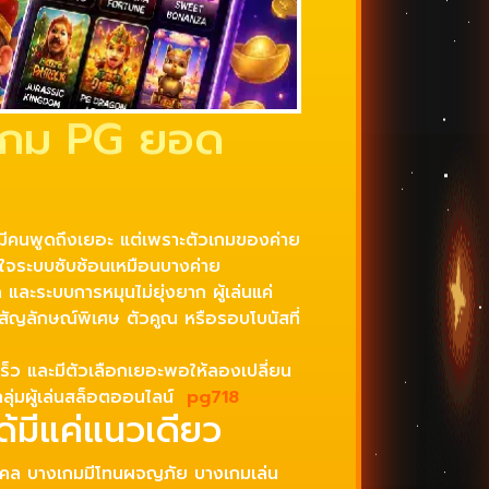
มเกม PG ยอด
าะมีคนพูดถึงเยอะ แต่เพราะตัวเกมของค่าย
ข้าใจระบบซับซ้อนเหมือนบางค่าย
และระบบการหมุนไม่ยุ่งยาก ผู้เล่นแค่
น สัญลักษณ์พิเศษ ตัวคูณ หรือรอบโบนัสที่
จเร็ว และมีตัวเลือกเยอะพอให้ลองเปลี่ยน
ในกลุ่มผู้เล่นสล็อตออนไลน์
pg718
ด้มีแค่แนวเดียว
มงคล บางเกมมีโทนผจญภัย บางเกมเล่น