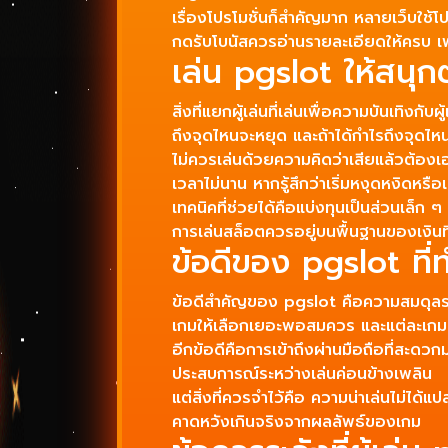
เรื่องโปรโมชั่นก็สำคัญมาก หลายเว็บใช้โป
กดรับโบนัสควรอ่านรายละเอียดให้ครบ เพร
เล่น pgslot ให้สนุกต
สิ่งที่แยกผู้เล่นที่เล่นเพื่อความบันเทิงก
ถึงจุดไหนจะหยุด และถ้าได้กำไรถึงจุด
ไม่ควรเล่นด้วยความคิดว่าเสียแล้วต้องเอ
เวลาไม่นาน หากรู้สึกว่าเริ่มหงุดหงิดหร
เทคนิคที่ช่วยได้คือแบ่งทุนเป็นส่วนเล็ก 
การเล่นสล็อตควรอยู่บนพื้นฐานของเงินที่
ข้อดีของ pgslot ที่
ข้อดีสำคัญของ pgslot คือความสมดุลระหว่า
เกมให้เลือกเยอะพอสมควร และแต่ละเกม
อีกข้อดีคือการเข้าถึงผ่านมือถือที่สะดว
ประสบการณ์ระหว่างเล่นค่อนข้างเพลิน
แต่สิ่งที่ควรจำไว้คือ ความน่าเล่นไม่ได้แ
คาดหวังเกินจริงจากผลลัพธ์ของเกม