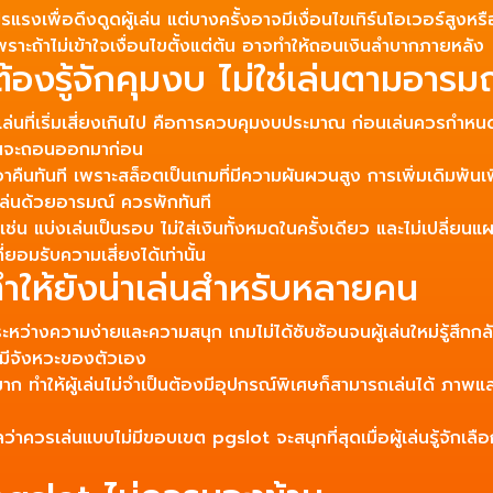
รแรงเพื่อดึงดูดผู้เล่น แต่บางครั้งอาจมีเงื่อนไขเทิร์นโอเวอร์สูงหร
าะถ้าไม่เข้าใจเงื่อนไขตั้งแต่ต้น อาจทำให้ถอนเงินลำบากภายหลัง
้องรู้จักคุมงบ ไม่ใช่เล่นตามอารม
ับผู้เล่นที่เริ่มเสี่ยงเกินไป คือการควบคุมงบประมาณ ก่อนเล่นควรกำหนดใ
ไหนจะถอนออกมาก่อน
าคืนทันที เพราะสล็อตเป็นเกมที่มีความผันผวนสูง การเพิ่มเดิมพันเพื
ือเล่นด้วยอารมณ์ ควรพักทันที
ๆ เช่น แบ่งเล่นเป็นรอบ ไม่ใส่เงินทั้งหมดในครั้งเดียว และไม่เปลี่ย
ยอมรับความเสี่ยงได้เท่านั้น
ทำให้ยังน่าเล่นสำหรับหลายคน
งความง่ายและความสนุก เกมไม่ได้ซับซ้อนจนผู้เล่นใหม่รู้สึกกลัว แต่ก
มีจังหวะของตัวเอง
กมาก ทำให้ผู้เล่นไม่จำเป็นต้องมีอุปกรณ์พิเศษก็สามารถเล่นได้ ภา
ปลว่าควรเล่นแบบไม่มีขอบเขต pgslot จะสนุกที่สุดเมื่อผู้เล่นรู้จักเลื