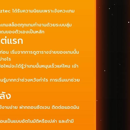
ztec ได้รับความนิยมเพราะจังหวะเกม
าะเกมสล็อตทุกเกมทำงานด้วยระบบสุ่ม
มาณของตัวเองเป็นหลัก
แต่แรก
ก่อน เริ่มจากการดูตารางจ่ายของเกมนั้น
ย่างไร
ม่จะได้รู้ว่าเกมนั้นหมุนเร็วแค่ไหน เข้า
ียนรู้มากกว่าช่วงหวังกำไร การเริ่มเบาช่วย
ลัง
ะบบใช้งานง่าย ฝากถอนชัดเจน ติดต่อแอดมิน
นเป็นแบบอัตโนมัติหรือเปล่า และถ้ามี