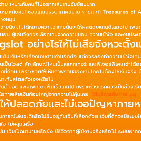
จง่าย เหมาะกับคนที่ไม่อยากเล่นเกมซับซ้อนมาก
 เหมาะกับคนที่ชอบเกมบรรยากาศสบาย ๆ ขณะที่ Treasures of A
ว่างหมุน
ับความนิยมไม่ได้หมายความว่าเกมนั้นจะให้ผลตอบแทนดีเสมอไป เพร
น่นอน ผู้เล่นจึงควรเลือกเกมจากความชอบ ความเข้าใจ และงบประ
pgslot อย่างไรให้ไม่เสียจังหวะตั้ง
รรีบเติมเงินหรือเลือกเกมตามคำบอกต่อ แต่ควรลองทำความเข้าใจเกม
นเป็นไวลด์ สัญลักษณ์ไหนเป็นสแคทเทอร์ และฟีเจอร์พิเศษเข้าได้อ
ดนี้ก่อน เพราะช่วยให้เห็นภาพรวมของเกมโดยไม่ต้องใช้เงินจริง มือให
มาะกับสไตล์ตัวเองหรือไม่
ิมพันต่ำ อย่าเพิ่งเพิ่มเดิมพันเร็วเกินไป เพราะช่วงแรกควรเป็นช่วงเร
ะลดโอกาสเสียเงินก้อนใหญ่จากความไม่คุ้นเคย
ใช้บริการกับค่าย pg
ot ให้ปลอดภัยและไม่เจอปัญหาภายห
การณ์เล่นจะดีหรือไม่ขึ้นอยู่กับเว็บที่เลือกด้วย เว็บที่ดีควรมีร
้าใจ ไม่คลุมเครือ
 เว็บเปิดมานานหรือยัง มีรีวิวจากผู้ใช้งานจริงหรือไม่ ระบบฝากถอ