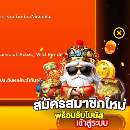
าตารางจ่ายก่อนใช้เงินจริง
sures of Aztec, Wild Bandito และ
บประกันผลลัพธ์เกินจริง