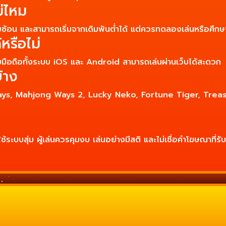
ม่ไหม
ับซ้อน และสามารถเริ่มจากเดิมพันต่ำได้ แต่ควรทดลองเล่นหรือศึกษ
หรือไม่
บมือถือทั้งระบบ iOS และ Android สามารถเล่นผ่านเว็บได้สะดวก
้าง
g Ways, Mahjong Ways 2, Lucky Neko, Fortune Tiger, Trea
ช้ระบบสุ่ม ผู้เล่นควรคุมงบ เล่นอย่างมีสติ และไม่เชื่อคำโฆษณาที่รั