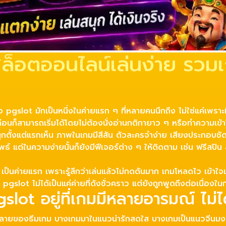
สล็อตออนไลน์เล่นง่าย รว
 pgslot มักเป็นหนึ่งในค่ายแรก ๆ ที่หลายคนนึกถึง ไม่ใช่แค่เพร
มาก่อนก็สามารถเริ่มได้โดยไม่ต้องนั่งอ่านกติกายาว ๆ หรือทำความเ
กตั้งแต่แรกเห็น ภาพในเกมมีสีสัน ตัวละครจำง่าย เสียงประกอบชัด 
พธ์ แต่ในความง่ายนั้นก็ยังมีฟีเจอร์ต่าง ๆ ให้ติดตาม เช่น ฟรีสปิ
 เป็นค่ายแรก เพราะรู้สึกว่าเล่นแล้วไม่กดดันมาก เกมโหลดไว เข้าใ
ำให้ pgslot ไม่ได้เป็นแค่ค่ายที่ดังชั่วคราว แต่ยังถูกพูดถึงต่อเนื่อง
ot อยู่ที่เกมมีหลายอารมณ์ ไม่ไ
ลากหลายของธีมเกม บางเกมมาในแนวน่ารักสดใส บางเกมเป็นแนวจีน