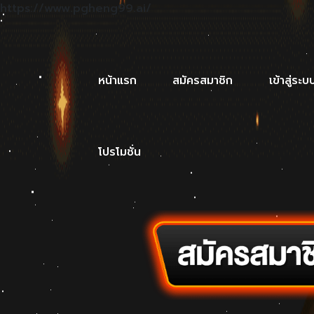
https://www.pgheng99.ai/
หน้าแรก
สมัครสมาชิก
เข้าสู่ระบ
โปรโมชั่น