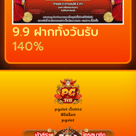
9.9 ฝากทั้งวันรับ
140%
pgslot เว็บตรง
พีจีสล็อต
pgslot