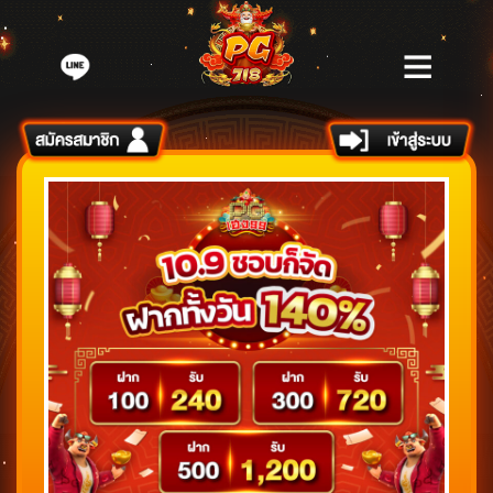
https://www.pgheng99.ai/