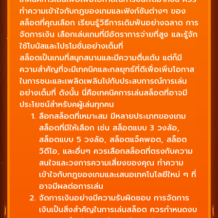
ทำความเข้าใจกับกฎของเกมและฟังก์ชันต่างๆ ของ
สล็อตที่คุณเลือก เรียนรู้วิธีการเดิมพันอย่างฉลาด การ
จัดการเงิน เลือกเล่นเกมที่มีอัตราการจ่ายที่สูง และรู้จัก
ใช้โบนัสและโปรโมชั่นอย่างเต็มที่
สล็อตเป็นเกมที่สนุกสนานและมีความตื่นเต้น แต่ก็มี
ความสำคัญที่จะมีเทคนิคและกลยุทธ์ที่ดีเพื่อเพิ่มโอกาส
ในการชนะและเพลิดเพลินไปกับประสบการณ์การเล่น
อย่างเต็มที่ ดังนั้น นี่คือเทคนิคการเล่นสล็อตที่อาจมี
ประโยชน์สำหรับคผู้เล่นทุกคน
ลือกสล็อตที่เหมาะสม มีหลายประเภทของเกม
สล็อตที่มีให้เลือก เช่น สล็อตแบบ 3 วงล้อ,
สล็อตแบบ 5 วงล้อ, สล็อตแจ็คพอต, สล็อต
วิดีโอ, และอื่นๆ ควรเลือกสล็อตที่ตรงกับความ
สนใจและวงการความเสี่ยงของคุณ ทำความ
เข้าใจกับกฎของเกมและเสนอเทคโนโลยีใหม่ ๆ ที่
อาจมีผลต่อการเล่น
จัดการเงินอย่างมีความรับผิดชอบ การจัดการ
เงินเป็นสิ่งสำคัญในการเล่นสล็อต ควรกำหนดงบ