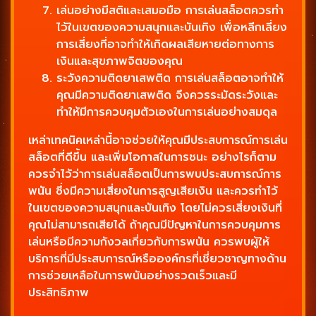
เล่นอย่างมีสติและเสมอมือ การเล่นสล็อตควรทำ
ไว้ในเขตของความสนุกและบันเทิง เพื่อหลีกเลี่ยง
การเสี่ยงที่อาจทำให้เกิดผลเสียหายต่อทางการ
เงินและสุขภาพจิตของคุณ
ระวังความติดยาเสพติด การเล่นสล็อตอาจทำให้
คุณมีความติดยาเสพติด จึงควรระมัดระวังและ
ทำให้มีการควบคุมตัวเองในการเล่นอย่างสมดุล
เหล่าเทคนิคเหล่านี้อาจช่วยให้คุณมีประสบการณ์การเล่น
สล็อตที่ดีขึ้น และเพิ่มโอกาสในการชนะ อย่างไรก็ตาม
ควรจำไว้ว่าการเล่นสล็อตเป็นการพบประสบการณ์การ
พนัน ซึ่งมีความเสี่ยงในการสูญเสียเงิน และควรทำไว้
ในเขตของความสนุกและบันเทิง โดยไม่ควรเสี่ยงเงินที่
คุณไม่สามารถเสียได้ ถ้าคุณมีปัญหาในการควบคุมการ
เล่นหรือมีความกังวลเกี่ยวกับการพนัน ควรพบผู้ให้
บริการที่มีประสบการณ์หรือองค์กรที่เชี่ยวชาญทางด้าน
การช่วยเหลือในการพนันอย่างรวดเร็วและมี
ประสิทธิภาพ