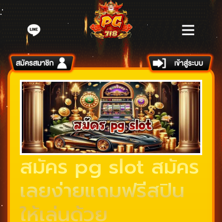
https://www.pgheng99.ai/
สมัคร pg slot สมัคร
เลยง่ายแถมฟรีสปิน
ให้เล่นด้วย