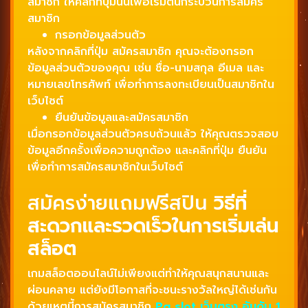
สมาชิก ให้คลิกที่ปุ่มนั้นเพื่อเริ่มต้นกระบวนการสมัคร
สมาชิก
กรอกข้อมูลส่วนตัว
หลังจากคลิกที่ปุ่ม สมัครสมาชิก คุณจะต้องกรอก
ข้อมูลส่วนตัวของคุณ เช่น ชื่อ-นามสกุล อีเมล และ
หมายเลขโทรศัพท์ เพื่อทำการลงทะเบียนเป็นสมาชิกใน
เว็บไซต์
ยืนยันข้อมูลและสมัครสมาชิก
เมื่อกรอกข้อมูลส่วนตัวครบถ้วนแล้ว ให้คุณตรวจสอบ
ข้อมูลอีกครั้งเพื่อความถูกต้อง และคลิกที่ปุ่ม ยืนยัน
เพื่อทำการสมัครสมาชิกในเว็บไซต์
สมัครง่ายแถมฟรีสปิน
วิธีที่
สะดวกและรวดเร็วในการเริ่มเล่น
สล็อต
เกมสล็อตออนไลน์ไม่เพียงแต่ทำให้คุณสนุกสนานและ
ผ่อนคลาย แต่ยังมีโอกาสที่จะชนะรางวัลใหญ่ได้เช่นกัน
ด้วยเหตุนี้การสมัครสมาชิก
Pg slot เว็บตรง อันดับ 1