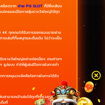
กมสล็อตจาก
ค่าย PG SLOT
ที่มีชื่อเสียง
ือนใครและมีโอกาสลุ้นรางวัลใหญ่ได้ทุก
ับ 4K ทุกเกมได้รับการออกแบบมาอย่าง
รเล่นที่ทั้งสนุกและตื่นเต้น ไม่ว่าจะเป็น
รรับรางวัลใหญ่อย่างต่อเนื่อง เกมต่างๆ
รูปแบบ ทำให้ผู้เล่นมีโอกาสในการทำ
่าทุกการหมุนวงล้อคือโอกาสในการได้รับ
มารถเข้าเล่นได้ทุกที่ทุกเวลา ไม่ว่าจะ
็มที่