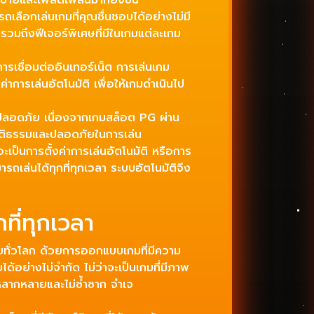
ือกเล่นเกมที่คุณชื่นชอบได้อย่างไม่มี
วมถึงฟีเจอร์พิเศษที่มีในเกมแต่ละเกม
ีการเชื่อมต่ออินเทอร์เน็ต การเล่นเกม
าการเล่นอัตโนมัติ เพื่อให้เกมดำเนินไป
มปลอดภัย เนื่องจากเกมสล็อต PG ผ่าน
มยุติธรรมและปลอดภัยในการเล่น
ป็นการตั้งค่าการเล่นอัตโนมัติ หรือการ
ถเล่นได้ทุกที่ทุกเวลา ระบบอัตโนมัติจึง
ที่ทุกเวลา
ยทั่วโลก ด้วยการออกแบบเกมที่มีความ
้อย่างไม่จำกัด ไม่ว่าจะเป็นเกมที่มีภาพ
่หลากหลายและไม่ซ้ำซาก จำเจ