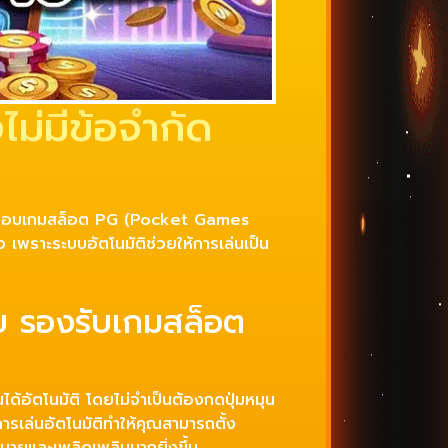
ไม่มีข้อจำกัด
่ชื่นชอบเกมสล็อต PG (Pocket Games
จ เพราะระบบอัตโนมัติช่วยให้การเล่นเป็น
าย รองรับเกมสล็อต
ด้อัตโนมัติ โดยไม่จำเป็นต้องกดปุ่มหมุน
การเล่นอัตโนมัติทำให้คุณสามารถตั้ง
บายและเพลิดเพลินมากยิ่งขึ้น