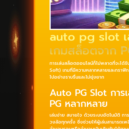
auto pg slot เล
เกมสล็อตจาก 
การเล่นสล็อตออนไลน์ก็ไม่พลาดที่จะได้
Soft) เกมที่มีความหลากหลายและกราฟิก
ไปอย่างราบรื่นและไม่ยุ่งยาก
Auto PG Slot การเล
PG หลากหลาย
เล่นง่าย สบายใจ ด้วยระบบอัตโนมัติ การเ
วงล้อทุกครั้ง ซึ่งช่วยให้ผู้เล่นสามารถ
จำนวนรอบหรือจำนวนเงินเดิมพันได้ตามต้