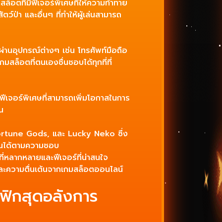
็อตที่มีฟีเจอร์พิเศษที่ให้ความท้าทาย
์ป่า และอื่นๆ ที่ทำให้ผู้เล่นสามารถ
่านอุปกรณ์ต่างๆ เช่น โทรศัพท์มือถือ
สล็อตที่ตนเองชื่นชอบได้ทุกที่ที่
ฟีเจอร์พิเศษที่สามารถเพิ่มโอกาสในการ
น
 Fortune Gods, และ Lucky Neko ซึ่ง
เล่นได้ตามความชอบ
่หลากหลายและฟีเจอร์ที่น่าสนใจ
กและความตื่นเต้นจากเกมสล็อตออนไลน์
ฟิกสุดอลังการ