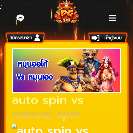
https://www.pgheng99.ai/
auto spin vs
manual spin