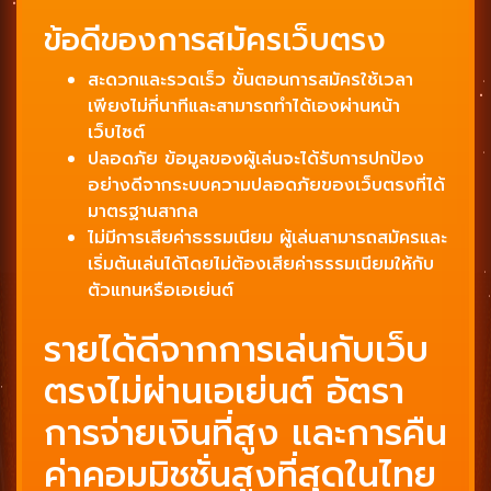
ข้อดีของการสมัครเว็บตรง
สะดวกและรวดเร็ว ขั้นตอนการสมัครใช้เวลา
เพียงไม่กี่นาทีและสามารถทำได้เองผ่านหน้า
เว็บไซต์
ปลอดภัย ข้อมูลของผู้เล่นจะได้รับการปกป้อง
อย่างดีจากระบบความปลอดภัยของเว็บตรงที่ได้
มาตรฐานสากล
ไม่มีการเสียค่าธรรมเนียม ผู้เล่นสามารถสมัครและ
เริ่มต้นเล่นได้โดยไม่ต้องเสียค่าธรรมเนียมให้กับ
ตัวแทนหรือเอเย่นต์
รายได้ดีจากการเล่นกับเว็บ
ตรงไม่ผ่านเอเย่นต์ อัตรา
การจ่ายเงินที่สูง และการคืน
ค่าคอมมิชชั่นสูงที่สุดในไทย