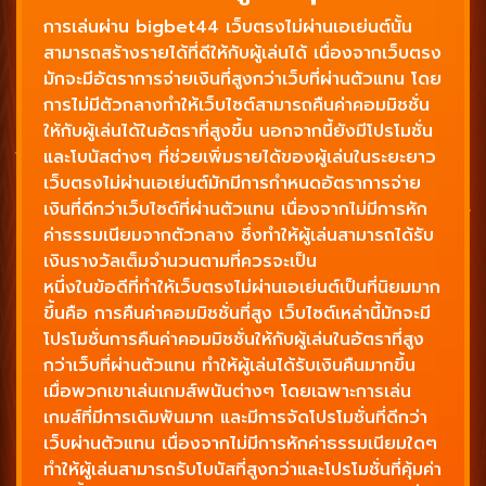
การเล่นผ่าน bigbet44 เว็บตรงไม่ผ่านเอเย่นต์นั้น
สามารถสร้างรายได้ที่ดีให้กับผู้เล่นได้ เนื่องจากเว็บตรง
มักจะมีอัตราการจ่ายเงินที่สูงกว่าเว็บที่ผ่านตัวแทน โดย
การไม่มีตัวกลางทำให้เว็บไซต์สามารถคืนค่าคอมมิชชั่น
ให้กับผู้เล่นได้ในอัตราที่สูงขึ้น นอกจากนี้ยังมีโปรโมชั่น
และโบนัสต่างๆ ที่ช่วยเพิ่มรายได้ของผู้เล่นในระยะยาว
เว็บตรงไม่ผ่านเอเย่นต์มักมีการกำหนดอัตราการจ่าย
เงินที่ดีกว่าเว็บไซต์ที่ผ่านตัวแทน เนื่องจากไม่มีการหัก
ค่าธรรมเนียมจากตัวกลาง ซึ่งทำให้ผู้เล่นสามารถได้รับ
เงินรางวัลเต็มจำนวนตามที่ควรจะเป็น
หนึ่งในข้อดีที่ทำให้เว็บตรงไม่ผ่านเอเย่นต์เป็นที่นิยมมาก
ขึ้นคือ การคืนค่าคอมมิชชั่นที่สูง เว็บไซต์เหล่านี้มักจะมี
โปรโมชั่นการคืนค่าคอมมิชชั่นให้กับผู้เล่นในอัตราที่สูง
กว่าเว็บที่ผ่านตัวแทน ทำให้ผู้เล่นได้รับเงินคืนมากขึ้น
เมื่อพวกเขาเล่นเกมส์พนันต่างๆ โดยเฉพาะการเล่น
เกมส์ที่มีการเดิมพันมาก และมีการจัดโปรโมชั่นที่ดีกว่า
เว็บผ่านตัวแทน เนื่องจากไม่มีการหักค่าธรรมเนียมใดๆ
ทำให้ผู้เล่นสามารถรับโบนัสที่สูงกว่าและโปรโมชั่นที่คุ้มค่า