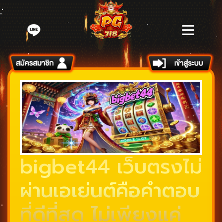
https://www.pgheng99.ai/
bigbet44 เว็บตรงไม่
ผ่านเอเย่นต์คือคำตอบ
ที่ดีที่สุด ไม่เพียงแค่