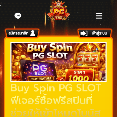
https://www.pgheng99.ai/
Buy Spin PG SLOT
ฟีเจอร์ซื้อฟรีสปินที่
ช่วยให้เข้าโหมดโบนัส