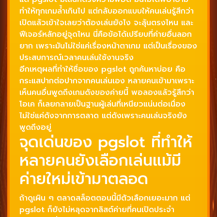
ทำให้ทุกเกมล้ำเกินไป แต่กลับออกแบบให้คนเล่นรู้สึกว่า
เปิดแล้วเข้าใจเลยว่าต้องเล่นยังไง จะลุ้นตรงไหน และ
ฟีเจอร์หลักอยู่จุดไหน นี่คือข้อได้เปรียบที่ค่ายอื่นลอก
ยาก เพราะมันไม่ใช่แค่เรื่องหน้าตาเกม แต่เป็นเรื่องของ
ประสบการณ์เวลาคนเล่นใช้งานจริง
อีกเหตุผลที่ทำให้ชื่อของ pgslot ถูกค้นหาบ่อย คือ
กระแสปากต่อปากจากคนเล่นเอง หลายคนเข้ามาเพราะ
เห็นคนอื่นพูดถึงเกมดังของค่ายนี้ พอลองแล้วรู้สึกว่า
โอเค ก็เลยกลายเป็นฐานผู้เล่นที่เหนียวแน่นต่อเนื่อง
ไม่ใช่แค่ดังจากการตลาด แต่ดังเพราะคนเล่นจริงยัง
พูดถึงอยู่
จุดเด่นของ pgslot ที่ทำให้
หลายคนยังเลือกเล่นแม้มี
ค่ายใหม่เข้ามาตลอด
ถ้าดูเผิน ๆ ตลาดสล็อตตอนนี้มีตัวเลือกเยอะมาก แต่
pgslot ก็ยังไม่หลุดจากลิสต์ค่ายที่คนเปิดประจำ