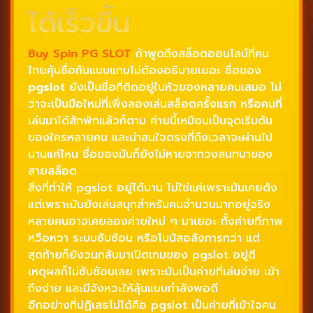
ได้เร็วขึ้น
Buy Spin PG SLOT
ถ้าพูดถึงสล็อตออนไลน์ที่คน
ไทยคุ้นชื่อกันแบบแทบไม่ต้องอธิบายเยอะ ชื่อของ
pgslot
ยังเป็นชื่อที่ติดอยู่ในหัวของหลายคนเสมอ ไม่
ว่าจะเป็นมือใหม่ที่เพิ่งลองเล่นสล็อตครั้งแรก หรือคนที่
เล่นมาได้สักพักแล้วก็ตาม ค่ายนี้เหมือนเป็นจุดเริ่มต้น
ของใครหลายคน และน่าสนใจตรงที่ถึงเวลาจะผ่านไป
นานแค่ไหน ชื่อของมันก็ยังไม่หายจากวงสนทนาของ
สายสล็อต
สิ่งที่ทำให้ pgslot อยู่ได้นาน ไม่ใช่แค่เพราะมันเคยดัง
แต่เพราะมันยังเล่นสนุกสำหรับคนจำนวนมากอยู่จริง
หลายคนอาจเคยลองค่ายใหม่ ๆ มาเยอะ ทั้งค่ายที่ภาพ
หวือหวา ระบบซับซ้อน หรือโบนัสอลังการกว่า แต่
สุดท้ายก็ยังวนกลับมาเปิดเกมของ pgslot อยู่ดี
เหตุผลก็ไม่ซับซ้อนเลย เพราะมันเป็นค่ายที่เล่นง่าย เข้า
ถึงง่าย และมีจังหวะให้ลุ้นแบบกำลังพอดี
อีกอย่างที่ปฏิเสธไม่ได้คือ pgslot เป็นค่ายที่เข้าใจคน