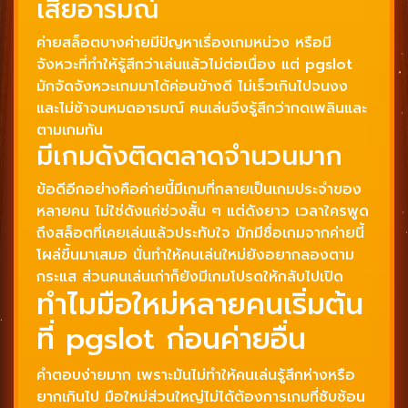
เสียอารมณ์
ค่ายสล็อตบางค่ายมีปัญหาเรื่องเกมหน่วง หรือมี
จังหวะที่ทำให้รู้สึกว่าเล่นแล้วไม่ต่อเนื่อง แต่ pgslot
มักจัดจังหวะเกมมาได้ค่อนข้างดี ไม่เร็วเกินไปจนงง
และไม่ช้าจนหมดอารมณ์ คนเล่นจึงรู้สึกว่ากดเพลินและ
ตามเกมทัน
มีเกมดังติดตลาดจำนวนมาก
ข้อดีอีกอย่างคือค่ายนี้มีเกมที่กลายเป็นเกมประจำของ
หลายคน ไม่ใช่ดังแค่ช่วงสั้น ๆ แต่ดังยาว เวลาใครพูด
ถึงสล็อตที่เคยเล่นแล้วประทับใจ มักมีชื่อเกมจากค่ายนี้
โผล่ขึ้นมาเสมอ นั่นทำให้คนเล่นใหม่ยังอยากลองตาม
กระแส ส่วนคนเล่นเก่าก็ยังมีเกมโปรดให้กลับไปเปิด
ทำไมมือใหม่หลายคนเริ่มต้น
ที่ pgslot ก่อนค่ายอื่น
คำตอบง่ายมาก เพราะมันไม่ทำให้คนเล่นรู้สึกห่างหรือ
ยากเกินไป มือใหม่ส่วนใหญ่ไม่ได้ต้องการเกมที่ซับซ้อน