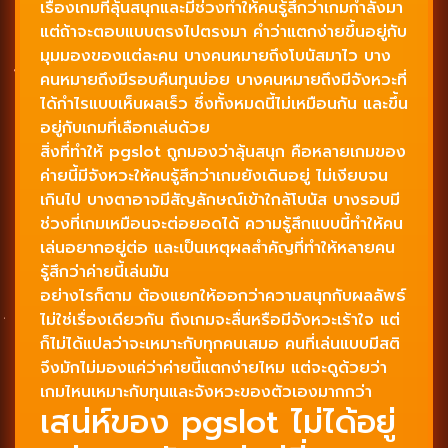
เรื่องเกมที่ลุ้นสนุกและมีช่วงทำให้คนรู้สึกว่าเกมกำลังมา
แต่ถ้าจะตอบแบบตรงไปตรงมา คำว่าแตกง่ายขึ้นอยู่กับ
มุมมองของแต่ละคน บางคนหมายถึงโบนัสมาไว บาง
คนหมายถึงมีรอบคืนทุนบ่อย บางคนหมายถึงมีจังหวะที่
ได้กำไรแบบเห็นผลเร็ว ซึ่งทั้งหมดนี้ไม่เหมือนกัน และขึ้น
อยู่กับเกมที่เลือกเล่นด้วย
สิ่งที่ทำให้ pgslot ถูกมองว่าลุ้นสนุก คือหลายเกมของ
ค่ายนี้มีจังหวะให้คนรู้สึกว่าเกมยังเดินอยู่ ไม่เงียบจน
เกินไป บางตาอาจมีสัญลักษณ์เข้าใกล้โบนัส บางรอบมี
ช่วงที่เกมเหมือนจะต่อยอดได้ ความรู้สึกแบบนี้ทำให้คน
เล่นอยากอยู่ต่อ และเป็นเหตุผลสำคัญที่ทำให้หลายคน
รู้สึกว่าค่ายนี้เล่นมัน
อย่างไรก็ตาม ต้องแยกให้ออกว่าความสนุกกับผลลัพธ์
ไม่ใช่เรื่องเดียวกัน ถึงเกมจะลื่นหรือมีจังหวะเร้าใจ แต่
ก็ไม่ได้แปลว่าจะเหมาะกับทุกคนเสมอ คนที่เล่นแบบมีสติ
จึงมักไม่มองแค่ว่าค่ายนี้แตกง่ายไหม แต่จะดูด้วยว่า
เกมไหนเหมาะกับทุนและจังหวะของตัวเองมากกว่า
เสน่ห์ของ pgslot ไม่ได้อยู่