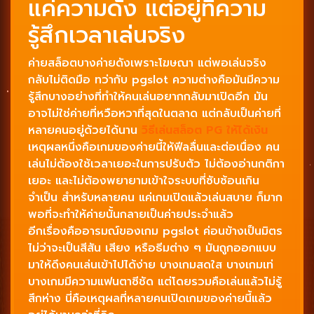
แค่ความดัง แต่อยู่ที่ความ
รู้สึกเวลาเล่นจริง
ค่ายสล็อตบางค่ายดังเพราะโฆษณา แต่พอเล่นจริง
กลับไม่ติดมือ ทว่ากับ pgslot ความต่างคือมันมีความ
รู้สึกบางอย่างที่ทำให้คนเล่นอยากกลับมาเปิดอีก มัน
อาจไม่ใช่ค่ายที่หวือหวาที่สุดในตลาด แต่กลับเป็นค่ายที่
หลายคนอยู่ด้วยได้นาน
วิธีเล่นสล็อต PG ให้ได้เงิน
เหตุผลหนึ่งคือเกมของค่ายนี้ให้ฟีลลื่นและต่อเนื่อง คน
เล่นไม่ต้องใช้เวลาเยอะในการปรับตัว ไม่ต้องอ่านกติกา
เยอะ และไม่ต้องพยายามเข้าใจระบบที่ซับซ้อนเกิน
จำเป็น สำหรับหลายคน แค่เกมเปิดแล้วเล่นสบาย ก็มาก
พอที่จะทำให้ค่ายนั้นกลายเป็นค่ายประจำแล้ว
อีกเรื่องคืออารมณ์ของเกม pgslot ค่อนข้างเป็นมิตร
ไม่ว่าจะเป็นสีสัน เสียง หรือธีมต่าง ๆ มันถูกออกแบบ
มาให้ดึงคนเล่นเข้าไปได้ง่าย บางเกมสดใส บางเกมเท่
บางเกมมีความแฟนตาซีชัด แต่โดยรวมคือเล่นแล้วไม่รู้
สึกห่าง นี่คือเหตุผลที่หลายคนเปิดเกมของค่ายนี้แล้ว