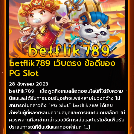
betflik789 เว็บตรง ข้อดีของ
PG Slot
28 สิงหาคม 2023
betflik789 เมื่อพูดถึงเกมสล็อตออนไลน์ที่ได้รับความ
นิยมและได้รับการยอมรับอย่างแพร่หลายในวงกว้าง ไม่
สามารถไม่กล่าวถึง “PG Slot” betflik789 ได้เลย
สำหรับผู้ที่หลงใหลในความสนุกและการชนะในเกมสล็อต ไม่
ควรพลาดที่จะเข้ามาสำรวจวิธีการเล่นและโปรโมชั่นเพื่อรับ
ประสบการณ์ที่ตื่นเต้นและทองคำในก […]