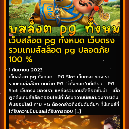
เว็บสล็อต pg ทั้งหมด เว็บตรง
รวมเกมส์สล็อต pg ปลอดภัย
100 %
1 กันยายน 2023
เว็บสล็อต pg ทั้งหมด PG Slot เว็บตรง ของเรา:
รวมเกมส์สล็อตจากค่าย PG ไว้ทั้งหมดในที่เดียว PG
Slot เว็บตรง ของเรา: แหล่งรวมเกมส์สล็อตชั้นนำ เมื่อ
พูดถึงเกมส์สล็อตออนไลน์ที่ได้รับความนิยมในวงการเดิม
พันออนไลน์ ค่าย PG ต้องกล่าวถึงอันดับต้นๆ ที่มีเกมส์ที่
ได้รับความนิยมและได้รับการตอบ […]