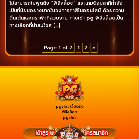
ไม่สามารถไม่พูดถึง “พีจีสล็อต” และเกมยิงปลาที่กำลัง
เป็นที่นิยมอย่างมากในวงการคาสิโนออนไลน์ ด้วยความ
ตื่นเต้นและกราฟิกที่สวยงาม ทางเข้า pg พีจีสล็อตเป็น
ทางเลือกที่น่าสนใจส […]
Page 1 of 2
1
2
»
pgslot เว็บตรง
พีจีสล็อต
pgslot