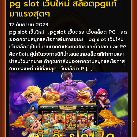
pg slot เว็บใหม่ สล็อตpgแท้
มาแรงสุดๆ
12 กันยายน 2023
pg slot เว็บใหม่ pgslot เว็บตรง เว็บสล็อต PG : สุด
ยอดความสนุกและโอกาสในการชนะ! pg slot เว็บใหม่
เว็บสล็อตเป็นที่นิยมมากในประเทศไทยและทั่วโลก และ PG
คือหนึ่งในผู้นำในวงการนี้ที่นำเสนอเกมสล็อตที่ท้าทายและ
น่าสนใจมากมาย ถ้าคุณกำลังมองหาความสนุกและโอกาส
ในการชนะที่ไม่มีที่สิ้นสุด เว็บสล็อต P […]