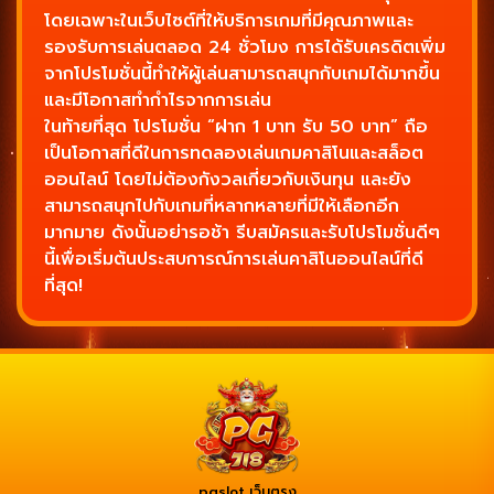
โดยเฉพาะในเว็บไซต์ที่ให้บริการเกมที่มีคุณภาพและ
รองรับการเล่นตลอด 24 ชั่วโมง การได้รับเครดิตเพิ่ม
จากโปรโมชั่นนี้ทำให้ผู้เล่นสามารถสนุกกับเกมได้มากขึ้น
และมีโอกาสทำกำไรจากการเล่น
ในท้ายที่สุด โปรโมชั่น “ฝาก 1 บาท รับ 50 บาท” ถือ
เป็นโอกาสที่ดีในการทดลองเล่นเกมคาสิโนและสล็อต
ออนไลน์ โดยไม่ต้องกังวลเกี่ยวกับเงินทุน และยัง
สามารถสนุกไปกับเกมที่หลากหลายที่มีให้เลือกอีก
มากมาย ดังนั้นอย่ารอช้า รีบสมัครและรับโปรโมชั่นดีๆ
นี้เพื่อเริ่มต้นประสบการณ์การเล่นคาสิโนออนไลน์ที่ดี
ที่สุด!
pgslot เว็บตรง