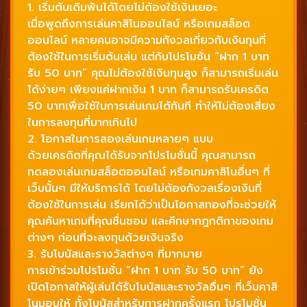
1. เริ่มต้นเดิมพันได้โดยไม่ต้องใช้เงินเยอะ
เมื่อพูดถึงการเล่นคาสิโนออนไลน์ หรือเกมสล็อต
ออนไลน์ หลายคนอาจมีความกังวลเกี่ยวกับเงินทุนที่
ต้องใช้ในการเริ่มต้นเล่น แต่กับโปรโมชั่น “ฝาก 1 บาท
รับ 50 บาท” คุณไม่ต้องใช้เงินทุนสูง ก็สามารถเริ่มเล่น
ได้ง่ายๆ เพียงแค่ฝากเงิน 1 บาท ก็สามารถรับเครดิต
50 บาทเพื่อใช้ในการเล่นเกมได้ทันที ทำให้ไม่ต้องเสี่ยง
ในการลงทุนที่มากเกินไป
2. โอกาสในการลองเล่นเกมหลายๆ แบบ
ด้วยเครดิตที่คุณได้รับจากโปรโมชั่นนี้ คุณสามารถ
ทดลองเล่นเกมสล็อตออนไลน์ หรือเกมคาสิโนอื่นๆ ที่
เว็บนั้นๆ มีให้บริการได้ โดยไม่ต้องกังวลเรื่องเงินที่
ต้องใช้ในการเล่น เรียกได้ว่าเป็นโอกาสทองที่จะช่วยให้
คุณค้นหาเกมที่คุณชื่นชอบ และศึกษากฎกติกาของเกม
ต่างๆ ก่อนที่จะลงทุนด้วยเงินจริง
3. รับโบนัสและรางวัลต่างๆ ที่มากมาย
การเข้าร่วมโปรโมชั่น “ฝาก 1 บาท รับ 50 บาท” ยัง
เปิดโอกาสให้ผู้เล่นได้รับโบนัสและรางวัลอื่นๆ ที่เว็บคาสิ
โนมอบให้ ทั้งโบนัสสำหรับการฝากครั้งแรก โปรโมชั่น