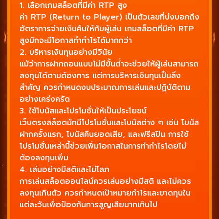
1. เลือกเกมสล็อตที่มีค่า RTP สูง
ค่า RTP (Return to Player) เป็นตัวเลขที่บ่งบอกถึง
อัตราการจ่ายเงินคืนให้กับผู้เล่น เกมสล็อตที่มีค่า RTP
สูงมักจะมีโอกาสทำกำไรได้มากกว่า
2. บริหารเงินทุนอย่างมีวินัย
แม้ว่าการฝากถอนแบบไม่มีขั้นต่ำจะช่วยให้ผู้เล่นสามารถ
ลงทุนได้ตามต้องการ แต่การบริหารเงินทุนเป็นสิ่ง
สำคัญ ควรกำหนดงบประมาณการเล่นและปฏิบัติตาม
อย่างเคร่งครัด
3. ใช้โบนัสและโปรโมชั่นให้เป็นประโยชน์
เว็บตรงสล็อตมักมีโปรโมชั่นและโบนัสต่าง ๆ เช่น โบนัส
ฝากครั้งแรก, โบนัสคืนยอดเสีย, และฟรีสปิน การใช้
โปรโมชั่นเหล่านี้ช่วยเพิ่มโอกาสในการทำกำไรโดยไม่
ต้องลงทุนเพิ่ม
4. เล่นอย่างมีสติและไม่โลภ
การเล่นสล็อตออนไลน์ควรเล่นอย่างมีสติ และไม่ควร
ลงทุนเกินตัว ควรกำหนดเป้าหมายกำไรและขาดทุนใน
แต่ละวันเพื่อป้องกันการสูญเสียมากเกินไป