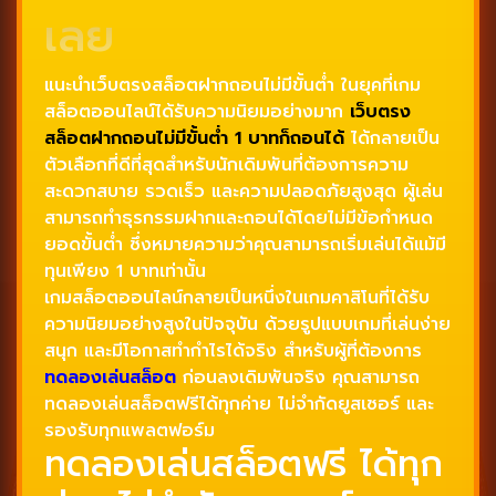
เลย
แนะนำเว็บตรงสล็อตฝากถอนไม่มีขั้นต่ำ ในยุคที่เกม
สล็อตออนไลน์ได้รับความนิยมอย่างมาก
เว็บตรง
สล็อตฝากถอนไม่มีขั้นต่ำ 1 บาทก็ถอนได้
ได้กลายเป็น
ตัวเลือกที่ดีที่สุดสำหรับนักเดิมพันที่ต้องการความ
สะดวกสบาย รวดเร็ว และความปลอดภัยสูงสุด ผู้เล่น
สามารถทำธุรกรรมฝากและถอนได้โดยไม่มีข้อกำหนด
ยอดขั้นต่ำ ซึ่งหมายความว่าคุณสามารถเริ่มเล่นได้แม้มี
ทุนเพียง 1 บาทเท่านั้น
เกมสล็อตออนไลน์กลายเป็นหนึ่งในเกมคาสิโนที่ได้รับ
ความนิยมอย่างสูงในปัจจุบัน ด้วยรูปแบบเกมที่เล่นง่าย
สนุก และมีโอกาสทำกำไรได้จริง สำหรับผู้ที่ต้องการ
ทดลองเล่นสล็อต
ก่อนลงเดิมพันจริง คุณสามารถ
ทดลองเล่นสล็อตฟรีได้ทุกค่าย ไม่จำกัดยูสเซอร์ และ
รองรับทุกแพลตฟอร์ม
ทดลองเล่นสล็อตฟรี ได้ทุก