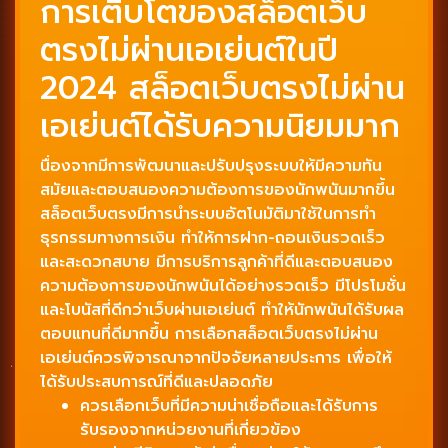
การเติบโตของสล็อตเว็บ
ตรงไม่ผ่านเอเย่นต์ในปี
2024 สล็อตเว็บตรงไม่ผ่าน
เอเย่นต์ได้รับความนิยมมาก
นื่องจากมีการพัฒนาและปรับปรุงระบบให้มีความทัน
สมัยและตอบสนองความต้องการของนักพนันมากขึ้น
สล็อตเว็บตรงมีการนำระบบอัตโนมัติมาใช้ในการทำ
ธุรกรรมทางการเงิน ทำให้การฝาก-ถอนเงินรวดเร็ว
และสะดวกสบาย มีการบริการลูกค้าที่ดีและตอบสนอง
ความต้องการของนักพนันได้อย่างรวดเร็ว มีโปรโมชั่น
และโบนัสที่ดีกว่าเว็บผ่านเอเย่นต์ ทำให้นักพนันได้รับผล
ตอบแทนที่ดีมากขึ้น การเลือกสล็อตเว็บตรงไม่ผ่าน
เอเย่นต์ควรพิจารณาจากปัจจัยหลายประการ เพื่อให้
ได้รับประสบการณ์ที่ดีและปลอดภัย
ควรเลือกเว็บที่มีความน่าเชื่อถือและได้รับการ
รับรองจากหน่วยงานที่เกี่ยวข้อง