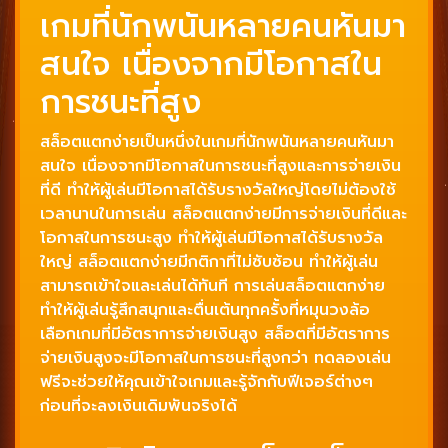
เกมที่นักพนันหลายคนหันมา
สนใจ เนื่องจากมีโอกาสใน
การชนะที่สูง
สล็อตแตกง่ายเป็นหนึ่งในเกมที่นักพนันหลายคนหันมา
สนใจ เนื่องจากมีโอกาสในการชนะที่สูงและการจ่ายเงิน
ที่ดี ทำให้ผู้เล่นมีโอกาสได้รับรางวัลใหญ่โดยไม่ต้องใช้
เวลานานในการเล่น สล็อตแตกง่ายมีการจ่ายเงินที่ดีและ
โอกาสในการชนะสูง ทำให้ผู้เล่นมีโอกาสได้รับรางวัล
ใหญ่ สล็อตแตกง่ายมีกติกาที่ไม่ซับซ้อน ทำให้ผู้เล่น
สามารถเข้าใจและเล่นได้ทันที การเล่นสล็อตแตกง่าย
ทำให้ผู้เล่นรู้สึกสนุกและตื่นเต้นทุกครั้งที่หมุนวงล้อ
เลือกเกมที่มีอัตราการจ่ายเงินสูง สล็อตที่มีอัตราการ
จ่ายเงินสูงจะมีโอกาสในการชนะที่สูงกว่า ทดลองเล่น
ฟรีจะช่วยให้คุณเข้าใจเกมและรู้จักกับฟีเจอร์ต่างๆ
ก่อนที่จะลงเงินเดิมพันจริงได้