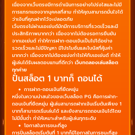
เนื่องจากเว็บตรงมีการดำเนินการอย่างโปร่งใสและไม่มี
การแทรกแซงจากบุคคลที่สาม ทำให้คุณสามารถมั่นใจได้
ว่าเงินที่คุณฝากไว้จะปลอดภัย
เว็บตรงไม่ผ่านเอเย่นต์มักมีการบริการที่รวดเร็วและมี
ประสิทธิภาพมากกว่า เนื่องจากไม่ต้องรอการยืนยัน
จากเอเย่นต์ ทำให้การฝาก-ถอนเงินเป็นไปได้อย่าง
รวดเร็วและไม่มีปัญหา มีโปรโมชั่นและโบนัสที่คุ้มค่า
มากกว่า เนื่องจากไม่ต้องแบ่งกำไรให้กับเอเย่นต์ ทำให้
ผู้เล่นได้รับผลตอบแทนที่ดีกว่า
เว็บทดลองเล่นสล็อต
ทุกค่าย
ปั่นสล็อต 1 บาทก็ ถอนได้
การฝาก-ถอนเงินที่ยืดหยุ่น
หนึ่งในความน่าสนใจของเว็บสล็อต PG คือการฝาก-
ถอนเงินที่ยืดหยุ่น ผู้เล่นสามารถฝากเงินเริ่มต้นเพียง 1
บาทก็สามารถเริ่มเล่นได้ และยังสามารถถอนเงินได้โดย
ไม่มีขั้นต่ำ ทำให้เหมาะสำหรับผู้เล่นทุกระดับ
โอกาสในการชนะที่สูง
การปั่นสล็อตเริ่มต้นที่ 1 บาทก็มีโอกาสในการชนะที่สูง