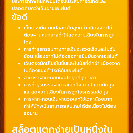
ประการที่ทำให้นักพนันได้รับประสบการณ์ที่ดีและ
ปลอดภัยกว่าเว็บผ่านเอเย่นต์
ข้อดี
เว็บตรงมีความปลอดภัยสูงกว่า เนื่องจากไม่
ต้องผ่านคนกลางทำให้ลดความเสี่ยงในการถูก
โกง
การทำธุรกรรมทางการเงินจะรวดเร็วและไม่ซับ
ซ้อน เนื่องจากไม่ต้องรอการยืนยันจากเอเย่นต์
เว็บตรงมักมีโปรโมชั่นและโบนัสที่ดีกว่า เนื่องจาก
ไม่ต้องแบ่งกำไรให้กับเอเย่นต์
สามารถฝาก-ถอนเงินได้ทุกที่ทุกเวลา
การทำธุรกรรมผ่านวอเลทมีความปลอดภัยสูง
และลดความเสี่ยงในการถูกโจรกรรมข้อมูล
การฝาก-ถอนเงินผ่านวอเลทใช้เวลาน้อยมาก
ทำให้นักพนันสามารถเล่นเกมได้ต่อเนื่องไม่ต้อง
รอนาน
สล็อตแตกง่ายเป็นหนึ่งใน