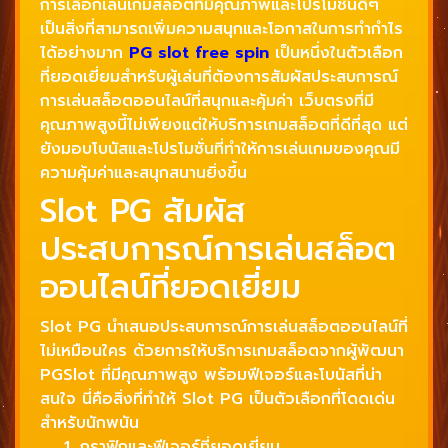
การเลือกเล่นเกมสล็อตที่มีคุณภาพและโปรโมชั่นดีๆ
เป็นสิ่งที่สามารถเพิ่มความสนุกและโอกาสในการทำกำไร
ได้อย่างมาก
PG slot free spin
เป็นหนึ่งในตัวเลือก
ที่ยอดเยี่ยมสำหรับผู้เล่นที่ต้องการสัมผัสประสบการณ์
การเล่นสล็อตออนไลน์ที่สนุกและคุ้มค่า เว็บตรงที่มี
คุณภาพสูงนี้ไม่เพียงแต่ให้บริการเกมสล็อตที่ดีที่สุด แต่
ยังมอบโบนัสและโปรโมชั่นที่ทำให้การเล่นเกมของคุณมี
ความคุ้มค่าและสนุกสนานยิ่งขึ้น
Slot PG สัมผัส
ประสบการณ์การเล่นสล็อต
ออนไลน์ที่ยอดเยี่ยม
Slot PG นำเสนอประสบการณ์การเล่นสล็อตออนไลน์ที่
ไม่เหมือนใคร ด้วยการให้บริการเกมสล็อตจากผู้พัฒนา
PGSlot ที่มีคุณภาพสูง พร้อมฟีเจอร์และโบนัสที่น่า
สนใจ นี่คือสิ่งที่ทำให้ Slot PG เป็นตัวเลือกที่โดดเด่น
สำหรับนักพนัน
กราฟิกและฟีเจอร์ที่ยอดเยี่ยม