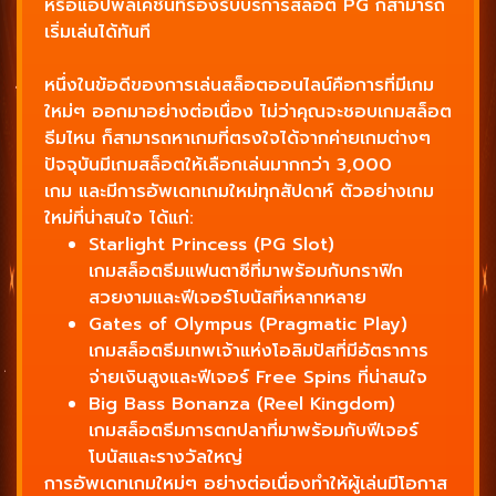
หรือแอปพลิเคชันที่รองรับบริการสล็อต PG ก็สามารถ
เริ่มเล่นได้ทันที
หนึ่งในข้อดีของการเล่นสล็อตออนไลน์คือการที่มีเกม
ใหม่ๆ ออกมาอย่างต่อเนื่อง ไม่ว่าคุณจะชอบเกมสล็อต
ธีมไหน ก็สามารถหาเกมที่ตรงใจได้จากค่ายเกมต่างๆ
ปัจจุบันมีเกมสล็อตให้เลือกเล่นมากกว่า 3,000
เกม และมีการอัพเดทเกมใหม่ทุกสัปดาห์ ตัวอย่างเกม
ใหม่ที่น่าสนใจ ได้แก่:
Starlight Princess (PG Slot)
เกมสล็อตธีมแฟนตาซีที่มาพร้อมกับกราฟิก
สวยงามและฟีเจอร์โบนัสที่หลากหลาย
Gates of Olympus (Pragmatic Play)
เกมสล็อตธีมเทพเจ้าแห่งโอลิมปัสที่มีอัตราการ
จ่ายเงินสูงและฟีเจอร์ Free Spins ที่น่าสนใจ
Big Bass Bonanza (Reel Kingdom)
เกมสล็อตธีมการตกปลาที่มาพร้อมกับฟีเจอร์
โบนัสและรางวัลใหญ่
การอัพเดทเกมใหม่ๆ อย่างต่อเนื่องทำให้ผู้เล่นมีโอกาส