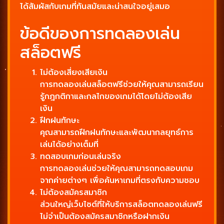
ได้สัมผัสกับเกมที่ทันสมัยและน่าสนใจอยู่เสมอ
ข้อดีของการทดลองเล่น
สล็อตฟรี
ไม่ต้องเสี่ยงเสียเงิน
การทดลองเล่นสล็อตฟรีช่วยให้คุณสามารถเรียน
รู้กฎกติกาและกลไกของเกมได้โดยไม่ต้องเสีย
เงิน
ฝึกฝนทักษะ
คุณสามารถฝึกฝนทักษะและพัฒนากลยุทธ์การ
เล่นได้อย่างเต็มที่
ทดสอบเกมก่อนเล่นจริง
การทดลองเล่นช่วยให้คุณสามารถทดสอบเกม
จากค่ายต่างๆ เพื่อค้นหาเกมที่ตรงกับความชอบ
ไม่ต้องสมัครสมาชิก
ส่วนใหญ่เว็บไซต์ที่ให้บริการสล็อตทดลองเล่นฟรี
ไม่จำเป็นต้องสมัครสมาชิกหรือฝากเงิน