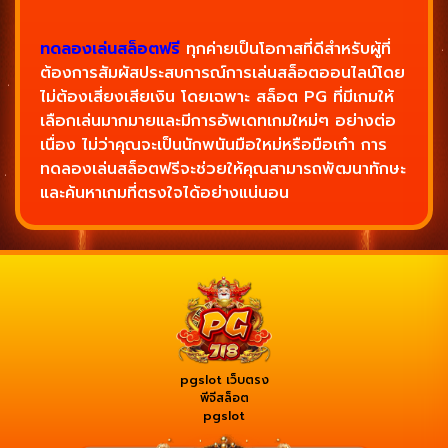
ทดลองเล่นสล็อตฟรี
ทุกค่ายเป็นโอกาสที่ดีสำหรับผู้ที่
ต้องการสัมผัสประสบการณ์การเล่นสล็อตออนไลน์โดย
ไม่ต้องเสี่ยงเสียเงิน โดยเฉพาะ สล็อต PG ที่มีเกมให้
เลือกเล่นมากมายและมีการอัพเดทเกมใหม่ๆ อย่างต่อ
เนื่อง ไม่ว่าคุณจะเป็นนักพนันมือใหม่หรือมือเก๋า การ
ทดลองเล่นสล็อตฟรีจะช่วยให้คุณสามารถพัฒนาทักษะ
และค้นหาเกมที่ตรงใจได้อย่างแน่นอน
pgslot เว็บตรง
พีจีสล็อต
pgslot