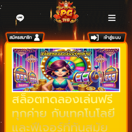
https://www.pgheng99.ai/
สล็อตทดลองเล่นฟรี
ทุกค่าย กับเทคโนโลยี
และฟีเจอร์ที่ทันสมัย