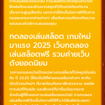
การเล่นสล็อตออนไลน์ การเล่นฟรีช่วยให้คุณสามารถ
ฝึกฝนทักษะและพัฒนากลยุทธ์ได้โดยไม่ต้องกังวล
เรื่องการสูญเสียเงิน นอกจากนี้ยังเป็นโอกาสที่ดีในการ
ทดสอบเกมจากค่ายต่างๆ เพื่อค้นหาเกมที่ตรงกับความ
ชอบและสไตล์การเล่นของคุณ
ทดลองเล่นสล็อต เกมใหม่
มาแรง 2025 เว็บทดลอง
เล่นสล็อตฟรี รวมค่ายเว็บ
ดังยอดนิยม
วงการเกมออนไลน์โดยเฉพาะเกมสล็อตก็ไม่หยุดนิ่งเช่น
กัน ปี 2025 นี้ถือเป็นปีที่ค่ายเกมสล็อตต่างๆ พากัน
เปิดตัวเกมใหม่ๆ ที่มาพร้อมกับกราฟิกสวยงาม เทคนิค
การเล่นที่ทันสมัย และฟีเจอร์ที่น่าตื่นเต้นมากมาย
สำหรับผู้ที่ชื่นชอบการเล่นสล็อตออนไลน์ การทดลอง
เล่นสล็อตฟรีจึงเป็นโอกาสที่ดีที่จะได้สัมผัสประสบกา