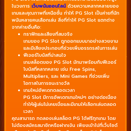
ในวงการ
เว็บพนันออนไลน์
ด้วยความหลากหลายของ
เกมและคุณภาพที่เหนือชั้น ทำให้ PG Slot เป็นค่ายที่นัก
พนันหลายคนเลือกเล่น สิ่งที่ทำให้ PG Slot แตกต่าง
จากค่ายอื่นคือ:
กราฟิกและเสียงที่สมจริง
เกมของ PG Slot ถูกออกแบบมาอย่างสวยงาม
และมีเสียงประกอบที่ช่วยเพิ่มอรรถรสในการเล่น
ฟีเจอร์โบนัสที่น่าสนใจ
เกมสล็อตของ PG Slot มักมาพร้อมกับฟีเจอร์
โบนัสที่หลากหลาย เช่น Free Spins,
Multipliers, และ Mini Games ที่ช่วยเพิ่ม
โอกาสในการชนะรางวัล
เกมใหม่อัพเดทตลอดเวลา
PG Slot มีการอัพเดทเกมใหม่ๆ อย่างต่อเนื่อง
ทำให้ผู้เล่นไม่เคยเบื่อและมีเกมให้เลือกเล่นตลอด
เวลา
คุณสามารถ ทดลองเล่นสล็อต PG ได้ฟรีทุกเกม โดย
ไม่ต้องสมัครสมาชิกหรือฝากเงิน เพียงเข้าไปที่เว็บไซต์