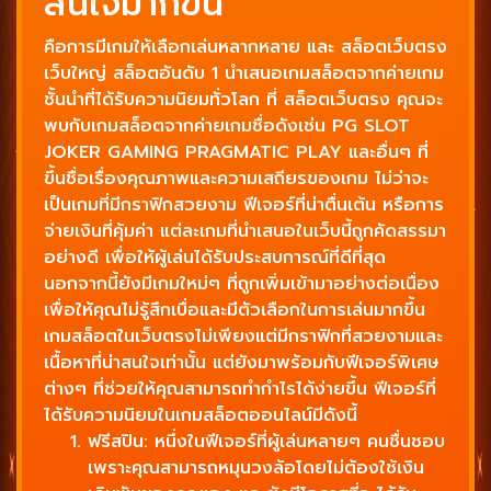
สนใจมากขึ้น
คือการมีเกมให้เลือกเล่นหลากหลาย และ สล็อตเว็บตรง
เว็บใหญ่ สล็อตอันดับ 1 นำเสนอเกมสล็อตจากค่ายเกม
ชั้นนำที่ได้รับความนิยมทั่วโลก ที่ สล็อตเว็บตรง คุณจะ
พบกับเกมสล็อตจากค่ายเกมชื่อดังเช่น PG SLOT
JOKER GAMING PRAGMATIC PLAY และอื่นๆ ที่
ขึ้นชื่อเรื่องคุณภาพและความเสถียรของเกม ไม่ว่าจะ
เป็นเกมที่มีกราฟิกสวยงาม ฟีเจอร์ที่น่าตื่นเต้น หรือการ
จ่ายเงินที่คุ้มค่า แต่ละเกมที่นำเสนอในเว็บนี้ถูกคัดสรรมา
อย่างดี เพื่อให้ผู้เล่นได้รับประสบการณ์ที่ดีที่สุด
นอกจากนี้ยังมีเกมใหม่ๆ ที่ถูกเพิ่มเข้ามาอย่างต่อเนื่อง
เพื่อให้คุณไม่รู้สึกเบื่อและมีตัวเลือกในการเล่นมากขึ้น
เกมสล็อตในเว็บตรงไม่เพียงแต่มีกราฟิกที่สวยงามและ
เนื้อหาที่น่าสนใจเท่านั้น แต่ยังมาพร้อมกับฟีเจอร์พิเศษ
ต่างๆ ที่ช่วยให้คุณสามารถทำกำไรได้ง่ายขึ้น ฟีเจอร์ที่
ได้รับความนิยมในเกมสล็อตออนไลน์มีดังนี้
ฟรีสปิน: หนึ่งในฟีเจอร์ที่ผู้เล่นหลายๆ คนชื่นชอบ
เพราะคุณสามารถหมุนวงล้อโดยไม่ต้องใช้เงิน