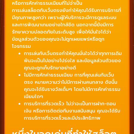
หรือการหักค่าธรรมเนียมที่ไม่จำเป็น
การเล่นสล็อตกับเว็บตรงยังทำให้คุณได้รับการบริการที่
มีคุณภาพสูงกว่า เพราะผู้ให้บริการจะมีการดูแลระบบ
และการพัฒนาเกมอย่างใกล้ชิด นอกจากนี้ยังมีการ
รักษาความปลอดภัยในระดับสูง เพื่อให้มั่นใจได้ว่า
ข้อมูลส่วนตัวของคุณจะไม่ถูกเผยแพร่หรือถูก
โจรกรรม
การเล่นกับเว็บตรงทำให้คุณมั่นใจได้ว่าทุกการเดิม
พันจะเป็นไปอย่างโปร่งใส และข้อมูลส่วนตัวของ
คุณจะถูกเก็บรักษาอย่างดี
ไม่มีการหักค่าธรรมเนียม การที่คุณเล่นกับเว็บ
ตรง หมายความว่าไม่มีการผ่านคนกลาง ดังนั้น
คุณจะได้รับรางวัลเต็มๆ โดยไม่มีการหักค่าธรรม
เนียมใดๆ
การบริการที่รวดเร็ว ไม่ว่าจะเป็นการฝาก-ถอน
เงิน หรือการติดต่อทีมงานสนับสนุน คุณจะได้รับ
การบริการที่รวดเร็วและมีประสิทธิภาพ